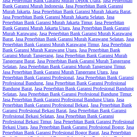
Jasa Penerbitan Bank Garansi Murah Depok Utara
,
Jasa Penerbitan
Bank Garansi Murah Indonesia
,
Jasa Penerbitan Bank Garansi
Murah Jakarta
,
Jasa Penerbitan Bank Garansi Murah Jakarta Barat
,
Jasa Penerbitan Bank Garansi Murah Jakarta Selatan
,
Jasa
Penerbitan Bank Garansi Murah Jakarta Timur
,
Jasa Penerbitan
Bank Garansi Murah Jakarta Utara
,
Jasa Penerbitan Bank Garansi
Murah Karawang
,
Jasa Penerbitan Bank Garansi Murah Karawang
Barat
,
Jasa Penerbitan Bank Garansi Murah Karawang Selatan
,
Jasa
Penerbitan Bank Garansi Murah Karawang Timur
,
Jasa Penerbitan
Bank Garansi Murah Karawang Utara
,
Jasa Penerbitan Bank
Garansi Murah Tangerang
,
Jasa Penerbitan Bank Garansi Murah
Tangerang Barat
,
Jasa Penerbitan Bank Garansi Murah Tangerang
Selatan
,
Jasa Penerbitan Bank Garansi Murah Tangerang Timur
,
Jasa Penerbitan Bank Garansi Murah Tangerang Utara
,
Jasa
Penerbitan Bank Garansi Profesional
,
Jasa Penerbitan Bank Garansi
Profesional Bandung
,
Jasa Penerbitan Bank Garansi Profesional
Bandung Barat
,
Jasa Penerbitan Bank Garansi Profesional Bandung
Selatan
,
Jasa Penerbitan Bank Garansi Profesional Bandung Timur
,
Jasa Penerbitan Bank Garansi Profesional Bandung Utara
,
Jasa
Penerbitan Bank Garansi Profesional Bekasi
,
Jasa Penerbitan Bank
Garansi Profesional Bekasi Barat
,
Jasa Penerbitan Bank Garansi
Profesional Bekasi Selatan
,
Jasa Penerbitan Bank Garansi
Profesional Bekasi Timur
,
Jasa Penerbitan Bank Garansi Profesional
Bekasi Utara
,
Jasa Penerbitan Bank Garansi Profesional Bogor
,
Jasa
Penerbitan Bank Garansi Profesional Bogor Barat
,
Jasa Penerbitan