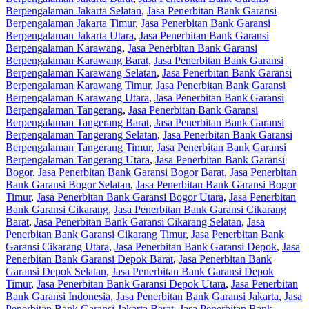
Berpengalaman Jakarta Selatan
,
Jasa Penerbitan Bank Garansi
Berpengalaman Jakarta Timur
,
Jasa Penerbitan Bank Garansi
Berpengalaman Jakarta Utara
,
Jasa Penerbitan Bank Garansi
Berpengalaman Karawang
,
Jasa Penerbitan Bank Garansi
Berpengalaman Karawang Barat
,
Jasa Penerbitan Bank Garansi
Berpengalaman Karawang Selatan
,
Jasa Penerbitan Bank Garansi
Berpengalaman Karawang Timur
,
Jasa Penerbitan Bank Garansi
Berpengalaman Karawang Utara
,
Jasa Penerbitan Bank Garansi
Berpengalaman Tangerang
,
Jasa Penerbitan Bank Garansi
Berpengalaman Tangerang Barat
,
Jasa Penerbitan Bank Garansi
Berpengalaman Tangerang Selatan
,
Jasa Penerbitan Bank Garansi
Berpengalaman Tangerang Timur
,
Jasa Penerbitan Bank Garansi
Berpengalaman Tangerang Utara
,
Jasa Penerbitan Bank Garansi
Bogor
,
Jasa Penerbitan Bank Garansi Bogor Barat
,
Jasa Penerbitan
Bank Garansi Bogor Selatan
,
Jasa Penerbitan Bank Garansi Bogor
Timur
,
Jasa Penerbitan Bank Garansi Bogor Utara
,
Jasa Penerbitan
Bank Garansi Cikarang
,
Jasa Penerbitan Bank Garansi Cikarang
Barat
,
Jasa Penerbitan Bank Garansi Cikarang Selatan
,
Jasa
Penerbitan Bank Garansi Cikarang Timur
,
Jasa Penerbitan Bank
Garansi Cikarang Utara
,
Jasa Penerbitan Bank Garansi Depok
,
Jasa
Penerbitan Bank Garansi Depok Barat
,
Jasa Penerbitan Bank
Garansi Depok Selatan
,
Jasa Penerbitan Bank Garansi Depok
Timur
,
Jasa Penerbitan Bank Garansi Depok Utara
,
Jasa Penerbitan
Bank Garansi Indonesia
,
Jasa Penerbitan Bank Garansi Jakarta
,
Jasa
Penerbitan Bank Garansi Jakarta Barat
,
Jasa Penerbitan Bank