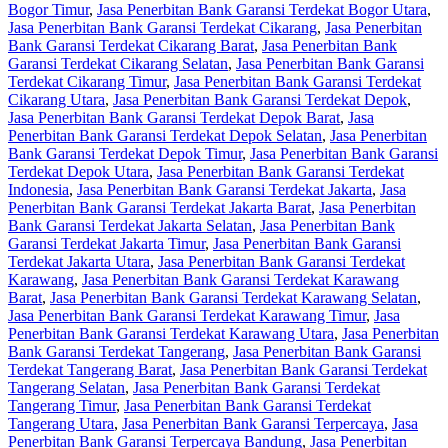
Bogor Timur
,
Jasa Penerbitan Bank Garansi Terdekat Bogor Utara
,
Jasa Penerbitan Bank Garansi Terdekat Cikarang
,
Jasa Penerbitan
Bank Garansi Terdekat Cikarang Barat
,
Jasa Penerbitan Bank
Garansi Terdekat Cikarang Selatan
,
Jasa Penerbitan Bank Garansi
Terdekat Cikarang Timur
,
Jasa Penerbitan Bank Garansi Terdekat
Cikarang Utara
,
Jasa Penerbitan Bank Garansi Terdekat Depok
,
Jasa Penerbitan Bank Garansi Terdekat Depok Barat
,
Jasa
Penerbitan Bank Garansi Terdekat Depok Selatan
,
Jasa Penerbitan
Bank Garansi Terdekat Depok Timur
,
Jasa Penerbitan Bank Garansi
Terdekat Depok Utara
,
Jasa Penerbitan Bank Garansi Terdekat
Indonesia
,
Jasa Penerbitan Bank Garansi Terdekat Jakarta
,
Jasa
Penerbitan Bank Garansi Terdekat Jakarta Barat
,
Jasa Penerbitan
Bank Garansi Terdekat Jakarta Selatan
,
Jasa Penerbitan Bank
Garansi Terdekat Jakarta Timur
,
Jasa Penerbitan Bank Garansi
Terdekat Jakarta Utara
,
Jasa Penerbitan Bank Garansi Terdekat
Karawang
,
Jasa Penerbitan Bank Garansi Terdekat Karawang
Barat
,
Jasa Penerbitan Bank Garansi Terdekat Karawang Selatan
,
Jasa Penerbitan Bank Garansi Terdekat Karawang Timur
,
Jasa
Penerbitan Bank Garansi Terdekat Karawang Utara
,
Jasa Penerbitan
Bank Garansi Terdekat Tangerang
,
Jasa Penerbitan Bank Garansi
Terdekat Tangerang Barat
,
Jasa Penerbitan Bank Garansi Terdekat
Tangerang Selatan
,
Jasa Penerbitan Bank Garansi Terdekat
Tangerang Timur
,
Jasa Penerbitan Bank Garansi Terdekat
Tangerang Utara
,
Jasa Penerbitan Bank Garansi Terpercaya
,
Jasa
Penerbitan Bank Garansi Terpercaya Bandung
,
Jasa Penerbitan