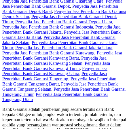
Penyedia Jasa Penerbitan Bank Garansi Cikarang Utara
,
Penyedia
Jasa Penerbitan Bank Garansi Depok
,
Penyedia Jasa Penerbitan
Bank Garansi Depok Barat
,
Penyedia Jasa Penerbitan Bank Garansi
Depok Selatan
,
Penyedia Jasa Penerbitan Bank Garansi Depok
Timur
,
Penyedia Jasa Penerbitan Bank Garansi Depok Utara
,
Penyedia Jasa Penerbitan Bank Garansi Indonesia
,
Penyedia Jasa
Penerbitan Bank Garansi Jakarta
,
Penyedia Jasa Penerbitan Bank
Garansi Jakarta Barat
,
Penyedia Jasa Penerbitan Bank Garansi
Jakarta Selatan
,
Penyedia Jasa Penerbitan Bank Garansi Jakarta
Timur
,
Penyedia Jasa Penerbitan Bank Garansi Jakarta Utara
,
Penyedia Jasa Penerbitan Bank Garansi Karawang
,
Penyedia Jasa
Penerbitan Bank Garansi Karawang Barat
,
Penyedia Jasa
Penerbitan Bank Garansi Karawang Selatan
,
Penyedia Jasa
Penerbitan Bank Garansi Karawang Timur
,
Penyedia Jasa
Penerbitan Bank Garansi Karawang Utara
,
Penyedia Jasa
Penerbitan Bank Garansi Tangerang
,
Penyedia Jasa Penerbitan
Bank Garansi Tangerang Barat
,
Penyedia Jasa Penerbitan Bank
Garansi Tangerang Selatan
,
Penyedia Jasa Penerbitan Bank Garansi
Tangerang Timur
,
Penyedia Jasa Penerbitan Bank Garansi
Tangerang Utara
Bank Garansi adalah pemberian janji secara tertulis dari Bank
kepada Obligee untuk jangka waktu tertentu, jumlah tertentu, dan
keperluan tertentu bahwa Bank akan membayar kewajiban Principal
apabila yang bersangkutan wanprestasi sebagaimana diatur dalam