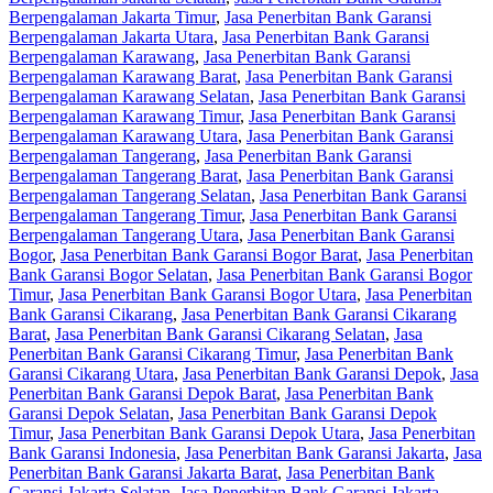
Berpengalaman Jakarta Timur
,
Jasa Penerbitan Bank Garansi
Berpengalaman Jakarta Utara
,
Jasa Penerbitan Bank Garansi
Berpengalaman Karawang
,
Jasa Penerbitan Bank Garansi
Berpengalaman Karawang Barat
,
Jasa Penerbitan Bank Garansi
Berpengalaman Karawang Selatan
,
Jasa Penerbitan Bank Garansi
Berpengalaman Karawang Timur
,
Jasa Penerbitan Bank Garansi
Berpengalaman Karawang Utara
,
Jasa Penerbitan Bank Garansi
Berpengalaman Tangerang
,
Jasa Penerbitan Bank Garansi
Berpengalaman Tangerang Barat
,
Jasa Penerbitan Bank Garansi
Berpengalaman Tangerang Selatan
,
Jasa Penerbitan Bank Garansi
Berpengalaman Tangerang Timur
,
Jasa Penerbitan Bank Garansi
Berpengalaman Tangerang Utara
,
Jasa Penerbitan Bank Garansi
Bogor
,
Jasa Penerbitan Bank Garansi Bogor Barat
,
Jasa Penerbitan
Bank Garansi Bogor Selatan
,
Jasa Penerbitan Bank Garansi Bogor
Timur
,
Jasa Penerbitan Bank Garansi Bogor Utara
,
Jasa Penerbitan
Bank Garansi Cikarang
,
Jasa Penerbitan Bank Garansi Cikarang
Barat
,
Jasa Penerbitan Bank Garansi Cikarang Selatan
,
Jasa
Penerbitan Bank Garansi Cikarang Timur
,
Jasa Penerbitan Bank
Garansi Cikarang Utara
,
Jasa Penerbitan Bank Garansi Depok
,
Jasa
Penerbitan Bank Garansi Depok Barat
,
Jasa Penerbitan Bank
Garansi Depok Selatan
,
Jasa Penerbitan Bank Garansi Depok
Timur
,
Jasa Penerbitan Bank Garansi Depok Utara
,
Jasa Penerbitan
Bank Garansi Indonesia
,
Jasa Penerbitan Bank Garansi Jakarta
,
Jasa
Penerbitan Bank Garansi Jakarta Barat
,
Jasa Penerbitan Bank
Garansi Jakarta Selatan
,
Jasa Penerbitan Bank Garansi Jakarta