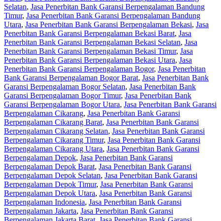
Selatan
,
Jasa Penerbitan Bank Garansi Berpengalaman Bandung
Timur
,
Jasa Penerbitan Bank Garansi Berpengalaman Bandung
Utara
,
Jasa Penerbitan Bank Garansi Berpengalaman Bekasi
,
Jasa
Penerbitan Bank Garansi Berpengalaman Bekasi Barat
,
Jasa
Penerbitan Bank Garansi Berpengalaman Bekasi Selatan
,
Jasa
Penerbitan Bank Garansi Berpengalaman Bekasi Timur
,
Jasa
Penerbitan Bank Garansi Berpengalaman Bekasi Utara
,
Jasa
Penerbitan Bank Garansi Berpengalaman Bogor
,
Jasa Penerbitan
Bank Garansi Berpengalaman Bogor Barat
,
Jasa Penerbitan Bank
Garansi Berpengalaman Bogor Selatan
,
Jasa Penerbitan Bank
Garansi Berpengalaman Bogor Timur
,
Jasa Penerbitan Bank
Garansi Berpengalaman Bogor Utara
,
Jasa Penerbitan Bank Garansi
Berpengalaman Cikarang
,
Jasa Penerbitan Bank Garansi
Berpengalaman Cikarang Barat
,
Jasa Penerbitan Bank Garansi
Berpengalaman Cikarang Selatan
,
Jasa Penerbitan Bank Garansi
Berpengalaman Cikarang Timur
,
Jasa Penerbitan Bank Garansi
Berpengalaman Cikarang Utara
,
Jasa Penerbitan Bank Garansi
Berpengalaman Depok
,
Jasa Penerbitan Bank Garansi
Berpengalaman Depok Barat
,
Jasa Penerbitan Bank Garansi
Berpengalaman Depok Selatan
,
Jasa Penerbitan Bank Garansi
Berpengalaman Depok Timur
,
Jasa Penerbitan Bank Garansi
Berpengalaman Depok Utara
,
Jasa Penerbitan Bank Garansi
Berpengalaman Indonesia
,
Jasa Penerbitan Bank Garansi
Berpengalaman Jakarta
,
Jasa Penerbitan Bank Garansi
Berpengalaman Jakarta Barat
,
Jasa Penerbitan Bank Garansi