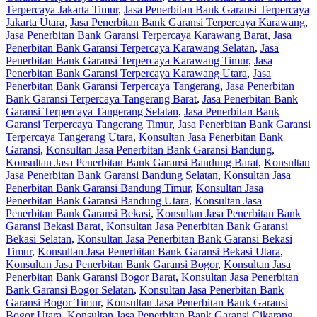
Terpercaya Jakarta Timur
,
Jasa Penerbitan Bank Garansi Terpercaya
Jakarta Utara
,
Jasa Penerbitan Bank Garansi Terpercaya Karawang
,
Jasa Penerbitan Bank Garansi Terpercaya Karawang Barat
,
Jasa
Penerbitan Bank Garansi Terpercaya Karawang Selatan
,
Jasa
Penerbitan Bank Garansi Terpercaya Karawang Timur
,
Jasa
Penerbitan Bank Garansi Terpercaya Karawang Utara
,
Jasa
Penerbitan Bank Garansi Terpercaya Tangerang
,
Jasa Penerbitan
Bank Garansi Terpercaya Tangerang Barat
,
Jasa Penerbitan Bank
Garansi Terpercaya Tangerang Selatan
,
Jasa Penerbitan Bank
Garansi Terpercaya Tangerang Timur
,
Jasa Penerbitan Bank Garansi
Terpercaya Tangerang Utara
,
Konsultan Jasa Penerbitan Bank
Garansi
,
Konsultan Jasa Penerbitan Bank Garansi Bandung
,
Konsultan Jasa Penerbitan Bank Garansi Bandung Barat
,
Konsultan
Jasa Penerbitan Bank Garansi Bandung Selatan
,
Konsultan Jasa
Penerbitan Bank Garansi Bandung Timur
,
Konsultan Jasa
Penerbitan Bank Garansi Bandung Utara
,
Konsultan Jasa
Penerbitan Bank Garansi Bekasi
,
Konsultan Jasa Penerbitan Bank
Garansi Bekasi Barat
,
Konsultan Jasa Penerbitan Bank Garansi
Bekasi Selatan
,
Konsultan Jasa Penerbitan Bank Garansi Bekasi
Timur
,
Konsultan Jasa Penerbitan Bank Garansi Bekasi Utara
,
Konsultan Jasa Penerbitan Bank Garansi Bogor
,
Konsultan Jasa
Penerbitan Bank Garansi Bogor Barat
,
Konsultan Jasa Penerbitan
Bank Garansi Bogor Selatan
,
Konsultan Jasa Penerbitan Bank
Garansi Bogor Timur
,
Konsultan Jasa Penerbitan Bank Garansi
Bogor Utara
,
Konsultan Jasa Penerbitan Bank Garansi Cikarang
,