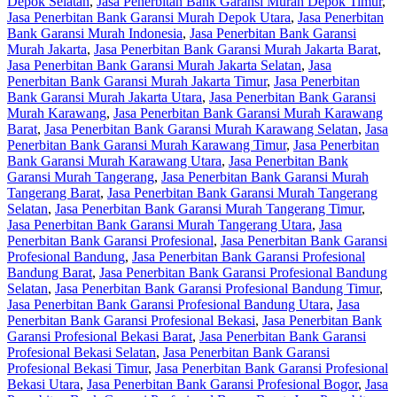
Depok Selatan
,
Jasa Penerbitan Bank Garansi Murah Depok Timur
,
Jasa Penerbitan Bank Garansi Murah Depok Utara
,
Jasa Penerbitan
Bank Garansi Murah Indonesia
,
Jasa Penerbitan Bank Garansi
Murah Jakarta
,
Jasa Penerbitan Bank Garansi Murah Jakarta Barat
,
Jasa Penerbitan Bank Garansi Murah Jakarta Selatan
,
Jasa
Penerbitan Bank Garansi Murah Jakarta Timur
,
Jasa Penerbitan
Bank Garansi Murah Jakarta Utara
,
Jasa Penerbitan Bank Garansi
Murah Karawang
,
Jasa Penerbitan Bank Garansi Murah Karawang
Barat
,
Jasa Penerbitan Bank Garansi Murah Karawang Selatan
,
Jasa
Penerbitan Bank Garansi Murah Karawang Timur
,
Jasa Penerbitan
Bank Garansi Murah Karawang Utara
,
Jasa Penerbitan Bank
Garansi Murah Tangerang
,
Jasa Penerbitan Bank Garansi Murah
Tangerang Barat
,
Jasa Penerbitan Bank Garansi Murah Tangerang
Selatan
,
Jasa Penerbitan Bank Garansi Murah Tangerang Timur
,
Jasa Penerbitan Bank Garansi Murah Tangerang Utara
,
Jasa
Penerbitan Bank Garansi Profesional
,
Jasa Penerbitan Bank Garansi
Profesional Bandung
,
Jasa Penerbitan Bank Garansi Profesional
Bandung Barat
,
Jasa Penerbitan Bank Garansi Profesional Bandung
Selatan
,
Jasa Penerbitan Bank Garansi Profesional Bandung Timur
,
Jasa Penerbitan Bank Garansi Profesional Bandung Utara
,
Jasa
Penerbitan Bank Garansi Profesional Bekasi
,
Jasa Penerbitan Bank
Garansi Profesional Bekasi Barat
,
Jasa Penerbitan Bank Garansi
Profesional Bekasi Selatan
,
Jasa Penerbitan Bank Garansi
Profesional Bekasi Timur
,
Jasa Penerbitan Bank Garansi Profesional
Bekasi Utara
,
Jasa Penerbitan Bank Garansi Profesional Bogor
,
Jasa