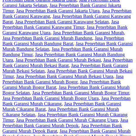
Garansi Jakarta Selatan
,
Jasa Penerbitan Bank Garansi Jakarta
Timur
,
Jasa Penerbitan Bank Garansi Jakarta Utara
,
Jasa Penerbitan
Bank Garansi Karawang
,
Jasa Penerbitan Bank Garansi Karawang
Barat
,
Jasa Penerbitan Bank Garansi Karawang Selatan
,
Jasa
Penerbitan Bank Garansi Karawang Timur
,
Jasa Penerbitan Bank
Garansi Karawang Utara
,
Jasa Penerbitan Bank Garansi Murah
,
Jasa Penerbitan Bank Garansi Murah Bandung
,
Jasa Penerbitan
Bank Garansi Murah Bandung Barat
,
Jasa Penerbitan Bank Garansi
Murah Bandung Selatan
,
Jasa Penerbitan Bank Garansi Murah
Bandung Timur
,
Jasa Penerbitan Bank Garansi Murah Bandung
Utara
,
Jasa Penerbitan Bank Garansi Murah Bekasi
,
Jasa Penerbitan
Bank Garansi Murah Bekasi Barat
,
Jasa Penerbitan Bank Garansi
Murah Bekasi Selatan
,
Jasa Penerbitan Bank Garansi Murah Bekasi
Timur
,
Jasa Penerbitan Bank Garansi Murah Bekasi Utara
,
Jasa
Penerbitan Bank Garansi Murah Bogor
,
Jasa Penerbitan Bank
Garansi Murah Bogor Barat
,
Jasa Penerbitan Bank Garansi Murah
Bogor Selatan
,
Jasa Penerbitan Bank Garansi Murah Bogor Timur
,
Jasa Penerbitan Bank Garansi Murah Bogor Utara
,
Jasa Penerbitan
Bank Garansi Murah Cikarang
,
Jasa Penerbitan Bank Garansi
Murah Cikarang Barat
,
Jasa Penerbitan Bank Garansi Murah
Cikarang Selatan
,
Jasa Penerbitan Bank Garansi Murah Cikarang
Timur
,
Jasa Penerbitan Bank Garansi Murah Cikarang Utara
,
Jasa
Penerbitan Bank Garansi Murah Depok
,
Jasa Penerbitan Bank
Garansi Murah Depok Barat
,
Jasa Penerbitan Bank Garansi Murah