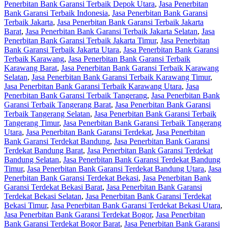
Penerbitan Bank Garansi Terbaik Depok Utara
,
Jasa Penerbitan
Bank Garansi Terbaik Indonesia
,
Jasa Penerbitan Bank Garansi
Terbaik Jakarta
,
Jasa Penerbitan Bank Garansi Terbaik Jakarta
Barat
,
Jasa Penerbitan Bank Garansi Terbaik Jakarta Selatan
,
Jasa
Penerbitan Bank Garansi Terbaik Jakarta Timur
,
Jasa Penerbitan
Bank Garansi Terbaik Jakarta Utara
,
Jasa Penerbitan Bank Garansi
Terbaik Karawang
,
Jasa Penerbitan Bank Garansi Terbaik
Karawang Barat
,
Jasa Penerbitan Bank Garansi Terbaik Karawang
Selatan
,
Jasa Penerbitan Bank Garansi Terbaik Karawang Timur
,
Jasa Penerbitan Bank Garansi Terbaik Karawang Utara
,
Jasa
Penerbitan Bank Garansi Terbaik Tangerang
,
Jasa Penerbitan Bank
Garansi Terbaik Tangerang Barat
,
Jasa Penerbitan Bank Garansi
Terbaik Tangerang Selatan
,
Jasa Penerbitan Bank Garansi Terbaik
Tangerang Timur
,
Jasa Penerbitan Bank Garansi Terbaik Tangerang
Utara
,
Jasa Penerbitan Bank Garansi Terdekat
,
Jasa Penerbitan
Bank Garansi Terdekat Bandung
,
Jasa Penerbitan Bank Garansi
Terdekat Bandung Barat
,
Jasa Penerbitan Bank Garansi Terdekat
Bandung Selatan
,
Jasa Penerbitan Bank Garansi Terdekat Bandung
Timur
,
Jasa Penerbitan Bank Garansi Terdekat Bandung Utara
,
Jasa
Penerbitan Bank Garansi Terdekat Bekasi
,
Jasa Penerbitan Bank
Garansi Terdekat Bekasi Barat
,
Jasa Penerbitan Bank Garansi
Terdekat Bekasi Selatan
,
Jasa Penerbitan Bank Garansi Terdekat
Bekasi Timur
,
Jasa Penerbitan Bank Garansi Terdekat Bekasi Utara
,
Jasa Penerbitan Bank Garansi Terdekat Bogor
,
Jasa Penerbitan
Bank Garansi Terdekat Bogor Barat
,
Jasa Penerbitan Bank Garansi