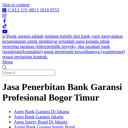
Skip to content
CALL US :0813 1818 0553
Menu
Jasa Penerbitan Bank Garansi
Profesional Bogor Timur
Agen Bank Garansi Di Jakarta
Agen Bank Garansi Jakarta
Agen Surety Bond Di Jakarta
Agent Bank Garansi Surety Bond