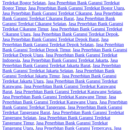
Terdekat Bogor Selatan
,
Jasa Penerbitan Bank Garansi Terdekat
Bogor Timur
,
Jasa Penerbitan Bank Garansi Terdekat Bogor Utara
,
Jasa Penerbitan Bank Garansi Terdekat Cikarang
,
Jasa Penerbitan
Bank Garansi Terdekat Cikarang Barat
,
Jasa Penerbitan Bank
Garansi Terdekat Cikarang Selatan
,
Jasa Penerbitan Bank Garansi
Terdekat Cikarang Timur
,
Jasa Penerbitan Bank Garansi Terdekat
Cikarang Utara
,
Jasa Penerbitan Bank Garansi Terdekat Depok
,
Jasa Penerbitan Bank Garansi Terdekat Depok Barat
,
Jasa
Penerbitan Bank Garansi Terdekat Depok Selatan
,
Jasa Penerbitan
Bank Garansi Terdekat Depok Timur
,
Jasa Penerbitan Bank Garansi
Terdekat Depok Utara
,
Jasa Penerbitan Bank Garansi Terdekat
Indonesia
,
Jasa Penerbitan Bank Garansi Terdekat Jakarta
,
Jasa
Penerbitan Bank Garansi Terdekat Jakarta Barat
,
Jasa Penerbitan
Bank Garansi Terdekat Jakarta Selatan
,
Jasa Penerbitan Bank
Garansi Terdekat Jakarta Timur
,
Jasa Penerbitan Bank Garansi
Terdekat Jakarta Utara
,
Jasa Penerbitan Bank Garansi Terdekat
Karawang
,
Jasa Penerbitan Bank Garansi Terdekat Karawang
Barat
,
Jasa Penerbitan Bank Garansi Terdekat Karawang Selatan
,
Jasa Penerbitan Bank Garansi Terdekat Karawang Timur
,
Jasa
Penerbitan Bank Garansi Terdekat Karawang Utara
,
Jasa Penerbitan
Bank Garansi Terdekat Tangerang
,
Jasa Penerbitan Bank Garansi
Terdekat Tangerang Barat
,
Jasa Penerbitan Bank Garansi Terdekat
Tangerang Selatan
,
Jasa Penerbitan Bank Garansi Terdekat
Tangerang Timur
,
Jasa Penerbitan Bank Garansi Terdekat
Tangerang Utara
,
Jasa Penerbitan Bank Garansi Terpercaya
,
Jasa