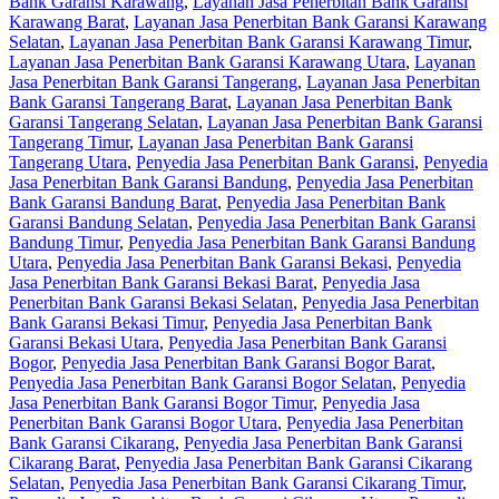
Bank Garansi Karawang
,
Layanan Jasa Penerbitan Bank Garansi
Karawang Barat
,
Layanan Jasa Penerbitan Bank Garansi Karawang
Selatan
,
Layanan Jasa Penerbitan Bank Garansi Karawang Timur
,
Layanan Jasa Penerbitan Bank Garansi Karawang Utara
,
Layanan
Jasa Penerbitan Bank Garansi Tangerang
,
Layanan Jasa Penerbitan
Bank Garansi Tangerang Barat
,
Layanan Jasa Penerbitan Bank
Garansi Tangerang Selatan
,
Layanan Jasa Penerbitan Bank Garansi
Tangerang Timur
,
Layanan Jasa Penerbitan Bank Garansi
Tangerang Utara
,
Penyedia Jasa Penerbitan Bank Garansi
,
Penyedia
Jasa Penerbitan Bank Garansi Bandung
,
Penyedia Jasa Penerbitan
Bank Garansi Bandung Barat
,
Penyedia Jasa Penerbitan Bank
Garansi Bandung Selatan
,
Penyedia Jasa Penerbitan Bank Garansi
Bandung Timur
,
Penyedia Jasa Penerbitan Bank Garansi Bandung
Utara
,
Penyedia Jasa Penerbitan Bank Garansi Bekasi
,
Penyedia
Jasa Penerbitan Bank Garansi Bekasi Barat
,
Penyedia Jasa
Penerbitan Bank Garansi Bekasi Selatan
,
Penyedia Jasa Penerbitan
Bank Garansi Bekasi Timur
,
Penyedia Jasa Penerbitan Bank
Garansi Bekasi Utara
,
Penyedia Jasa Penerbitan Bank Garansi
Bogor
,
Penyedia Jasa Penerbitan Bank Garansi Bogor Barat
,
Penyedia Jasa Penerbitan Bank Garansi Bogor Selatan
,
Penyedia
Jasa Penerbitan Bank Garansi Bogor Timur
,
Penyedia Jasa
Penerbitan Bank Garansi Bogor Utara
,
Penyedia Jasa Penerbitan
Bank Garansi Cikarang
,
Penyedia Jasa Penerbitan Bank Garansi
Cikarang Barat
,
Penyedia Jasa Penerbitan Bank Garansi Cikarang
Selatan
,
Penyedia Jasa Penerbitan Bank Garansi Cikarang Timur
,