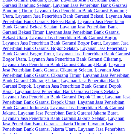
Garansi Bandung Selatan
,
Layanan Jasa Penerbitan Bank Garansi
Bandung Timur
,
Layanan Jasa Penerbitan Bank Garansi Bandung
Utara
,
Layanan Jasa Penerbitan Bank Garansi Bekasi
,
Layanan Jasa
Penerbitan Bank Garansi Bekasi Barat
,
Layanan Jasa Penerbitan
Bank Garansi Bekasi Selatan
,
Layanan Jasa Penerbitan Bank
Garansi Bekasi Timur
,
Layanan Jasa Penerbitan Bank Garansi
Bekasi Utara
,
Layanan Jasa Penerbitan Bank Garansi Bogor
,
Layanan Jasa Penerbitan Bank Garansi Bogor Barat
,
Layanan Jasa
Penerbitan Bank Garansi Bogor Selatan
,
Layanan Jasa Penerbitan
Bank Garansi Bogor Timur
,
Layanan Jasa Penerbitan Bank Garansi
Bogor Utara
,
Layanan Jasa Penerbitan Bank Garansi Cikarang
,
Layanan Jasa Penerbitan Bank Garansi Cikarang Barat
,
Layanan
Jasa Penerbitan Bank Garansi Cikarang Selatan
,
Layanan Jasa
Penerbitan Bank Garansi Cikarang Timur
,
Layanan Jasa Penerbitan
Bank Garansi Cikarang Utara
,
Layanan Jasa Penerbitan Bank
Garansi Depok
,
Layanan Jasa Penerbitan Bank Garansi Depok
Barat
,
Layanan Jasa Penerbitan Bank Garansi Depok Selatan
,
Layanan Jasa Penerbitan Bank Garansi Depok Timur
,
Layanan Jasa
Penerbitan Bank Garansi Depok Utara
,
Layanan Jasa Penerbitan
Bank Garansi Indonesia
,
Layanan Jasa Penerbitan Bank Garansi
Jakarta
,
Layanan Jasa Penerbitan Bank Garansi Jakarta Barat
,
Layanan Jasa Penerbitan Bank Garansi Jakarta Selatan
,
Layanan
Jasa Penerbitan Bank Garansi Jakarta Timur
,
Layanan Jasa
Penerbitan Bank Garansi Jakarta Utara
,
Layanan Jasa Penerbitan