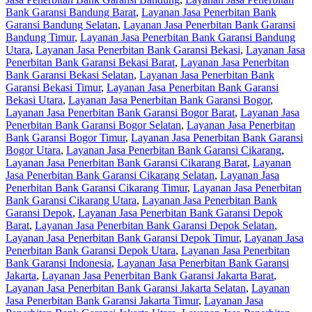
Bank Garansi Bandung Barat
,
Layanan Jasa Penerbitan Bank
Garansi Bandung Selatan
,
Layanan Jasa Penerbitan Bank Garansi
Bandung Timur
,
Layanan Jasa Penerbitan Bank Garansi Bandung
Utara
,
Layanan Jasa Penerbitan Bank Garansi Bekasi
,
Layanan Jasa
Penerbitan Bank Garansi Bekasi Barat
,
Layanan Jasa Penerbitan
Bank Garansi Bekasi Selatan
,
Layanan Jasa Penerbitan Bank
Garansi Bekasi Timur
,
Layanan Jasa Penerbitan Bank Garansi
Bekasi Utara
,
Layanan Jasa Penerbitan Bank Garansi Bogor
,
Layanan Jasa Penerbitan Bank Garansi Bogor Barat
,
Layanan Jasa
Penerbitan Bank Garansi Bogor Selatan
,
Layanan Jasa Penerbitan
Bank Garansi Bogor Timur
,
Layanan Jasa Penerbitan Bank Garansi
Bogor Utara
,
Layanan Jasa Penerbitan Bank Garansi Cikarang
,
Layanan Jasa Penerbitan Bank Garansi Cikarang Barat
,
Layanan
Jasa Penerbitan Bank Garansi Cikarang Selatan
,
Layanan Jasa
Penerbitan Bank Garansi Cikarang Timur
,
Layanan Jasa Penerbitan
Bank Garansi Cikarang Utara
,
Layanan Jasa Penerbitan Bank
Garansi Depok
,
Layanan Jasa Penerbitan Bank Garansi Depok
Barat
,
Layanan Jasa Penerbitan Bank Garansi Depok Selatan
,
Layanan Jasa Penerbitan Bank Garansi Depok Timur
,
Layanan Jasa
Penerbitan Bank Garansi Depok Utara
,
Layanan Jasa Penerbitan
Bank Garansi Indonesia
,
Layanan Jasa Penerbitan Bank Garansi
Jakarta
,
Layanan Jasa Penerbitan Bank Garansi Jakarta Barat
,
Layanan Jasa Penerbitan Bank Garansi Jakarta Selatan
,
Layanan
Jasa Penerbitan Bank Garansi Jakarta Timur
,
Layanan Jasa