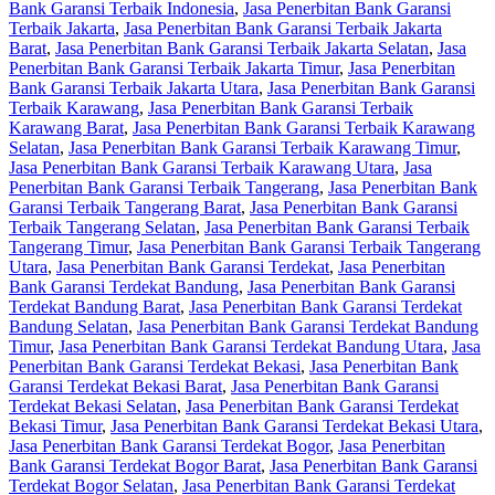
Bank Garansi Terbaik Indonesia
,
Jasa Penerbitan Bank Garansi
Terbaik Jakarta
,
Jasa Penerbitan Bank Garansi Terbaik Jakarta
Barat
,
Jasa Penerbitan Bank Garansi Terbaik Jakarta Selatan
,
Jasa
Penerbitan Bank Garansi Terbaik Jakarta Timur
,
Jasa Penerbitan
Bank Garansi Terbaik Jakarta Utara
,
Jasa Penerbitan Bank Garansi
Terbaik Karawang
,
Jasa Penerbitan Bank Garansi Terbaik
Karawang Barat
,
Jasa Penerbitan Bank Garansi Terbaik Karawang
Selatan
,
Jasa Penerbitan Bank Garansi Terbaik Karawang Timur
,
Jasa Penerbitan Bank Garansi Terbaik Karawang Utara
,
Jasa
Penerbitan Bank Garansi Terbaik Tangerang
,
Jasa Penerbitan Bank
Garansi Terbaik Tangerang Barat
,
Jasa Penerbitan Bank Garansi
Terbaik Tangerang Selatan
,
Jasa Penerbitan Bank Garansi Terbaik
Tangerang Timur
,
Jasa Penerbitan Bank Garansi Terbaik Tangerang
Utara
,
Jasa Penerbitan Bank Garansi Terdekat
,
Jasa Penerbitan
Bank Garansi Terdekat Bandung
,
Jasa Penerbitan Bank Garansi
Terdekat Bandung Barat
,
Jasa Penerbitan Bank Garansi Terdekat
Bandung Selatan
,
Jasa Penerbitan Bank Garansi Terdekat Bandung
Timur
,
Jasa Penerbitan Bank Garansi Terdekat Bandung Utara
,
Jasa
Penerbitan Bank Garansi Terdekat Bekasi
,
Jasa Penerbitan Bank
Garansi Terdekat Bekasi Barat
,
Jasa Penerbitan Bank Garansi
Terdekat Bekasi Selatan
,
Jasa Penerbitan Bank Garansi Terdekat
Bekasi Timur
,
Jasa Penerbitan Bank Garansi Terdekat Bekasi Utara
,
Jasa Penerbitan Bank Garansi Terdekat Bogor
,
Jasa Penerbitan
Bank Garansi Terdekat Bogor Barat
,
Jasa Penerbitan Bank Garansi
Terdekat Bogor Selatan
,
Jasa Penerbitan Bank Garansi Terdekat