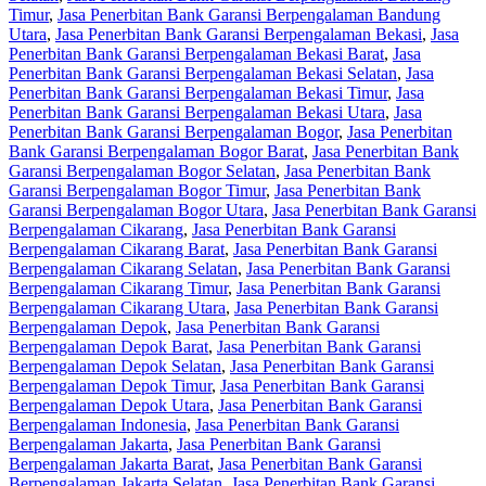
Timur
,
Jasa Penerbitan Bank Garansi Berpengalaman Bandung
Utara
,
Jasa Penerbitan Bank Garansi Berpengalaman Bekasi
,
Jasa
Penerbitan Bank Garansi Berpengalaman Bekasi Barat
,
Jasa
Penerbitan Bank Garansi Berpengalaman Bekasi Selatan
,
Jasa
Penerbitan Bank Garansi Berpengalaman Bekasi Timur
,
Jasa
Penerbitan Bank Garansi Berpengalaman Bekasi Utara
,
Jasa
Penerbitan Bank Garansi Berpengalaman Bogor
,
Jasa Penerbitan
Bank Garansi Berpengalaman Bogor Barat
,
Jasa Penerbitan Bank
Garansi Berpengalaman Bogor Selatan
,
Jasa Penerbitan Bank
Garansi Berpengalaman Bogor Timur
,
Jasa Penerbitan Bank
Garansi Berpengalaman Bogor Utara
,
Jasa Penerbitan Bank Garansi
Berpengalaman Cikarang
,
Jasa Penerbitan Bank Garansi
Berpengalaman Cikarang Barat
,
Jasa Penerbitan Bank Garansi
Berpengalaman Cikarang Selatan
,
Jasa Penerbitan Bank Garansi
Berpengalaman Cikarang Timur
,
Jasa Penerbitan Bank Garansi
Berpengalaman Cikarang Utara
,
Jasa Penerbitan Bank Garansi
Berpengalaman Depok
,
Jasa Penerbitan Bank Garansi
Berpengalaman Depok Barat
,
Jasa Penerbitan Bank Garansi
Berpengalaman Depok Selatan
,
Jasa Penerbitan Bank Garansi
Berpengalaman Depok Timur
,
Jasa Penerbitan Bank Garansi
Berpengalaman Depok Utara
,
Jasa Penerbitan Bank Garansi
Berpengalaman Indonesia
,
Jasa Penerbitan Bank Garansi
Berpengalaman Jakarta
,
Jasa Penerbitan Bank Garansi
Berpengalaman Jakarta Barat
,
Jasa Penerbitan Bank Garansi
Berpengalaman Jakarta Selatan
,
Jasa Penerbitan Bank Garansi