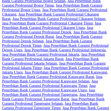
Bank Garansi Profesional Bogor Selatan
,
Jasa Penerbitan Bank
Garansi Profesional Bogor Timur
,
Jasa Penerbitan Bank Garansi
Profesional Bogor Utara
,
Jasa Penerbitan Bank Garansi Profesional
Cikarang
,
Jasa Penerbitan Bank Garansi Profesional Cikarang
Barat
,
Jasa Penerbitan Bank Garansi Profesional Cikarang Selatan
,
Jasa Penerbitan Bank Garansi Profesional Cikarang Timur
,
Jasa
Penerbitan Bank Garansi Profesional Cikarang Utara
,
Jasa
Penerbitan Bank Garansi Profesional Depok
,
Jasa Penerbitan Bank
Garansi Profesional Depok Barat
,
Jasa Penerbitan Bank Garansi
Profesional Depok Selatan
,
Jasa Penerbitan Bank Garansi
Profesional Depok Timur
,
Jasa Penerbitan Bank Garansi Profesional
Depok Utara
,
Jasa Penerbitan Bank Garansi Profesional Indonesia
,
Jasa Penerbitan Bank Garansi Profesional Jakarta
,
Jasa Penerbitan
Bank Garansi Profesional Jakarta Barat
,
Jasa Penerbitan Bank
Garansi Profesional Jakarta Selatan
,
Jasa Penerbitan Bank Garansi
Profesional Jakarta Timur
,
Jasa Penerbitan Bank Garansi Profesional
Jakarta Utara
,
Jasa Penerbitan Bank Garansi Profesional Karawang
,
Jasa Penerbitan Bank Garansi Profesional Karawang Barat
,
Jasa
Penerbitan Bank Garansi Profesional Karawang Selatan
,
Jasa
Penerbitan Bank Garansi Profesional Karawang Timur
,
Jasa
Penerbitan Bank Garansi Profesional Karawang Utara
,
Jasa
Penerbitan Bank Garansi Profesional Tangerang
,
Jasa Penerbitan
Bank Garansi Profesional Tangerang Barat
,
Jasa Penerbitan Bank
Garansi Profesional Tangerang Selatan
,
Jasa Penerbitan Bank
Garansi Profesional Tangerang Timur
,
Jasa Penerbitan Bank Garansi