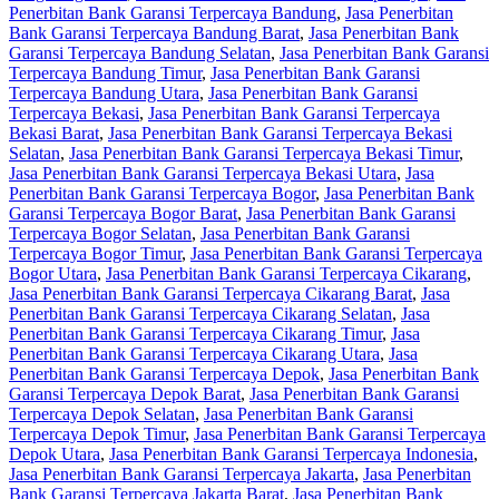
Penerbitan Bank Garansi Terpercaya Bandung
,
Jasa Penerbitan
Bank Garansi Terpercaya Bandung Barat
,
Jasa Penerbitan Bank
Garansi Terpercaya Bandung Selatan
,
Jasa Penerbitan Bank Garansi
Terpercaya Bandung Timur
,
Jasa Penerbitan Bank Garansi
Terpercaya Bandung Utara
,
Jasa Penerbitan Bank Garansi
Terpercaya Bekasi
,
Jasa Penerbitan Bank Garansi Terpercaya
Bekasi Barat
,
Jasa Penerbitan Bank Garansi Terpercaya Bekasi
Selatan
,
Jasa Penerbitan Bank Garansi Terpercaya Bekasi Timur
,
Jasa Penerbitan Bank Garansi Terpercaya Bekasi Utara
,
Jasa
Penerbitan Bank Garansi Terpercaya Bogor
,
Jasa Penerbitan Bank
Garansi Terpercaya Bogor Barat
,
Jasa Penerbitan Bank Garansi
Terpercaya Bogor Selatan
,
Jasa Penerbitan Bank Garansi
Terpercaya Bogor Timur
,
Jasa Penerbitan Bank Garansi Terpercaya
Bogor Utara
,
Jasa Penerbitan Bank Garansi Terpercaya Cikarang
,
Jasa Penerbitan Bank Garansi Terpercaya Cikarang Barat
,
Jasa
Penerbitan Bank Garansi Terpercaya Cikarang Selatan
,
Jasa
Penerbitan Bank Garansi Terpercaya Cikarang Timur
,
Jasa
Penerbitan Bank Garansi Terpercaya Cikarang Utara
,
Jasa
Penerbitan Bank Garansi Terpercaya Depok
,
Jasa Penerbitan Bank
Garansi Terpercaya Depok Barat
,
Jasa Penerbitan Bank Garansi
Terpercaya Depok Selatan
,
Jasa Penerbitan Bank Garansi
Terpercaya Depok Timur
,
Jasa Penerbitan Bank Garansi Terpercaya
Depok Utara
,
Jasa Penerbitan Bank Garansi Terpercaya Indonesia
,
Jasa Penerbitan Bank Garansi Terpercaya Jakarta
,
Jasa Penerbitan
Bank Garansi Terpercaya Jakarta Barat
,
Jasa Penerbitan Bank