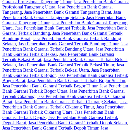
Garansi Profesional Tangerang Timur
,
Jasa Penerbitan Bank Garansi
Profesional Tangerang Utara
,
Jasa Penerbitan Bank Garansi
Tangerang
,
Jasa Penerbitan Bank Garansi Tangerang Barat
,
Jasa
Penerbitan Bank Garansi Tangerang Selatan
,
Jasa Penerbitan Bank
Garansi Tangerang Timur
,
Jasa Penerbitan Bank Garansi Tangerang
Utara
,
Jasa Penerbitan Bank Garansi Terbaik
,
Jasa Penerbitan Bank
Garansi Terbaik Bandung
,
Jasa Penerbitan Bank Garansi Terbaik
Bandung Barat
,
Jasa Penerbitan Bank Garansi Terbaik Bandung
Selatan
,
Jasa Penerbitan Bank Garansi Terbaik Bandung Timur
,
Jasa
Penerbitan Bank Garansi Terbaik Bandung Utara
,
Jasa Penerbitan
Bank Garansi Terbaik Bekasi
,
Jasa Penerbitan Bank Garansi
Terbaik Bekasi Barat
,
Jasa Penerbitan Bank Garansi Terbaik Bekasi
Selatan
,
Jasa Penerbitan Bank Garansi Terbaik Bekasi Timur
,
Jasa
Penerbitan Bank Garansi Terbaik Bekasi Utara
,
Jasa Penerbitan
Bank Garansi Terbaik Bogor
,
Jasa Penerbitan Bank Garansi Terbaik
Bogor Barat
,
Jasa Penerbitan Bank Garansi Terbaik Bogor Selatan
,
Jasa Penerbitan Bank Garansi Terbaik Bogor Timur
,
Jasa Penerbitan
Bank Garansi Terbaik Bogor Utara
,
Jasa Penerbitan Bank Garansi
Terbaik Cikarang
,
Jasa Penerbitan Bank Garansi Terbaik Cikarang
Barat
,
Jasa Penerbitan Bank Garansi Terbaik Cikarang Selatan
,
Jasa
Penerbitan Bank Garansi Terbaik Cikarang Timur
,
Jasa Penerbitan
Bank Garansi Terbaik Cikarang Utara
,
Jasa Penerbitan Bank
Garansi Terbaik Depok
,
Jasa Penerbitan Bank Garansi Terbaik
Depok Barat
,
Jasa Penerbitan Bank Garansi Terbaik Depok Selatan
,
Jasa Penerbitan Bank Garansi Terbaik Depok Timur
,
Jasa