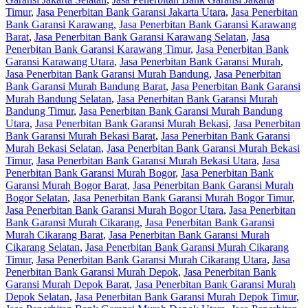
Timur
,
Jasa Penerbitan Bank Garansi Jakarta Utara
,
Jasa Penerbitan
Bank Garansi Karawang
,
Jasa Penerbitan Bank Garansi Karawang
Barat
,
Jasa Penerbitan Bank Garansi Karawang Selatan
,
Jasa
Penerbitan Bank Garansi Karawang Timur
,
Jasa Penerbitan Bank
Garansi Karawang Utara
,
Jasa Penerbitan Bank Garansi Murah
,
Jasa Penerbitan Bank Garansi Murah Bandung
,
Jasa Penerbitan
Bank Garansi Murah Bandung Barat
,
Jasa Penerbitan Bank Garansi
Murah Bandung Selatan
,
Jasa Penerbitan Bank Garansi Murah
Bandung Timur
,
Jasa Penerbitan Bank Garansi Murah Bandung
Utara
,
Jasa Penerbitan Bank Garansi Murah Bekasi
,
Jasa Penerbitan
Bank Garansi Murah Bekasi Barat
,
Jasa Penerbitan Bank Garansi
Murah Bekasi Selatan
,
Jasa Penerbitan Bank Garansi Murah Bekasi
Timur
,
Jasa Penerbitan Bank Garansi Murah Bekasi Utara
,
Jasa
Penerbitan Bank Garansi Murah Bogor
,
Jasa Penerbitan Bank
Garansi Murah Bogor Barat
,
Jasa Penerbitan Bank Garansi Murah
Bogor Selatan
,
Jasa Penerbitan Bank Garansi Murah Bogor Timur
,
Jasa Penerbitan Bank Garansi Murah Bogor Utara
,
Jasa Penerbitan
Bank Garansi Murah Cikarang
,
Jasa Penerbitan Bank Garansi
Murah Cikarang Barat
,
Jasa Penerbitan Bank Garansi Murah
Cikarang Selatan
,
Jasa Penerbitan Bank Garansi Murah Cikarang
Timur
,
Jasa Penerbitan Bank Garansi Murah Cikarang Utara
,
Jasa
Penerbitan Bank Garansi Murah Depok
,
Jasa Penerbitan Bank
Garansi Murah Depok Barat
,
Jasa Penerbitan Bank Garansi Murah
Depok Selatan
,
Jasa Penerbitan Bank Garansi Murah Depok Timur
,