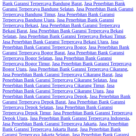
Bank Garansi Terpercaya Bandung Barat
,
Jasa Penerbitan Bank
Garansi Terpercaya Bandung Selatan
,
Jasa Penerbitan Bank Garansi
Terpercaya Bandung Timur
,
Jasa Penerbitan Bank Garansi
Terpercaya Bandung Utara
,
Jasa Penerbitan Bank Garansi
Terpercaya Bekasi
,
Jasa Penerbitan Bank Garansi Terpercaya
Bekasi Barat
,
Jasa Penerbitan Bank Garansi Terpercaya Bekasi
Selatan
,
Jasa Penerbitan Bank Garansi Terpercaya Bekasi Timur
,
Jasa Penerbitan Bank Garansi Terpercaya Bekasi Utara
,
Jasa
Penerbitan Bank Garansi Terpercaya Bogor
,
Jasa Penerbitan Bank
Garansi Terpercaya Bogor Barat
,
Jasa Penerbitan Bank Garansi
Terpercaya Bogor Selatan
,
Jasa Penerbitan Bank Garansi
Terpercaya Bogor Timur
,
Jasa Penerbitan Bank Garansi Terpercaya
Bogor Utara
,
Jasa Penerbitan Bank Garansi Terpercaya Cikarang
,
Jasa Penerbitan Bank Garansi Terpercaya Cikarang Barat
,
Jasa
Penerbitan Bank Garansi Terpercaya Cikarang Selatan
,
Jasa
Penerbitan Bank Garansi Terpercaya Cikarang Timur
,
Jasa
Penerbitan Bank Garansi Terpercaya Cikarang Utara
,
Jasa
Penerbitan Bank Garansi Terpercaya Depok
,
Jasa Penerbitan Bank
Garansi Terpercaya Depok Barat
,
Jasa Penerbitan Bank Garansi
Terpercaya Depok Selatan
,
Jasa Penerbitan Bank Garansi
Terpercaya Depok Timur
,
Jasa Penerbitan Bank Garansi Terpercaya
Depok Utara
,
Jasa Penerbitan Bank Garansi Terpercaya Indonesia
,
Jasa Penerbitan Bank Garansi Terpercaya Jakarta
,
Jasa Penerbitan
Bank Garansi Terpercaya Jakarta Barat
,
Jasa Penerbitan Bank
Garansi Terpercaya Jakarta Selatan
,
Jasa Penerbitan Bank Garansi