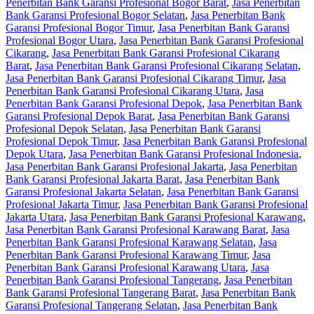
Penerbitan Bank Garansi Profesional Bogor Barat
,
Jasa Penerbitan
Bank Garansi Profesional Bogor Selatan
,
Jasa Penerbitan Bank
Garansi Profesional Bogor Timur
,
Jasa Penerbitan Bank Garansi
Profesional Bogor Utara
,
Jasa Penerbitan Bank Garansi Profesional
Cikarang
,
Jasa Penerbitan Bank Garansi Profesional Cikarang
Barat
,
Jasa Penerbitan Bank Garansi Profesional Cikarang Selatan
,
Jasa Penerbitan Bank Garansi Profesional Cikarang Timur
,
Jasa
Penerbitan Bank Garansi Profesional Cikarang Utara
,
Jasa
Penerbitan Bank Garansi Profesional Depok
,
Jasa Penerbitan Bank
Garansi Profesional Depok Barat
,
Jasa Penerbitan Bank Garansi
Profesional Depok Selatan
,
Jasa Penerbitan Bank Garansi
Profesional Depok Timur
,
Jasa Penerbitan Bank Garansi Profesional
Depok Utara
,
Jasa Penerbitan Bank Garansi Profesional Indonesia
,
Jasa Penerbitan Bank Garansi Profesional Jakarta
,
Jasa Penerbitan
Bank Garansi Profesional Jakarta Barat
,
Jasa Penerbitan Bank
Garansi Profesional Jakarta Selatan
,
Jasa Penerbitan Bank Garansi
Profesional Jakarta Timur
,
Jasa Penerbitan Bank Garansi Profesional
Jakarta Utara
,
Jasa Penerbitan Bank Garansi Profesional Karawang
,
Jasa Penerbitan Bank Garansi Profesional Karawang Barat
,
Jasa
Penerbitan Bank Garansi Profesional Karawang Selatan
,
Jasa
Penerbitan Bank Garansi Profesional Karawang Timur
,
Jasa
Penerbitan Bank Garansi Profesional Karawang Utara
,
Jasa
Penerbitan Bank Garansi Profesional Tangerang
,
Jasa Penerbitan
Bank Garansi Profesional Tangerang Barat
,
Jasa Penerbitan Bank
Garansi Profesional Tangerang Selatan
,
Jasa Penerbitan Bank