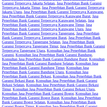
Garansi Terpercaya Jakarta Selatan
,
Jasa Penerbitan Bank Garansi
Terpercaya Jakarta Timur
,
Jasa Penerbitan Bank Garansi Terpercaya
Jakarta Utara
,
Jasa Penerbitan Bank Garansi Terpercaya Karawang
,
Jasa Penerbitan Bank Garansi Terpercaya Karawang Barat
,
Jasa
Penerbitan Bank Garansi Terpercaya Karawang Selatan
,
Jasa
Penerbitan Bank Garansi Terpercaya Karawang Timur
,
Jasa
Penerbitan Bank Garansi Terpercaya Karawang Utara
,
Jasa
Penerbitan Bank Garansi Terpercaya Tangerang
,
Jasa Penerbitan
Bank Garansi Terpercaya Tangerang Barat
,
Jasa Penerbitan Bank
Garansi Terpercaya Tangerang Selatan
,
Jasa Penerbitan Bank
Garansi Terpercaya Tangerang Timur
,
Jasa Penerbitan Bank Garansi
Terpercaya Tangerang Utara
,
Konsultan Jasa Penerbitan Bank
Garansi
,
Konsultan Jasa Penerbitan Bank Garansi Bandung
,
Konsultan Jasa Penerbitan Bank Garansi Bandung Barat
,
Konsultan
Jasa Penerbitan Bank Garansi Bandung Selatan
,
Konsultan Jasa
Penerbitan Bank Garansi Bandung Timur
,
Konsultan Jasa
Penerbitan Bank Garansi Bandung Utara
,
Konsultan Jasa
Penerbitan Bank Garansi Bekasi
,
Konsultan Jasa Penerbitan Bank
Garansi Bekasi Barat
,
Konsultan Jasa Penerbitan Bank Garansi
Bekasi Selatan
,
Konsultan Jasa Penerbitan Bank Garansi Bekasi
Timur
,
Konsultan Jasa Penerbitan Bank Garansi Bekasi Utara
,
Konsultan Jasa Penerbitan Bank Garansi Bogor
,
Konsultan Jasa
Penerbitan Bank Garansi Bogor Barat
,
Konsultan Jasa Penerbitan
Bank Garansi Bogor Selatan
,
Konsultan Jasa Penerbitan Bank
Garansi Bogor Timur
,
Konsultan Jasa Penerbitan Bank Garansi