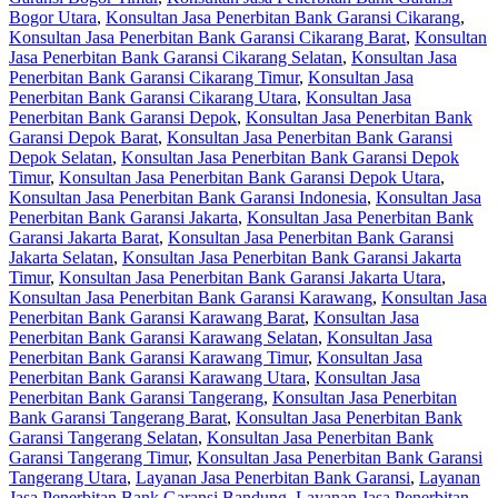
Bogor Utara
,
Konsultan Jasa Penerbitan Bank Garansi Cikarang
,
Konsultan Jasa Penerbitan Bank Garansi Cikarang Barat
,
Konsultan
Jasa Penerbitan Bank Garansi Cikarang Selatan
,
Konsultan Jasa
Penerbitan Bank Garansi Cikarang Timur
,
Konsultan Jasa
Penerbitan Bank Garansi Cikarang Utara
,
Konsultan Jasa
Penerbitan Bank Garansi Depok
,
Konsultan Jasa Penerbitan Bank
Garansi Depok Barat
,
Konsultan Jasa Penerbitan Bank Garansi
Depok Selatan
,
Konsultan Jasa Penerbitan Bank Garansi Depok
Timur
,
Konsultan Jasa Penerbitan Bank Garansi Depok Utara
,
Konsultan Jasa Penerbitan Bank Garansi Indonesia
,
Konsultan Jasa
Penerbitan Bank Garansi Jakarta
,
Konsultan Jasa Penerbitan Bank
Garansi Jakarta Barat
,
Konsultan Jasa Penerbitan Bank Garansi
Jakarta Selatan
,
Konsultan Jasa Penerbitan Bank Garansi Jakarta
Timur
,
Konsultan Jasa Penerbitan Bank Garansi Jakarta Utara
,
Konsultan Jasa Penerbitan Bank Garansi Karawang
,
Konsultan Jasa
Penerbitan Bank Garansi Karawang Barat
,
Konsultan Jasa
Penerbitan Bank Garansi Karawang Selatan
,
Konsultan Jasa
Penerbitan Bank Garansi Karawang Timur
,
Konsultan Jasa
Penerbitan Bank Garansi Karawang Utara
,
Konsultan Jasa
Penerbitan Bank Garansi Tangerang
,
Konsultan Jasa Penerbitan
Bank Garansi Tangerang Barat
,
Konsultan Jasa Penerbitan Bank
Garansi Tangerang Selatan
,
Konsultan Jasa Penerbitan Bank
Garansi Tangerang Timur
,
Konsultan Jasa Penerbitan Bank Garansi
Tangerang Utara
,
Layanan Jasa Penerbitan Bank Garansi
,
Layanan
Jasa Penerbitan Bank Garansi Bandung
,
Layanan Jasa Penerbitan