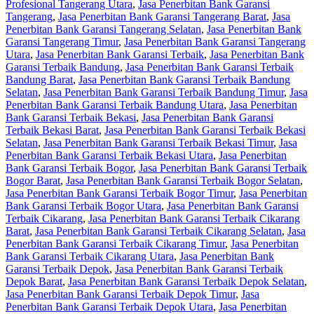
Profesional Tangerang Utara
,
Jasa Penerbitan Bank Garansi
Tangerang
,
Jasa Penerbitan Bank Garansi Tangerang Barat
,
Jasa
Penerbitan Bank Garansi Tangerang Selatan
,
Jasa Penerbitan Bank
Garansi Tangerang Timur
,
Jasa Penerbitan Bank Garansi Tangerang
Utara
,
Jasa Penerbitan Bank Garansi Terbaik
,
Jasa Penerbitan Bank
Garansi Terbaik Bandung
,
Jasa Penerbitan Bank Garansi Terbaik
Bandung Barat
,
Jasa Penerbitan Bank Garansi Terbaik Bandung
Selatan
,
Jasa Penerbitan Bank Garansi Terbaik Bandung Timur
,
Jasa
Penerbitan Bank Garansi Terbaik Bandung Utara
,
Jasa Penerbitan
Bank Garansi Terbaik Bekasi
,
Jasa Penerbitan Bank Garansi
Terbaik Bekasi Barat
,
Jasa Penerbitan Bank Garansi Terbaik Bekasi
Selatan
,
Jasa Penerbitan Bank Garansi Terbaik Bekasi Timur
,
Jasa
Penerbitan Bank Garansi Terbaik Bekasi Utara
,
Jasa Penerbitan
Bank Garansi Terbaik Bogor
,
Jasa Penerbitan Bank Garansi Terbaik
Bogor Barat
,
Jasa Penerbitan Bank Garansi Terbaik Bogor Selatan
,
Jasa Penerbitan Bank Garansi Terbaik Bogor Timur
,
Jasa Penerbitan
Bank Garansi Terbaik Bogor Utara
,
Jasa Penerbitan Bank Garansi
Terbaik Cikarang
,
Jasa Penerbitan Bank Garansi Terbaik Cikarang
Barat
,
Jasa Penerbitan Bank Garansi Terbaik Cikarang Selatan
,
Jasa
Penerbitan Bank Garansi Terbaik Cikarang Timur
,
Jasa Penerbitan
Bank Garansi Terbaik Cikarang Utara
,
Jasa Penerbitan Bank
Garansi Terbaik Depok
,
Jasa Penerbitan Bank Garansi Terbaik
Depok Barat
,
Jasa Penerbitan Bank Garansi Terbaik Depok Selatan
,
Jasa Penerbitan Bank Garansi Terbaik Depok Timur
,
Jasa
Penerbitan Bank Garansi Terbaik Depok Utara
,
Jasa Penerbitan