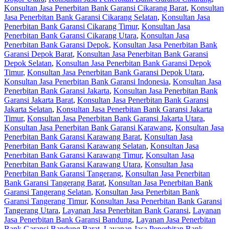
Konsultan Jasa Penerbitan Bank Garansi Cikarang Barat
,
Konsultan
Jasa Penerbitan Bank Garansi Cikarang Selatan
,
Konsultan Jasa
Penerbitan Bank Garansi Cikarang Timur
,
Konsultan Jasa
Penerbitan Bank Garansi Cikarang Utara
,
Konsultan Jasa
Penerbitan Bank Garansi Depok
,
Konsultan Jasa Penerbitan Bank
Garansi Depok Barat
,
Konsultan Jasa Penerbitan Bank Garansi
Depok Selatan
,
Konsultan Jasa Penerbitan Bank Garansi Depok
Timur
,
Konsultan Jasa Penerbitan Bank Garansi Depok Utara
,
Konsultan Jasa Penerbitan Bank Garansi Indonesia
,
Konsultan Jasa
Penerbitan Bank Garansi Jakarta
,
Konsultan Jasa Penerbitan Bank
Garansi Jakarta Barat
,
Konsultan Jasa Penerbitan Bank Garansi
Jakarta Selatan
,
Konsultan Jasa Penerbitan Bank Garansi Jakarta
Timur
,
Konsultan Jasa Penerbitan Bank Garansi Jakarta Utara
,
Konsultan Jasa Penerbitan Bank Garansi Karawang
,
Konsultan Jasa
Penerbitan Bank Garansi Karawang Barat
,
Konsultan Jasa
Penerbitan Bank Garansi Karawang Selatan
,
Konsultan Jasa
Penerbitan Bank Garansi Karawang Timur
,
Konsultan Jasa
Penerbitan Bank Garansi Karawang Utara
,
Konsultan Jasa
Penerbitan Bank Garansi Tangerang
,
Konsultan Jasa Penerbitan
Bank Garansi Tangerang Barat
,
Konsultan Jasa Penerbitan Bank
Garansi Tangerang Selatan
,
Konsultan Jasa Penerbitan Bank
Garansi Tangerang Timur
,
Konsultan Jasa Penerbitan Bank Garansi
Tangerang Utara
,
Layanan Jasa Penerbitan Bank Garansi
,
Layanan
Jasa Penerbitan Bank Garansi Bandung
,
Layanan Jasa Penerbitan
Bank Garansi Bandung Barat
,
Layanan Jasa Penerbitan Bank