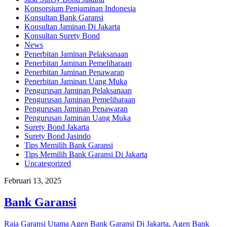
Konsorsium Penjaminan Indonesia
Konsultan Bank Garansi
Konsultan Jaminan Di Jakarta
Konsultan Surety Bond
News
Penerbitan Jaminan Pelaksanaan
Penerbitan Jaminan Pemeliharaan
Penerbitan Jaminan Penawaran
Penerbitan Jaminan Uang Muka
Pengurusan Jaminan Pelaksanaan
Pengurusan Jaminan Pemeliharaan
Pengurusan Jaminan Penawaran
Pengurusan Jaminan Uang Muka
Surety Bond Jakarta
Surety Bond Jasindo
Tips Memilih Bank Garansi
Tips Memilih Bank Garansi Di Jakarta
Uncategorized
Februari 13, 2025
Bank Garansi
Raja Garansi Utama
Agen Bank Garansi Di Jakarta
,
Agen Bank