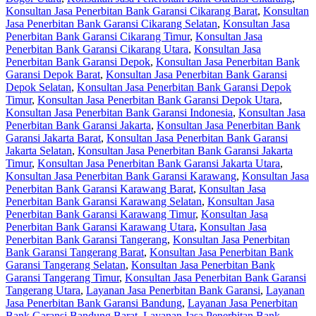
Konsultan Jasa Penerbitan Bank Garansi Cikarang Barat
,
Konsultan
Jasa Penerbitan Bank Garansi Cikarang Selatan
,
Konsultan Jasa
Penerbitan Bank Garansi Cikarang Timur
,
Konsultan Jasa
Penerbitan Bank Garansi Cikarang Utara
,
Konsultan Jasa
Penerbitan Bank Garansi Depok
,
Konsultan Jasa Penerbitan Bank
Garansi Depok Barat
,
Konsultan Jasa Penerbitan Bank Garansi
Depok Selatan
,
Konsultan Jasa Penerbitan Bank Garansi Depok
Timur
,
Konsultan Jasa Penerbitan Bank Garansi Depok Utara
,
Konsultan Jasa Penerbitan Bank Garansi Indonesia
,
Konsultan Jasa
Penerbitan Bank Garansi Jakarta
,
Konsultan Jasa Penerbitan Bank
Garansi Jakarta Barat
,
Konsultan Jasa Penerbitan Bank Garansi
Jakarta Selatan
,
Konsultan Jasa Penerbitan Bank Garansi Jakarta
Timur
,
Konsultan Jasa Penerbitan Bank Garansi Jakarta Utara
,
Konsultan Jasa Penerbitan Bank Garansi Karawang
,
Konsultan Jasa
Penerbitan Bank Garansi Karawang Barat
,
Konsultan Jasa
Penerbitan Bank Garansi Karawang Selatan
,
Konsultan Jasa
Penerbitan Bank Garansi Karawang Timur
,
Konsultan Jasa
Penerbitan Bank Garansi Karawang Utara
,
Konsultan Jasa
Penerbitan Bank Garansi Tangerang
,
Konsultan Jasa Penerbitan
Bank Garansi Tangerang Barat
,
Konsultan Jasa Penerbitan Bank
Garansi Tangerang Selatan
,
Konsultan Jasa Penerbitan Bank
Garansi Tangerang Timur
,
Konsultan Jasa Penerbitan Bank Garansi
Tangerang Utara
,
Layanan Jasa Penerbitan Bank Garansi
,
Layanan
Jasa Penerbitan Bank Garansi Bandung
,
Layanan Jasa Penerbitan
Bank Garansi Bandung Barat
,
Layanan Jasa Penerbitan Bank