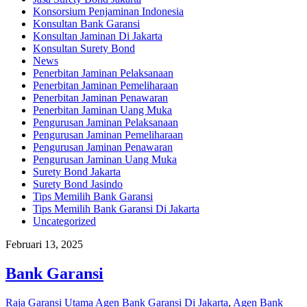
Konsorsium Penjaminan Indonesia
Konsultan Bank Garansi
Konsultan Jaminan Di Jakarta
Konsultan Surety Bond
News
Penerbitan Jaminan Pelaksanaan
Penerbitan Jaminan Pemeliharaan
Penerbitan Jaminan Penawaran
Penerbitan Jaminan Uang Muka
Pengurusan Jaminan Pelaksanaan
Pengurusan Jaminan Pemeliharaan
Pengurusan Jaminan Penawaran
Pengurusan Jaminan Uang Muka
Surety Bond Jakarta
Surety Bond Jasindo
Tips Memilih Bank Garansi
Tips Memilih Bank Garansi Di Jakarta
Uncategorized
Februari 13, 2025
Bank Garansi
Raja Garansi Utama
Agen Bank Garansi Di Jakarta
,
Agen Bank