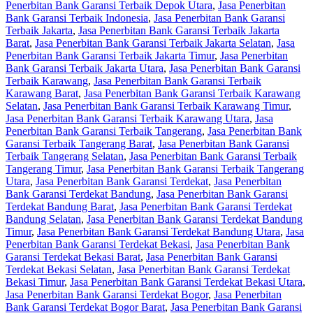
Penerbitan Bank Garansi Terbaik Depok Utara
,
Jasa Penerbitan
Bank Garansi Terbaik Indonesia
,
Jasa Penerbitan Bank Garansi
Terbaik Jakarta
,
Jasa Penerbitan Bank Garansi Terbaik Jakarta
Barat
,
Jasa Penerbitan Bank Garansi Terbaik Jakarta Selatan
,
Jasa
Penerbitan Bank Garansi Terbaik Jakarta Timur
,
Jasa Penerbitan
Bank Garansi Terbaik Jakarta Utara
,
Jasa Penerbitan Bank Garansi
Terbaik Karawang
,
Jasa Penerbitan Bank Garansi Terbaik
Karawang Barat
,
Jasa Penerbitan Bank Garansi Terbaik Karawang
Selatan
,
Jasa Penerbitan Bank Garansi Terbaik Karawang Timur
,
Jasa Penerbitan Bank Garansi Terbaik Karawang Utara
,
Jasa
Penerbitan Bank Garansi Terbaik Tangerang
,
Jasa Penerbitan Bank
Garansi Terbaik Tangerang Barat
,
Jasa Penerbitan Bank Garansi
Terbaik Tangerang Selatan
,
Jasa Penerbitan Bank Garansi Terbaik
Tangerang Timur
,
Jasa Penerbitan Bank Garansi Terbaik Tangerang
Utara
,
Jasa Penerbitan Bank Garansi Terdekat
,
Jasa Penerbitan
Bank Garansi Terdekat Bandung
,
Jasa Penerbitan Bank Garansi
Terdekat Bandung Barat
,
Jasa Penerbitan Bank Garansi Terdekat
Bandung Selatan
,
Jasa Penerbitan Bank Garansi Terdekat Bandung
Timur
,
Jasa Penerbitan Bank Garansi Terdekat Bandung Utara
,
Jasa
Penerbitan Bank Garansi Terdekat Bekasi
,
Jasa Penerbitan Bank
Garansi Terdekat Bekasi Barat
,
Jasa Penerbitan Bank Garansi
Terdekat Bekasi Selatan
,
Jasa Penerbitan Bank Garansi Terdekat
Bekasi Timur
,
Jasa Penerbitan Bank Garansi Terdekat Bekasi Utara
,
Jasa Penerbitan Bank Garansi Terdekat Bogor
,
Jasa Penerbitan
Bank Garansi Terdekat Bogor Barat
,
Jasa Penerbitan Bank Garansi