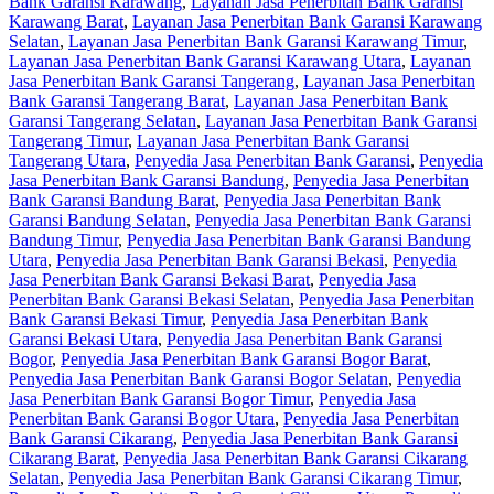
Bank Garansi Karawang
,
Layanan Jasa Penerbitan Bank Garansi
Karawang Barat
,
Layanan Jasa Penerbitan Bank Garansi Karawang
Selatan
,
Layanan Jasa Penerbitan Bank Garansi Karawang Timur
,
Layanan Jasa Penerbitan Bank Garansi Karawang Utara
,
Layanan
Jasa Penerbitan Bank Garansi Tangerang
,
Layanan Jasa Penerbitan
Bank Garansi Tangerang Barat
,
Layanan Jasa Penerbitan Bank
Garansi Tangerang Selatan
,
Layanan Jasa Penerbitan Bank Garansi
Tangerang Timur
,
Layanan Jasa Penerbitan Bank Garansi
Tangerang Utara
,
Penyedia Jasa Penerbitan Bank Garansi
,
Penyedia
Jasa Penerbitan Bank Garansi Bandung
,
Penyedia Jasa Penerbitan
Bank Garansi Bandung Barat
,
Penyedia Jasa Penerbitan Bank
Garansi Bandung Selatan
,
Penyedia Jasa Penerbitan Bank Garansi
Bandung Timur
,
Penyedia Jasa Penerbitan Bank Garansi Bandung
Utara
,
Penyedia Jasa Penerbitan Bank Garansi Bekasi
,
Penyedia
Jasa Penerbitan Bank Garansi Bekasi Barat
,
Penyedia Jasa
Penerbitan Bank Garansi Bekasi Selatan
,
Penyedia Jasa Penerbitan
Bank Garansi Bekasi Timur
,
Penyedia Jasa Penerbitan Bank
Garansi Bekasi Utara
,
Penyedia Jasa Penerbitan Bank Garansi
Bogor
,
Penyedia Jasa Penerbitan Bank Garansi Bogor Barat
,
Penyedia Jasa Penerbitan Bank Garansi Bogor Selatan
,
Penyedia
Jasa Penerbitan Bank Garansi Bogor Timur
,
Penyedia Jasa
Penerbitan Bank Garansi Bogor Utara
,
Penyedia Jasa Penerbitan
Bank Garansi Cikarang
,
Penyedia Jasa Penerbitan Bank Garansi
Cikarang Barat
,
Penyedia Jasa Penerbitan Bank Garansi Cikarang
Selatan
,
Penyedia Jasa Penerbitan Bank Garansi Cikarang Timur
,