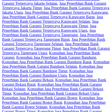
Garansi Terpercaya Jakarta Selatan
,
Jasa Penerbitan Bank Garansi
Terpercaya Jakarta Timur
,
Jasa Penerbitan Bank Garansi Terpercaya
Jakarta Utara
,
Jasa Penerbitan Bank Garansi Terpercaya Karawang
,
Jasa Penerbitan Bank Garansi Terpercaya Karawang Barat
,
Jasa
Penerbitan Bank Garansi Terpercaya Karawang Selatan
,
Jasa
Penerbitan Bank Garansi Terpercaya Karawang Timur
,
Jasa
Penerbitan Bank Garansi Terpercaya Karawang Utara
,
Jasa
Penerbitan Bank Garansi Terpercaya Tangerang
,
Jasa Penerbitan
Bank Garansi Terpercaya Tangerang Barat
,
Jasa Penerbitan Bank
Garansi Terpercaya Tangerang Selatan
,
Jasa Penerbitan Bank
Garansi Terpercaya Tangerang Timur
,
Jasa Penerbitan Bank Garansi
Terpercaya Tangerang Utara
,
Konsultan Jasa Penerbitan Bank
Garansi
,
Konsultan Jasa Penerbitan Bank Garansi Bandung
,
Konsultan Jasa Penerbitan Bank Garansi Bandung Barat
,
Konsultan
Jasa Penerbitan Bank Garansi Bandung Selatan
,
Konsultan Jasa
Penerbitan Bank Garansi Bandung Timur
,
Konsultan Jasa
Penerbitan Bank Garansi Bandung Utara
,
Konsultan Jasa
Penerbitan Bank Garansi Bekasi
,
Konsultan Jasa Penerbitan Bank
Garansi Bekasi Barat
,
Konsultan Jasa Penerbitan Bank Garansi
Bekasi Selatan
,
Konsultan Jasa Penerbitan Bank Garansi Bekasi
Timur
,
Konsultan Jasa Penerbitan Bank Garansi Bekasi Utara
,
Konsultan Jasa Penerbitan Bank Garansi Bogor
,
Konsultan Jasa
Penerbitan Bank Garansi Bogor Barat
,
Konsultan Jasa Penerbitan
Bank Garansi Bogor Selatan
,
Konsultan Jasa Penerbitan Bank
Garansi Bogor Timur
,
Konsultan Jasa Penerbitan Bank Garansi