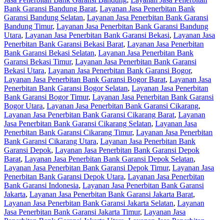
Bank Garansi Bandung Barat
,
Layanan Jasa Penerbitan Bank
Garansi Bandung Selatan
,
Layanan Jasa Penerbitan Bank Garansi
Bandung Timur
,
Layanan Jasa Penerbitan Bank Garansi Bandung
Utara
,
Layanan Jasa Penerbitan Bank Garansi Bekasi
,
Layanan Jasa
Penerbitan Bank Garansi Bekasi Barat
,
Layanan Jasa Penerbitan
Bank Garansi Bekasi Selatan
,
Layanan Jasa Penerbitan Bank
Garansi Bekasi Timur
,
Layanan Jasa Penerbitan Bank Garansi
Bekasi Utara
,
Layanan Jasa Penerbitan Bank Garansi Bogor
,
Layanan Jasa Penerbitan Bank Garansi Bogor Barat
,
Layanan Jasa
Penerbitan Bank Garansi Bogor Selatan
,
Layanan Jasa Penerbitan
Bank Garansi Bogor Timur
,
Layanan Jasa Penerbitan Bank Garansi
Bogor Utara
,
Layanan Jasa Penerbitan Bank Garansi Cikarang
,
Layanan Jasa Penerbitan Bank Garansi Cikarang Barat
,
Layanan
Jasa Penerbitan Bank Garansi Cikarang Selatan
,
Layanan Jasa
Penerbitan Bank Garansi Cikarang Timur
,
Layanan Jasa Penerbitan
Bank Garansi Cikarang Utara
,
Layanan Jasa Penerbitan Bank
Garansi Depok
,
Layanan Jasa Penerbitan Bank Garansi Depok
Barat
,
Layanan Jasa Penerbitan Bank Garansi Depok Selatan
,
Layanan Jasa Penerbitan Bank Garansi Depok Timur
,
Layanan Jasa
Penerbitan Bank Garansi Depok Utara
,
Layanan Jasa Penerbitan
Bank Garansi Indonesia
,
Layanan Jasa Penerbitan Bank Garansi
Jakarta
,
Layanan Jasa Penerbitan Bank Garansi Jakarta Barat
,
Layanan Jasa Penerbitan Bank Garansi Jakarta Selatan
,
Layanan
Jasa Penerbitan Bank Garansi Jakarta Timur
,
Layanan Jasa