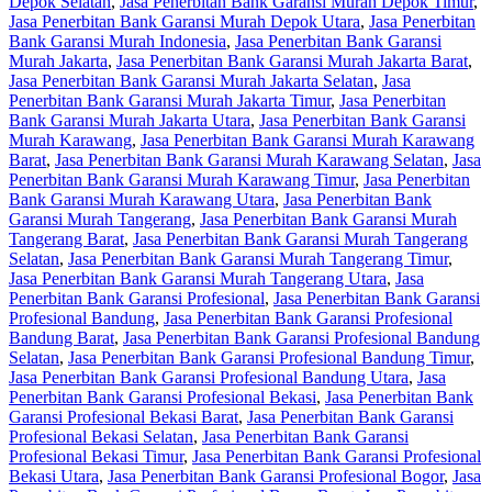
Depok Selatan
,
Jasa Penerbitan Bank Garansi Murah Depok Timur
,
Jasa Penerbitan Bank Garansi Murah Depok Utara
,
Jasa Penerbitan
Bank Garansi Murah Indonesia
,
Jasa Penerbitan Bank Garansi
Murah Jakarta
,
Jasa Penerbitan Bank Garansi Murah Jakarta Barat
,
Jasa Penerbitan Bank Garansi Murah Jakarta Selatan
,
Jasa
Penerbitan Bank Garansi Murah Jakarta Timur
,
Jasa Penerbitan
Bank Garansi Murah Jakarta Utara
,
Jasa Penerbitan Bank Garansi
Murah Karawang
,
Jasa Penerbitan Bank Garansi Murah Karawang
Barat
,
Jasa Penerbitan Bank Garansi Murah Karawang Selatan
,
Jasa
Penerbitan Bank Garansi Murah Karawang Timur
,
Jasa Penerbitan
Bank Garansi Murah Karawang Utara
,
Jasa Penerbitan Bank
Garansi Murah Tangerang
,
Jasa Penerbitan Bank Garansi Murah
Tangerang Barat
,
Jasa Penerbitan Bank Garansi Murah Tangerang
Selatan
,
Jasa Penerbitan Bank Garansi Murah Tangerang Timur
,
Jasa Penerbitan Bank Garansi Murah Tangerang Utara
,
Jasa
Penerbitan Bank Garansi Profesional
,
Jasa Penerbitan Bank Garansi
Profesional Bandung
,
Jasa Penerbitan Bank Garansi Profesional
Bandung Barat
,
Jasa Penerbitan Bank Garansi Profesional Bandung
Selatan
,
Jasa Penerbitan Bank Garansi Profesional Bandung Timur
,
Jasa Penerbitan Bank Garansi Profesional Bandung Utara
,
Jasa
Penerbitan Bank Garansi Profesional Bekasi
,
Jasa Penerbitan Bank
Garansi Profesional Bekasi Barat
,
Jasa Penerbitan Bank Garansi
Profesional Bekasi Selatan
,
Jasa Penerbitan Bank Garansi
Profesional Bekasi Timur
,
Jasa Penerbitan Bank Garansi Profesional
Bekasi Utara
,
Jasa Penerbitan Bank Garansi Profesional Bogor
,
Jasa