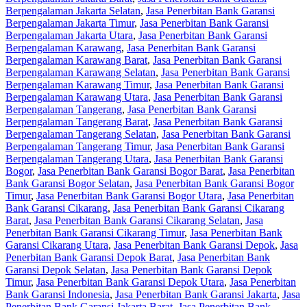
Berpengalaman Jakarta Selatan
,
Jasa Penerbitan Bank Garansi
Berpengalaman Jakarta Timur
,
Jasa Penerbitan Bank Garansi
Berpengalaman Jakarta Utara
,
Jasa Penerbitan Bank Garansi
Berpengalaman Karawang
,
Jasa Penerbitan Bank Garansi
Berpengalaman Karawang Barat
,
Jasa Penerbitan Bank Garansi
Berpengalaman Karawang Selatan
,
Jasa Penerbitan Bank Garansi
Berpengalaman Karawang Timur
,
Jasa Penerbitan Bank Garansi
Berpengalaman Karawang Utara
,
Jasa Penerbitan Bank Garansi
Berpengalaman Tangerang
,
Jasa Penerbitan Bank Garansi
Berpengalaman Tangerang Barat
,
Jasa Penerbitan Bank Garansi
Berpengalaman Tangerang Selatan
,
Jasa Penerbitan Bank Garansi
Berpengalaman Tangerang Timur
,
Jasa Penerbitan Bank Garansi
Berpengalaman Tangerang Utara
,
Jasa Penerbitan Bank Garansi
Bogor
,
Jasa Penerbitan Bank Garansi Bogor Barat
,
Jasa Penerbitan
Bank Garansi Bogor Selatan
,
Jasa Penerbitan Bank Garansi Bogor
Timur
,
Jasa Penerbitan Bank Garansi Bogor Utara
,
Jasa Penerbitan
Bank Garansi Cikarang
,
Jasa Penerbitan Bank Garansi Cikarang
Barat
,
Jasa Penerbitan Bank Garansi Cikarang Selatan
,
Jasa
Penerbitan Bank Garansi Cikarang Timur
,
Jasa Penerbitan Bank
Garansi Cikarang Utara
,
Jasa Penerbitan Bank Garansi Depok
,
Jasa
Penerbitan Bank Garansi Depok Barat
,
Jasa Penerbitan Bank
Garansi Depok Selatan
,
Jasa Penerbitan Bank Garansi Depok
Timur
,
Jasa Penerbitan Bank Garansi Depok Utara
,
Jasa Penerbitan
Bank Garansi Indonesia
,
Jasa Penerbitan Bank Garansi Jakarta
,
Jasa
Penerbitan Bank Garansi Jakarta Barat
,
Jasa Penerbitan Bank