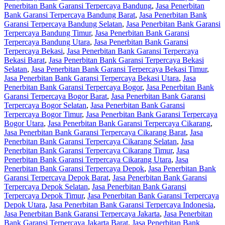
Penerbitan Bank Garansi Terpercaya Bandung
,
Jasa Penerbitan
Bank Garansi Terpercaya Bandung Barat
,
Jasa Penerbitan Bank
Garansi Terpercaya Bandung Selatan
,
Jasa Penerbitan Bank Garansi
Terpercaya Bandung Timur
,
Jasa Penerbitan Bank Garansi
Terpercaya Bandung Utara
,
Jasa Penerbitan Bank Garansi
Terpercaya Bekasi
,
Jasa Penerbitan Bank Garansi Terpercaya
Bekasi Barat
,
Jasa Penerbitan Bank Garansi Terpercaya Bekasi
Selatan
,
Jasa Penerbitan Bank Garansi Terpercaya Bekasi Timur
,
Jasa Penerbitan Bank Garansi Terpercaya Bekasi Utara
,
Jasa
Penerbitan Bank Garansi Terpercaya Bogor
,
Jasa Penerbitan Bank
Garansi Terpercaya Bogor Barat
,
Jasa Penerbitan Bank Garansi
Terpercaya Bogor Selatan
,
Jasa Penerbitan Bank Garansi
Terpercaya Bogor Timur
,
Jasa Penerbitan Bank Garansi Terpercaya
Bogor Utara
,
Jasa Penerbitan Bank Garansi Terpercaya Cikarang
,
Jasa Penerbitan Bank Garansi Terpercaya Cikarang Barat
,
Jasa
Penerbitan Bank Garansi Terpercaya Cikarang Selatan
,
Jasa
Penerbitan Bank Garansi Terpercaya Cikarang Timur
,
Jasa
Penerbitan Bank Garansi Terpercaya Cikarang Utara
,
Jasa
Penerbitan Bank Garansi Terpercaya Depok
,
Jasa Penerbitan Bank
Garansi Terpercaya Depok Barat
,
Jasa Penerbitan Bank Garansi
Terpercaya Depok Selatan
,
Jasa Penerbitan Bank Garansi
Terpercaya Depok Timur
,
Jasa Penerbitan Bank Garansi Terpercaya
Depok Utara
,
Jasa Penerbitan Bank Garansi Terpercaya Indonesia
,
Jasa Penerbitan Bank Garansi Terpercaya Jakarta
,
Jasa Penerbitan
Bank Garansi Terpercaya Jakarta Barat
,
Jasa Penerbitan Bank