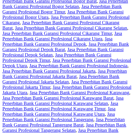
Penerbitan Bank Garansi Profesional Bogor Barat
,
Jasa Penerbitan
Bank Garansi Profesional Bogor Selatan
,
Jasa Penerbitan Bank
Garansi Profesional Bogor Timur
,
Jasa Penerbitan Bank Garansi
Profesional Bogor Utara
,
Jasa Penerbitan Bank Garansi Profesional
Cikarang
,
Jasa Penerbitan Bank Garansi Profesional Cikarang
Barat
,
Jasa Penerbitan Bank Garansi Profesional Cikarang Selatan
,
Jasa Penerbitan Bank Garansi Profesional Cikarang Timur
,
Jasa
Penerbitan Bank Garansi Profesional Cikarang Utara
,
Jasa
Penerbitan Bank Garansi Profesional Depok
,
Jasa Penerbitan Bank
Garansi Profesional Depok Barat
,
Jasa Penerbitan Bank Garansi
Profesional Depok Selatan
,
Jasa Penerbitan Bank Garansi
Profesional Depok Timur
,
Jasa Penerbitan Bank Garansi Profesional
Depok Utara
,
Jasa Penerbitan Bank Garansi Profesional Indonesia
,
Jasa Penerbitan Bank Garansi Profesional Jakarta
,
Jasa Penerbitan
Bank Garansi Profesional Jakarta Barat
,
Jasa Penerbitan Bank
Garansi Profesional Jakarta Selatan
,
Jasa Penerbitan Bank Garansi
Profesional Jakarta Timur
,
Jasa Penerbitan Bank Garansi Profesional
Jakarta Utara
,
Jasa Penerbitan Bank Garansi Profesional Karawang
,
Jasa Penerbitan Bank Garansi Profesional Karawang Barat
,
Jasa
Penerbitan Bank Garansi Profesional Karawang Selatan
,
Jasa
Penerbitan Bank Garansi Profesional Karawang Timur
,
Jasa
Penerbitan Bank Garansi Profesional Karawang Utara
,
Jasa
Penerbitan Bank Garansi Profesional Tangerang
,
Jasa Penerbitan
Bank Garansi Profesional Tangerang Barat
,
Jasa Penerbitan Bank
Garansi Profesional Tangerang Selatan
,
Jasa Penerbitan Bank