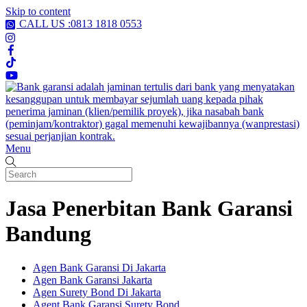
Skip to content
CALL US :0813 1818 0553
Menu
Jasa Penerbitan Bank Garansi
Bandung
Agen Bank Garansi Di Jakarta
Agen Bank Garansi Jakarta
Agen Surety Bond Di Jakarta
Agent Bank Garansi Surety Bond