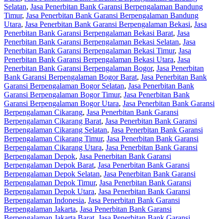
Selatan
,
Jasa Penerbitan Bank Garansi Berpengalaman Bandung
Timur
,
Jasa Penerbitan Bank Garansi Berpengalaman Bandung
Utara
,
Jasa Penerbitan Bank Garansi Berpengalaman Bekasi
,
Jasa
Penerbitan Bank Garansi Berpengalaman Bekasi Barat
,
Jasa
Penerbitan Bank Garansi Berpengalaman Bekasi Selatan
,
Jasa
Penerbitan Bank Garansi Berpengalaman Bekasi Timur
,
Jasa
Penerbitan Bank Garansi Berpengalaman Bekasi Utara
,
Jasa
Penerbitan Bank Garansi Berpengalaman Bogor
,
Jasa Penerbitan
Bank Garansi Berpengalaman Bogor Barat
,
Jasa Penerbitan Bank
Garansi Berpengalaman Bogor Selatan
,
Jasa Penerbitan Bank
Garansi Berpengalaman Bogor Timur
,
Jasa Penerbitan Bank
Garansi Berpengalaman Bogor Utara
,
Jasa Penerbitan Bank Garansi
Berpengalaman Cikarang
,
Jasa Penerbitan Bank Garansi
Berpengalaman Cikarang Barat
,
Jasa Penerbitan Bank Garansi
Berpengalaman Cikarang Selatan
,
Jasa Penerbitan Bank Garansi
Berpengalaman Cikarang Timur
,
Jasa Penerbitan Bank Garansi
Berpengalaman Cikarang Utara
,
Jasa Penerbitan Bank Garansi
Berpengalaman Depok
,
Jasa Penerbitan Bank Garansi
Berpengalaman Depok Barat
,
Jasa Penerbitan Bank Garansi
Berpengalaman Depok Selatan
,
Jasa Penerbitan Bank Garansi
Berpengalaman Depok Timur
,
Jasa Penerbitan Bank Garansi
Berpengalaman Depok Utara
,
Jasa Penerbitan Bank Garansi
Berpengalaman Indonesia
,
Jasa Penerbitan Bank Garansi
Berpengalaman Jakarta
,
Jasa Penerbitan Bank Garansi
Berpengalaman Jakarta Barat
,
Jasa Penerbitan Bank Garansi