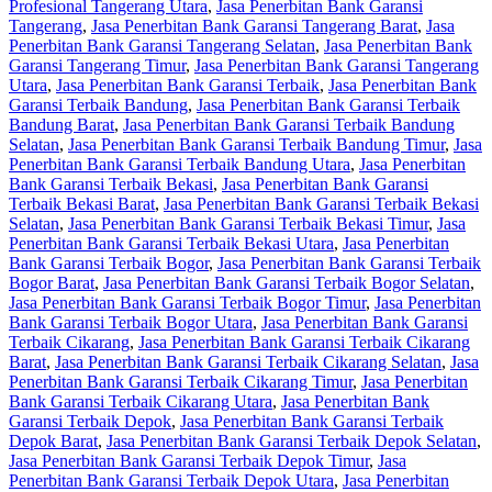
Profesional Tangerang Utara
,
Jasa Penerbitan Bank Garansi
Tangerang
,
Jasa Penerbitan Bank Garansi Tangerang Barat
,
Jasa
Penerbitan Bank Garansi Tangerang Selatan
,
Jasa Penerbitan Bank
Garansi Tangerang Timur
,
Jasa Penerbitan Bank Garansi Tangerang
Utara
,
Jasa Penerbitan Bank Garansi Terbaik
,
Jasa Penerbitan Bank
Garansi Terbaik Bandung
,
Jasa Penerbitan Bank Garansi Terbaik
Bandung Barat
,
Jasa Penerbitan Bank Garansi Terbaik Bandung
Selatan
,
Jasa Penerbitan Bank Garansi Terbaik Bandung Timur
,
Jasa
Penerbitan Bank Garansi Terbaik Bandung Utara
,
Jasa Penerbitan
Bank Garansi Terbaik Bekasi
,
Jasa Penerbitan Bank Garansi
Terbaik Bekasi Barat
,
Jasa Penerbitan Bank Garansi Terbaik Bekasi
Selatan
,
Jasa Penerbitan Bank Garansi Terbaik Bekasi Timur
,
Jasa
Penerbitan Bank Garansi Terbaik Bekasi Utara
,
Jasa Penerbitan
Bank Garansi Terbaik Bogor
,
Jasa Penerbitan Bank Garansi Terbaik
Bogor Barat
,
Jasa Penerbitan Bank Garansi Terbaik Bogor Selatan
,
Jasa Penerbitan Bank Garansi Terbaik Bogor Timur
,
Jasa Penerbitan
Bank Garansi Terbaik Bogor Utara
,
Jasa Penerbitan Bank Garansi
Terbaik Cikarang
,
Jasa Penerbitan Bank Garansi Terbaik Cikarang
Barat
,
Jasa Penerbitan Bank Garansi Terbaik Cikarang Selatan
,
Jasa
Penerbitan Bank Garansi Terbaik Cikarang Timur
,
Jasa Penerbitan
Bank Garansi Terbaik Cikarang Utara
,
Jasa Penerbitan Bank
Garansi Terbaik Depok
,
Jasa Penerbitan Bank Garansi Terbaik
Depok Barat
,
Jasa Penerbitan Bank Garansi Terbaik Depok Selatan
,
Jasa Penerbitan Bank Garansi Terbaik Depok Timur
,
Jasa
Penerbitan Bank Garansi Terbaik Depok Utara
,
Jasa Penerbitan