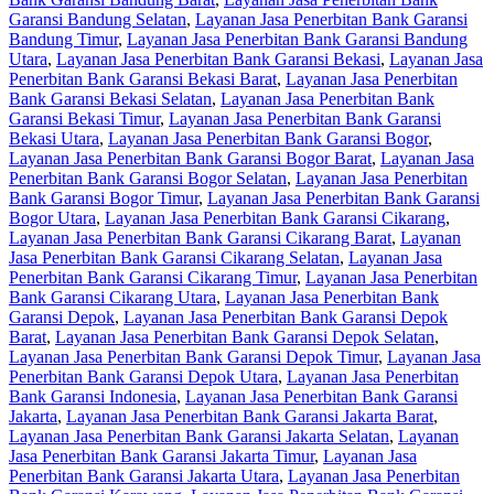
Garansi Bandung Selatan
,
Layanan Jasa Penerbitan Bank Garansi
Bandung Timur
,
Layanan Jasa Penerbitan Bank Garansi Bandung
Utara
,
Layanan Jasa Penerbitan Bank Garansi Bekasi
,
Layanan Jasa
Penerbitan Bank Garansi Bekasi Barat
,
Layanan Jasa Penerbitan
Bank Garansi Bekasi Selatan
,
Layanan Jasa Penerbitan Bank
Garansi Bekasi Timur
,
Layanan Jasa Penerbitan Bank Garansi
Bekasi Utara
,
Layanan Jasa Penerbitan Bank Garansi Bogor
,
Layanan Jasa Penerbitan Bank Garansi Bogor Barat
,
Layanan Jasa
Penerbitan Bank Garansi Bogor Selatan
,
Layanan Jasa Penerbitan
Bank Garansi Bogor Timur
,
Layanan Jasa Penerbitan Bank Garansi
Bogor Utara
,
Layanan Jasa Penerbitan Bank Garansi Cikarang
,
Layanan Jasa Penerbitan Bank Garansi Cikarang Barat
,
Layanan
Jasa Penerbitan Bank Garansi Cikarang Selatan
,
Layanan Jasa
Penerbitan Bank Garansi Cikarang Timur
,
Layanan Jasa Penerbitan
Bank Garansi Cikarang Utara
,
Layanan Jasa Penerbitan Bank
Garansi Depok
,
Layanan Jasa Penerbitan Bank Garansi Depok
Barat
,
Layanan Jasa Penerbitan Bank Garansi Depok Selatan
,
Layanan Jasa Penerbitan Bank Garansi Depok Timur
,
Layanan Jasa
Penerbitan Bank Garansi Depok Utara
,
Layanan Jasa Penerbitan
Bank Garansi Indonesia
,
Layanan Jasa Penerbitan Bank Garansi
Jakarta
,
Layanan Jasa Penerbitan Bank Garansi Jakarta Barat
,
Layanan Jasa Penerbitan Bank Garansi Jakarta Selatan
,
Layanan
Jasa Penerbitan Bank Garansi Jakarta Timur
,
Layanan Jasa
Penerbitan Bank Garansi Jakarta Utara
,
Layanan Jasa Penerbitan