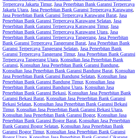
Terpercaya Jakarta Timur
,
Jasa Penerbitan Bank Garansi Terpercaya
Jakarta Utara
,
Jasa Penerbitan Bank Garansi Terpercaya Karawang
,
Jasa Penerbitan Bank Garansi Terpercaya Karawang Barat
,
Jasa
Penerbitan Bank Garansi Terpercaya Karawang Selatan
,
Jasa
Penerbitan Bank Garansi Terpercaya Karawang Timur
,
Jasa
Penerbitan Bank Garansi Terpercaya Karawang Utara
,
Jasa
Penerbitan Bank Garansi Terpercaya Tangerang
,
Jasa Penerbitan
Bank Garansi Terpercaya Tangerang Barat
,
Jasa Penerbitan Bank
Garansi Terpercaya Tangerang Selatan
,
Jasa Penerbitan Bank
Garansi Terpercaya Tangerang Timur
,
Jasa Penerbitan Bank Garansi
Terpercaya Tangerang Utara
,
Konsultan Jasa Penerbitan Bank
Garansi
,
Konsultan Jasa Penerbitan Bank Garansi Bandung
,
Konsultan Jasa Penerbitan Bank Garansi Bandung Barat
,
Konsultan
Jasa Penerbitan Bank Garansi Bandung Selatan
,
Konsultan Jasa
Penerbitan Bank Garansi Bandung Timur
,
Konsultan Jasa
Penerbitan Bank Garansi Bandung Utara
,
Konsultan Jasa
Penerbitan Bank Garansi Bekasi
,
Konsultan Jasa Penerbitan Bank
Garansi Bekasi Barat
,
Konsultan Jasa Penerbitan Bank Garansi
Bekasi Selatan
,
Konsultan Jasa Penerbitan Bank Garansi Bekasi
Timur
,
Konsultan Jasa Penerbitan Bank Garansi Bekasi Utara
,
Konsultan Jasa Penerbitan Bank Garansi Bogor
,
Konsultan Jasa
Penerbitan Bank Garansi Bogor Barat
,
Konsultan Jasa Penerbitan
Bank Garansi Bogor Selatan
,
Konsultan Jasa Penerbitan Bank
Garansi Bogor Timur
,
Konsultan Jasa Penerbitan Bank Garansi
Bogor Utara
,
Konsultan Jasa Penerbitan Bank Garansi Cikarang
,