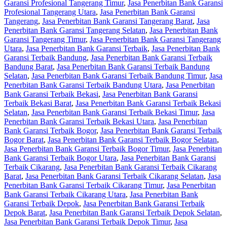
Garansi Profesional Tangerang Timur
,
Jasa Penerbitan Bank Garansi
Profesional Tangerang Utara
,
Jasa Penerbitan Bank Garansi
Tangerang
,
Jasa Penerbitan Bank Garansi Tangerang Barat
,
Jasa
Penerbitan Bank Garansi Tangerang Selatan
,
Jasa Penerbitan Bank
Garansi Tangerang Timur
,
Jasa Penerbitan Bank Garansi Tangerang
Utara
,
Jasa Penerbitan Bank Garansi Terbaik
,
Jasa Penerbitan Bank
Garansi Terbaik Bandung
,
Jasa Penerbitan Bank Garansi Terbaik
Bandung Barat
,
Jasa Penerbitan Bank Garansi Terbaik Bandung
Selatan
,
Jasa Penerbitan Bank Garansi Terbaik Bandung Timur
,
Jasa
Penerbitan Bank Garansi Terbaik Bandung Utara
,
Jasa Penerbitan
Bank Garansi Terbaik Bekasi
,
Jasa Penerbitan Bank Garansi
Terbaik Bekasi Barat
,
Jasa Penerbitan Bank Garansi Terbaik Bekasi
Selatan
,
Jasa Penerbitan Bank Garansi Terbaik Bekasi Timur
,
Jasa
Penerbitan Bank Garansi Terbaik Bekasi Utara
,
Jasa Penerbitan
Bank Garansi Terbaik Bogor
,
Jasa Penerbitan Bank Garansi Terbaik
Bogor Barat
,
Jasa Penerbitan Bank Garansi Terbaik Bogor Selatan
,
Jasa Penerbitan Bank Garansi Terbaik Bogor Timur
,
Jasa Penerbitan
Bank Garansi Terbaik Bogor Utara
,
Jasa Penerbitan Bank Garansi
Terbaik Cikarang
,
Jasa Penerbitan Bank Garansi Terbaik Cikarang
Barat
,
Jasa Penerbitan Bank Garansi Terbaik Cikarang Selatan
,
Jasa
Penerbitan Bank Garansi Terbaik Cikarang Timur
,
Jasa Penerbitan
Bank Garansi Terbaik Cikarang Utara
,
Jasa Penerbitan Bank
Garansi Terbaik Depok
,
Jasa Penerbitan Bank Garansi Terbaik
Depok Barat
,
Jasa Penerbitan Bank Garansi Terbaik Depok Selatan
,
Jasa Penerbitan Bank Garansi Terbaik Depok Timur
,
Jasa