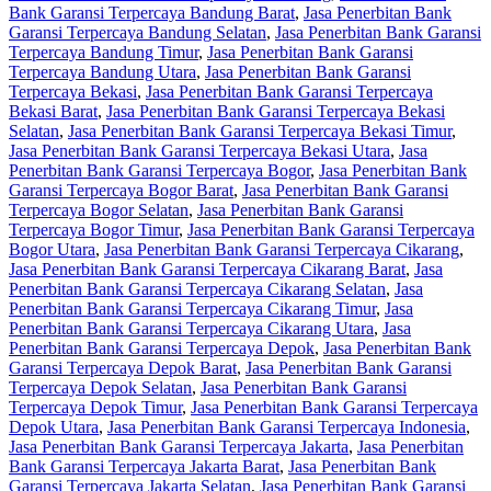
Bank Garansi Terpercaya Bandung Barat
,
Jasa Penerbitan Bank
Garansi Terpercaya Bandung Selatan
,
Jasa Penerbitan Bank Garansi
Terpercaya Bandung Timur
,
Jasa Penerbitan Bank Garansi
Terpercaya Bandung Utara
,
Jasa Penerbitan Bank Garansi
Terpercaya Bekasi
,
Jasa Penerbitan Bank Garansi Terpercaya
Bekasi Barat
,
Jasa Penerbitan Bank Garansi Terpercaya Bekasi
Selatan
,
Jasa Penerbitan Bank Garansi Terpercaya Bekasi Timur
,
Jasa Penerbitan Bank Garansi Terpercaya Bekasi Utara
,
Jasa
Penerbitan Bank Garansi Terpercaya Bogor
,
Jasa Penerbitan Bank
Garansi Terpercaya Bogor Barat
,
Jasa Penerbitan Bank Garansi
Terpercaya Bogor Selatan
,
Jasa Penerbitan Bank Garansi
Terpercaya Bogor Timur
,
Jasa Penerbitan Bank Garansi Terpercaya
Bogor Utara
,
Jasa Penerbitan Bank Garansi Terpercaya Cikarang
,
Jasa Penerbitan Bank Garansi Terpercaya Cikarang Barat
,
Jasa
Penerbitan Bank Garansi Terpercaya Cikarang Selatan
,
Jasa
Penerbitan Bank Garansi Terpercaya Cikarang Timur
,
Jasa
Penerbitan Bank Garansi Terpercaya Cikarang Utara
,
Jasa
Penerbitan Bank Garansi Terpercaya Depok
,
Jasa Penerbitan Bank
Garansi Terpercaya Depok Barat
,
Jasa Penerbitan Bank Garansi
Terpercaya Depok Selatan
,
Jasa Penerbitan Bank Garansi
Terpercaya Depok Timur
,
Jasa Penerbitan Bank Garansi Terpercaya
Depok Utara
,
Jasa Penerbitan Bank Garansi Terpercaya Indonesia
,
Jasa Penerbitan Bank Garansi Terpercaya Jakarta
,
Jasa Penerbitan
Bank Garansi Terpercaya Jakarta Barat
,
Jasa Penerbitan Bank
Garansi Terpercaya Jakarta Selatan
,
Jasa Penerbitan Bank Garansi