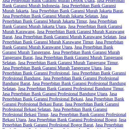
Jasa Penerbitan Bank Garansi Murah Depok Utara
,
Jasa Penerbitan
Bank Garansi Murah Indonesia
,
Jasa Penerbitan Bank Garansi
Murah Jakarta
,
Jasa Penerbitan Bank Garansi Murah Jakarta Barat
,
Jasa Penerbitan Bank Garansi Murah Jakarta Selatan
,
Jasa
Penerbitan Bank Garansi Murah Jakarta Timur
,
Jasa Penerbitan
Bank Garansi Murah Jakarta Utara
,
Jasa Penerbitan Bank Garansi
Murah Karawang
,
Jasa Penerbitan Bank Garansi Murah Karawang
Barat
,
Jasa Penerbitan Bank Garansi Murah Karawang Selatan
,
Jasa
Penerbitan Bank Garansi Murah Karawang Timur
,
Jasa Penerbitan
Bank Garansi Murah Karawang Utara
,
Jasa Penerbitan Bank
Garansi Murah Tangerang
,
Jasa Penerbitan Bank Garansi Murah
Tangerang Barat
,
Jasa Penerbitan Bank Garansi Murah Tangerang
Selatan
,
Jasa Penerbitan Bank Garansi Murah Tangerang Timur
,
Jasa Penerbitan Bank Garansi Murah Tangerang Utara
,
Jasa
Penerbitan Bank Garansi Profesional
,
Jasa Penerbitan Bank Garansi
Profesional Bandung
,
Jasa Penerbitan Bank Garansi Profesional
Bandung Barat
,
Jasa Penerbitan Bank Garansi Profesional Bandung
Selatan
,
Jasa Penerbitan Bank Garansi Profesional Bandung Timur
,
Jasa Penerbitan Bank Garansi Profesional Bandung Utara
,
Jasa
Penerbitan Bank Garansi Profesional Bekasi
,
Jasa Penerbitan Bank
Garansi Profesional Bekasi Barat
,
Jasa Penerbitan Bank Garansi
Profesional Bekasi Selatan
,
Jasa Penerbitan Bank Garansi
Profesional Bekasi Timur
,
Jasa Penerbitan Bank Garansi Profesional
Bekasi Utara
,
Jasa Penerbitan Bank Garansi Profesional Bogor
,
Jasa
Penerbitan Bank Garansi Profesional Bogor Barat
,
Jasa Penerbitan