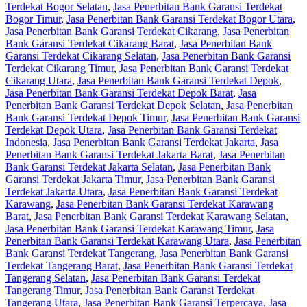
Terdekat Bogor Selatan
,
Jasa Penerbitan Bank Garansi Terdekat
Bogor Timur
,
Jasa Penerbitan Bank Garansi Terdekat Bogor Utara
,
Jasa Penerbitan Bank Garansi Terdekat Cikarang
,
Jasa Penerbitan
Bank Garansi Terdekat Cikarang Barat
,
Jasa Penerbitan Bank
Garansi Terdekat Cikarang Selatan
,
Jasa Penerbitan Bank Garansi
Terdekat Cikarang Timur
,
Jasa Penerbitan Bank Garansi Terdekat
Cikarang Utara
,
Jasa Penerbitan Bank Garansi Terdekat Depok
,
Jasa Penerbitan Bank Garansi Terdekat Depok Barat
,
Jasa
Penerbitan Bank Garansi Terdekat Depok Selatan
,
Jasa Penerbitan
Bank Garansi Terdekat Depok Timur
,
Jasa Penerbitan Bank Garansi
Terdekat Depok Utara
,
Jasa Penerbitan Bank Garansi Terdekat
Indonesia
,
Jasa Penerbitan Bank Garansi Terdekat Jakarta
,
Jasa
Penerbitan Bank Garansi Terdekat Jakarta Barat
,
Jasa Penerbitan
Bank Garansi Terdekat Jakarta Selatan
,
Jasa Penerbitan Bank
Garansi Terdekat Jakarta Timur
,
Jasa Penerbitan Bank Garansi
Terdekat Jakarta Utara
,
Jasa Penerbitan Bank Garansi Terdekat
Karawang
,
Jasa Penerbitan Bank Garansi Terdekat Karawang
Barat
,
Jasa Penerbitan Bank Garansi Terdekat Karawang Selatan
,
Jasa Penerbitan Bank Garansi Terdekat Karawang Timur
,
Jasa
Penerbitan Bank Garansi Terdekat Karawang Utara
,
Jasa Penerbitan
Bank Garansi Terdekat Tangerang
,
Jasa Penerbitan Bank Garansi
Terdekat Tangerang Barat
,
Jasa Penerbitan Bank Garansi Terdekat
Tangerang Selatan
,
Jasa Penerbitan Bank Garansi Terdekat
Tangerang Timur
,
Jasa Penerbitan Bank Garansi Terdekat
Tangerang Utara
,
Jasa Penerbitan Bank Garansi Terpercaya
,
Jasa