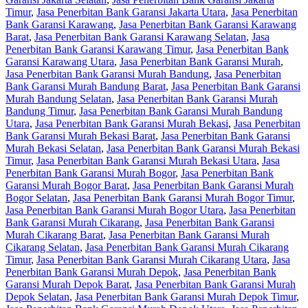
Timur
,
Jasa Penerbitan Bank Garansi Jakarta Utara
,
Jasa Penerbitan
Bank Garansi Karawang
,
Jasa Penerbitan Bank Garansi Karawang
Barat
,
Jasa Penerbitan Bank Garansi Karawang Selatan
,
Jasa
Penerbitan Bank Garansi Karawang Timur
,
Jasa Penerbitan Bank
Garansi Karawang Utara
,
Jasa Penerbitan Bank Garansi Murah
,
Jasa Penerbitan Bank Garansi Murah Bandung
,
Jasa Penerbitan
Bank Garansi Murah Bandung Barat
,
Jasa Penerbitan Bank Garansi
Murah Bandung Selatan
,
Jasa Penerbitan Bank Garansi Murah
Bandung Timur
,
Jasa Penerbitan Bank Garansi Murah Bandung
Utara
,
Jasa Penerbitan Bank Garansi Murah Bekasi
,
Jasa Penerbitan
Bank Garansi Murah Bekasi Barat
,
Jasa Penerbitan Bank Garansi
Murah Bekasi Selatan
,
Jasa Penerbitan Bank Garansi Murah Bekasi
Timur
,
Jasa Penerbitan Bank Garansi Murah Bekasi Utara
,
Jasa
Penerbitan Bank Garansi Murah Bogor
,
Jasa Penerbitan Bank
Garansi Murah Bogor Barat
,
Jasa Penerbitan Bank Garansi Murah
Bogor Selatan
,
Jasa Penerbitan Bank Garansi Murah Bogor Timur
,
Jasa Penerbitan Bank Garansi Murah Bogor Utara
,
Jasa Penerbitan
Bank Garansi Murah Cikarang
,
Jasa Penerbitan Bank Garansi
Murah Cikarang Barat
,
Jasa Penerbitan Bank Garansi Murah
Cikarang Selatan
,
Jasa Penerbitan Bank Garansi Murah Cikarang
Timur
,
Jasa Penerbitan Bank Garansi Murah Cikarang Utara
,
Jasa
Penerbitan Bank Garansi Murah Depok
,
Jasa Penerbitan Bank
Garansi Murah Depok Barat
,
Jasa Penerbitan Bank Garansi Murah
Depok Selatan
,
Jasa Penerbitan Bank Garansi Murah Depok Timur
,