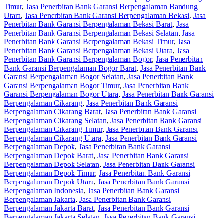
Timur
,
Jasa Penerbitan Bank Garansi Berpengalaman Bandung
Utara
,
Jasa Penerbitan Bank Garansi Berpengalaman Bekasi
,
Jasa
Penerbitan Bank Garansi Berpengalaman Bekasi Barat
,
Jasa
Penerbitan Bank Garansi Berpengalaman Bekasi Selatan
,
Jasa
Penerbitan Bank Garansi Berpengalaman Bekasi Timur
,
Jasa
Penerbitan Bank Garansi Berpengalaman Bekasi Utara
,
Jasa
Penerbitan Bank Garansi Berpengalaman Bogor
,
Jasa Penerbitan
Bank Garansi Berpengalaman Bogor Barat
,
Jasa Penerbitan Bank
Garansi Berpengalaman Bogor Selatan
,
Jasa Penerbitan Bank
Garansi Berpengalaman Bogor Timur
,
Jasa Penerbitan Bank
Garansi Berpengalaman Bogor Utara
,
Jasa Penerbitan Bank Garansi
Berpengalaman Cikarang
,
Jasa Penerbitan Bank Garansi
Berpengalaman Cikarang Barat
,
Jasa Penerbitan Bank Garansi
Berpengalaman Cikarang Selatan
,
Jasa Penerbitan Bank Garansi
Berpengalaman Cikarang Timur
,
Jasa Penerbitan Bank Garansi
Berpengalaman Cikarang Utara
,
Jasa Penerbitan Bank Garansi
Berpengalaman Depok
,
Jasa Penerbitan Bank Garansi
Berpengalaman Depok Barat
,
Jasa Penerbitan Bank Garansi
Berpengalaman Depok Selatan
,
Jasa Penerbitan Bank Garansi
Berpengalaman Depok Timur
,
Jasa Penerbitan Bank Garansi
Berpengalaman Depok Utara
,
Jasa Penerbitan Bank Garansi
Berpengalaman Indonesia
,
Jasa Penerbitan Bank Garansi
Berpengalaman Jakarta
,
Jasa Penerbitan Bank Garansi
Berpengalaman Jakarta Barat
,
Jasa Penerbitan Bank Garansi
Berpengalaman Jakarta Selatan
,
Jasa Penerbitan Bank Garansi