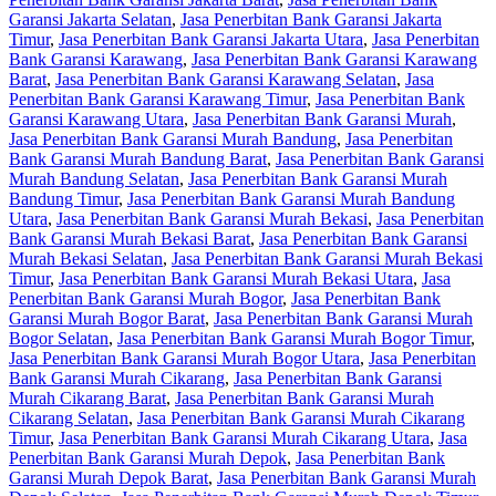
Garansi Jakarta Selatan
,
Jasa Penerbitan Bank Garansi Jakarta
Timur
,
Jasa Penerbitan Bank Garansi Jakarta Utara
,
Jasa Penerbitan
Bank Garansi Karawang
,
Jasa Penerbitan Bank Garansi Karawang
Barat
,
Jasa Penerbitan Bank Garansi Karawang Selatan
,
Jasa
Penerbitan Bank Garansi Karawang Timur
,
Jasa Penerbitan Bank
Garansi Karawang Utara
,
Jasa Penerbitan Bank Garansi Murah
,
Jasa Penerbitan Bank Garansi Murah Bandung
,
Jasa Penerbitan
Bank Garansi Murah Bandung Barat
,
Jasa Penerbitan Bank Garansi
Murah Bandung Selatan
,
Jasa Penerbitan Bank Garansi Murah
Bandung Timur
,
Jasa Penerbitan Bank Garansi Murah Bandung
Utara
,
Jasa Penerbitan Bank Garansi Murah Bekasi
,
Jasa Penerbitan
Bank Garansi Murah Bekasi Barat
,
Jasa Penerbitan Bank Garansi
Murah Bekasi Selatan
,
Jasa Penerbitan Bank Garansi Murah Bekasi
Timur
,
Jasa Penerbitan Bank Garansi Murah Bekasi Utara
,
Jasa
Penerbitan Bank Garansi Murah Bogor
,
Jasa Penerbitan Bank
Garansi Murah Bogor Barat
,
Jasa Penerbitan Bank Garansi Murah
Bogor Selatan
,
Jasa Penerbitan Bank Garansi Murah Bogor Timur
,
Jasa Penerbitan Bank Garansi Murah Bogor Utara
,
Jasa Penerbitan
Bank Garansi Murah Cikarang
,
Jasa Penerbitan Bank Garansi
Murah Cikarang Barat
,
Jasa Penerbitan Bank Garansi Murah
Cikarang Selatan
,
Jasa Penerbitan Bank Garansi Murah Cikarang
Timur
,
Jasa Penerbitan Bank Garansi Murah Cikarang Utara
,
Jasa
Penerbitan Bank Garansi Murah Depok
,
Jasa Penerbitan Bank
Garansi Murah Depok Barat
,
Jasa Penerbitan Bank Garansi Murah