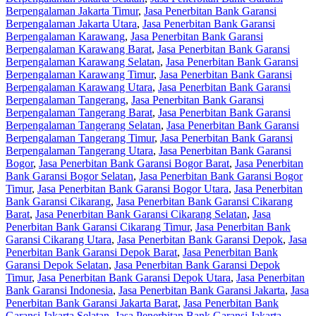
Berpengalaman Jakarta Timur
,
Jasa Penerbitan Bank Garansi
Berpengalaman Jakarta Utara
,
Jasa Penerbitan Bank Garansi
Berpengalaman Karawang
,
Jasa Penerbitan Bank Garansi
Berpengalaman Karawang Barat
,
Jasa Penerbitan Bank Garansi
Berpengalaman Karawang Selatan
,
Jasa Penerbitan Bank Garansi
Berpengalaman Karawang Timur
,
Jasa Penerbitan Bank Garansi
Berpengalaman Karawang Utara
,
Jasa Penerbitan Bank Garansi
Berpengalaman Tangerang
,
Jasa Penerbitan Bank Garansi
Berpengalaman Tangerang Barat
,
Jasa Penerbitan Bank Garansi
Berpengalaman Tangerang Selatan
,
Jasa Penerbitan Bank Garansi
Berpengalaman Tangerang Timur
,
Jasa Penerbitan Bank Garansi
Berpengalaman Tangerang Utara
,
Jasa Penerbitan Bank Garansi
Bogor
,
Jasa Penerbitan Bank Garansi Bogor Barat
,
Jasa Penerbitan
Bank Garansi Bogor Selatan
,
Jasa Penerbitan Bank Garansi Bogor
Timur
,
Jasa Penerbitan Bank Garansi Bogor Utara
,
Jasa Penerbitan
Bank Garansi Cikarang
,
Jasa Penerbitan Bank Garansi Cikarang
Barat
,
Jasa Penerbitan Bank Garansi Cikarang Selatan
,
Jasa
Penerbitan Bank Garansi Cikarang Timur
,
Jasa Penerbitan Bank
Garansi Cikarang Utara
,
Jasa Penerbitan Bank Garansi Depok
,
Jasa
Penerbitan Bank Garansi Depok Barat
,
Jasa Penerbitan Bank
Garansi Depok Selatan
,
Jasa Penerbitan Bank Garansi Depok
Timur
,
Jasa Penerbitan Bank Garansi Depok Utara
,
Jasa Penerbitan
Bank Garansi Indonesia
,
Jasa Penerbitan Bank Garansi Jakarta
,
Jasa
Penerbitan Bank Garansi Jakarta Barat
,
Jasa Penerbitan Bank
Garansi Jakarta Selatan
,
Jasa Penerbitan Bank Garansi Jakarta