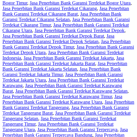
Bogor Timur
,
Jasa Penerbitan Bank Garansi Terdekat Bogor Utara
,
Jasa Penerbitan Bank Garansi Terdekat Cikarang
,
Jasa Penerbitan
Bank Garansi Terdekat Cikarang Barat
,
Jasa Penerbitan Bank
Garansi Terdekat Cikarang Selatan
,
Jasa Penerbitan Bank Garansi
Terdekat Cikarang Timur
,
Jasa Penerbitan Bank Garansi Terdekat
Cikarang Utara
,
Jasa Penerbitan Bank Garansi Terdekat Depok
,
Jasa Penerbitan Bank Garansi Terdekat Depok Barat
,
Jasa
Penerbitan Bank Garansi Terdekat Depok Selatan
,
Jasa Penerbitan
Bank Garansi Terdekat Depok Timur
,
Jasa Penerbitan Bank Garansi
Terdekat Depok Utara
,
Jasa Penerbitan Bank Garansi Terdekat
Indonesia
,
Jasa Penerbitan Bank Garansi Terdekat Jakarta
,
Jasa
Penerbitan Bank Garansi Terdekat Jakarta Barat
,
Jasa Penerbitan
Bank Garansi Terdekat Jakarta Selatan
,
Jasa Penerbitan Bank
Garansi Terdekat Jakarta Timur
,
Jasa Penerbitan Bank Garansi
Terdekat Jakarta Utara
,
Jasa Penerbitan Bank Garansi Terdekat
Karawang
,
Jasa Penerbitan Bank Garansi Terdekat Karawang
Barat
,
Jasa Penerbitan Bank Garansi Terdekat Karawang Selatan
,
Jasa Penerbitan Bank Garansi Terdekat Karawang Timur
,
Jasa
Penerbitan Bank Garansi Terdekat Karawang Utara
,
Jasa Penerbitan
Bank Garansi Terdekat Tangerang
,
Jasa Penerbitan Bank Garansi
Terdekat Tangerang Barat
,
Jasa Penerbitan Bank Garansi Terdekat
Tangerang Selatan
,
Jasa Penerbitan Bank Garansi Terdekat
Tangerang Timur
,
Jasa Penerbitan Bank Garansi Terdekat
Tangerang Utara
,
Jasa Penerbitan Bank Garansi Terpercaya
,
Jasa
Penerbitan Bank Garansi Terpercaya Bandung
,
Jasa Penerbitan