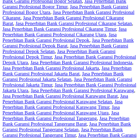
Bank Garansi Profesional Bogor Selatan
,
Jasa Penerbitan Bank
Garansi Profesional Bogor Timur
,
Jasa Penerbitan Bank Garansi
Profesional Bogor Utara
,
Jasa Penerbitan Bank Garansi Profesional
Cikarang
,
Jasa Penerbitan Bank Garansi Profesional Cikarang
Barat
,
Jasa Penerbitan Bank Garansi Profesional Cikarang Selatan
,
Jasa Penerbitan Bank Garansi Profesional Cikarang Timur
,
Jasa
Penerbitan Bank Garansi Profesional Cikarang Utara
,
Jasa
Penerbitan Bank Garansi Profesional Depok
,
Jasa Penerbitan Bank
Garansi Profesional Depok Barat
,
Jasa Penerbitan Bank Garansi
Profesional Depok Selatan
,
Jasa Penerbitan Bank Garansi
Profesional Depok Timur
,
Jasa Penerbitan Bank Garansi Profesional
Depok Utara
,
Jasa Penerbitan Bank Garansi Profesional Indonesia
,
Jasa Penerbitan Bank Garansi Profesional Jakarta
,
Jasa Penerbitan
Bank Garansi Profesional Jakarta Barat
,
Jasa Penerbitan Bank
Garansi Profesional Jakarta Selatan
,
Jasa Penerbitan Bank Garansi
Profesional Jakarta Timur
,
Jasa Penerbitan Bank Garansi Profesional
Jakarta Utara
,
Jasa Penerbitan Bank Garansi Profesional Karawang
,
Jasa Penerbitan Bank Garansi Profesional Karawang Barat
,
Jasa
Penerbitan Bank Garansi Profesional Karawang Selatan
,
Jasa
Penerbitan Bank Garansi Profesional Karawang Timur
,
Jasa
Penerbitan Bank Garansi Profesional Karawang Utara
,
Jasa
Penerbitan Bank Garansi Profesional Tangerang
,
Jasa Penerbitan
Bank Garansi Profesional Tangerang Barat
,
Jasa Penerbitan Bank
Garansi Profesional Tangerang Selatan
,
Jasa Penerbitan Bank
Garansi Profesional Tangerang Timur
,
Jasa Penerbitan Bank Garansi