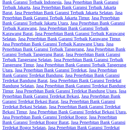
Bank Garansi Terbaik Indonesia
,
Jasa Penerbitan Bank Garansi
Terbaik Jakarta
,
Jasa Penerbitan Bank Garansi Terbaik Jakarta
Barat
,
Jasa Penerbitan Bank Garansi Terbaik Jakarta Selatan
,
Jasa
Penerbitan Bank Garansi Terbaik Jakarta Timur
,
Jasa Penerbitan
Bank Garansi Terbaik Jakarta Utara
,
Jasa Penerbitan Bank Garansi
Terbaik Karawang
,
Jasa Penerbitan Bank Garansi Terbaik
Karawang Barat
,
Jasa Penerbitan Bank Garansi Terbaik Karawang
Selatan
,
Jasa Penerbitan Bank Garansi Terbaik Karawang Timur
,
Jasa Penerbitan Bank Garansi Terbaik Karawang Utara
,
Jasa
Penerbitan Bank Garansi Terbaik Tangerang
,
Jasa Penerbitan Bank
Garansi Terbaik Tangerang Barat
,
Jasa Penerbitan Bank Garansi
Terbaik Tangerang Selatan
,
Jasa Penerbitan Bank Garansi Terbaik
Tangerang Timur
,
Jasa Penerbitan Bank Garansi Terbaik Tangerang
Utara
,
Jasa Penerbitan Bank Garansi Terdekat
,
Jasa Penerbitan
Bank Garansi Terdekat Bandung
,
Jasa Penerbitan Bank Garansi
Terdekat Bandung Barat
,
Jasa Penerbitan Bank Garansi Terdekat
Bandung Selatan
,
Jasa Penerbitan Bank Garansi Terdekat Bandung
Timur
,
Jasa Penerbitan Bank Garansi Terdekat Bandung Utara
,
Jasa
Penerbitan Bank Garansi Terdekat Bekasi
,
Jasa Penerbitan Bank
Garansi Terdekat Bekasi Barat
,
Jasa Penerbitan Bank Garansi
Terdekat Bekasi Selatan
,
Jasa Penerbitan Bank Garansi Terdekat
Bekasi Timur
,
Jasa Penerbitan Bank Garansi Terdekat Bekasi Utara
,
Jasa Penerbitan Bank Garansi Terdekat Bogor
,
Jasa Penerbitan
Bank Garansi Terdekat Bogor Barat
,
Jasa Penerbitan Bank Garansi
Terdekat Bogor Selatan
,
Jasa Penerbitan Bank Garansi Terdekat