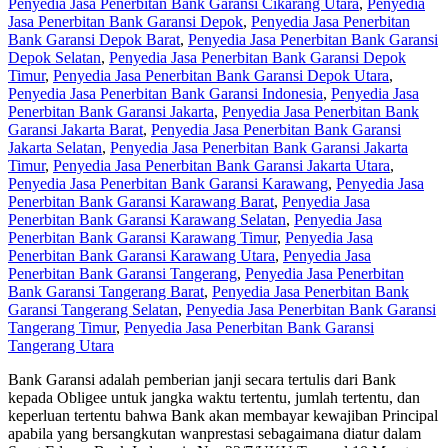
Penyedia Jasa Penerbitan Bank Garansi Cikarang Utara
,
Penyedia
Jasa Penerbitan Bank Garansi Depok
,
Penyedia Jasa Penerbitan
Bank Garansi Depok Barat
,
Penyedia Jasa Penerbitan Bank Garansi
Depok Selatan
,
Penyedia Jasa Penerbitan Bank Garansi Depok
Timur
,
Penyedia Jasa Penerbitan Bank Garansi Depok Utara
,
Penyedia Jasa Penerbitan Bank Garansi Indonesia
,
Penyedia Jasa
Penerbitan Bank Garansi Jakarta
,
Penyedia Jasa Penerbitan Bank
Garansi Jakarta Barat
,
Penyedia Jasa Penerbitan Bank Garansi
Jakarta Selatan
,
Penyedia Jasa Penerbitan Bank Garansi Jakarta
Timur
,
Penyedia Jasa Penerbitan Bank Garansi Jakarta Utara
,
Penyedia Jasa Penerbitan Bank Garansi Karawang
,
Penyedia Jasa
Penerbitan Bank Garansi Karawang Barat
,
Penyedia Jasa
Penerbitan Bank Garansi Karawang Selatan
,
Penyedia Jasa
Penerbitan Bank Garansi Karawang Timur
,
Penyedia Jasa
Penerbitan Bank Garansi Karawang Utara
,
Penyedia Jasa
Penerbitan Bank Garansi Tangerang
,
Penyedia Jasa Penerbitan
Bank Garansi Tangerang Barat
,
Penyedia Jasa Penerbitan Bank
Garansi Tangerang Selatan
,
Penyedia Jasa Penerbitan Bank Garansi
Tangerang Timur
,
Penyedia Jasa Penerbitan Bank Garansi
Tangerang Utara
Bank Garansi adalah pemberian janji secara tertulis dari Bank
kepada Obligee untuk jangka waktu tertentu, jumlah tertentu, dan
keperluan tertentu bahwa Bank akan membayar kewajiban Principal
apabila yang bersangkutan wanprestasi sebagaimana diatur dalam