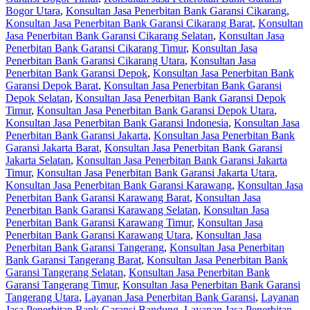
Bogor Utara
,
Konsultan Jasa Penerbitan Bank Garansi Cikarang
,
Konsultan Jasa Penerbitan Bank Garansi Cikarang Barat
,
Konsultan
Jasa Penerbitan Bank Garansi Cikarang Selatan
,
Konsultan Jasa
Penerbitan Bank Garansi Cikarang Timur
,
Konsultan Jasa
Penerbitan Bank Garansi Cikarang Utara
,
Konsultan Jasa
Penerbitan Bank Garansi Depok
,
Konsultan Jasa Penerbitan Bank
Garansi Depok Barat
,
Konsultan Jasa Penerbitan Bank Garansi
Depok Selatan
,
Konsultan Jasa Penerbitan Bank Garansi Depok
Timur
,
Konsultan Jasa Penerbitan Bank Garansi Depok Utara
,
Konsultan Jasa Penerbitan Bank Garansi Indonesia
,
Konsultan Jasa
Penerbitan Bank Garansi Jakarta
,
Konsultan Jasa Penerbitan Bank
Garansi Jakarta Barat
,
Konsultan Jasa Penerbitan Bank Garansi
Jakarta Selatan
,
Konsultan Jasa Penerbitan Bank Garansi Jakarta
Timur
,
Konsultan Jasa Penerbitan Bank Garansi Jakarta Utara
,
Konsultan Jasa Penerbitan Bank Garansi Karawang
,
Konsultan Jasa
Penerbitan Bank Garansi Karawang Barat
,
Konsultan Jasa
Penerbitan Bank Garansi Karawang Selatan
,
Konsultan Jasa
Penerbitan Bank Garansi Karawang Timur
,
Konsultan Jasa
Penerbitan Bank Garansi Karawang Utara
,
Konsultan Jasa
Penerbitan Bank Garansi Tangerang
,
Konsultan Jasa Penerbitan
Bank Garansi Tangerang Barat
,
Konsultan Jasa Penerbitan Bank
Garansi Tangerang Selatan
,
Konsultan Jasa Penerbitan Bank
Garansi Tangerang Timur
,
Konsultan Jasa Penerbitan Bank Garansi
Tangerang Utara
,
Layanan Jasa Penerbitan Bank Garansi
,
Layanan
Jasa Penerbitan Bank Garansi Bandung
,
Layanan Jasa Penerbitan