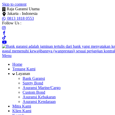
Skip to content
Raja Garansi Utama
Jakarta - Indonesia
0813 1818 0553
Follow Us :
Menu
Home
Tentang Kami
Layanan
Bank Garansi
Surety Bond
Asuransi Marine/Cargo
Custom Bond
Asuransi Kebakaran
Asuransi Kendaraan
Mitra Kami
Klien Kami