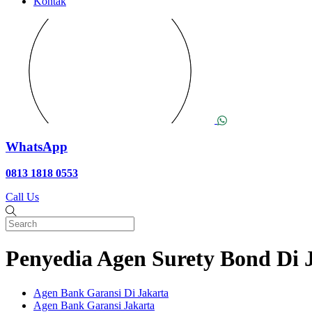
Kontak
WhatsApp
0813 1818 0553
Call Us
Penyedia Agen Surety Bond Di 
Agen Bank Garansi Di Jakarta
Agen Bank Garansi Jakarta