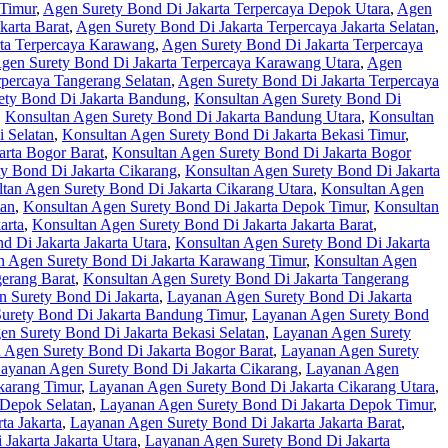
 Timur
,
Agen Surety Bond Di Jakarta Terpercaya Depok Utara
,
Agen
karta Barat
,
Agen Surety Bond Di Jakarta Terpercaya Jakarta Selatan
,
rta Terpercaya Karawang
,
Agen Surety Bond Di Jakarta Terpercaya
gen Surety Bond Di Jakarta Terpercaya Karawang Utara
,
Agen
rpercaya Tangerang Selatan
,
Agen Surety Bond Di Jakarta Terpercaya
ety Bond Di Jakarta Bandung
,
Konsultan Agen Surety Bond Di
,
Konsultan Agen Surety Bond Di Jakarta Bandung Utara
,
Konsultan
 Selatan
,
Konsultan Agen Surety Bond Di Jakarta Bekasi Timur
,
arta Bogor Barat
,
Konsultan Agen Surety Bond Di Jakarta Bogor
y Bond Di Jakarta Cikarang
,
Konsultan Agen Surety Bond Di Jakarta
tan Agen Surety Bond Di Jakarta Cikarang Utara
,
Konsultan Agen
tan
,
Konsultan Agen Surety Bond Di Jakarta Depok Timur
,
Konsultan
arta
,
Konsultan Agen Surety Bond Di Jakarta Jakarta Barat
,
 Di Jakarta Jakarta Utara
,
Konsultan Agen Surety Bond Di Jakarta
n Agen Surety Bond Di Jakarta Karawang Timur
,
Konsultan Agen
erang Barat
,
Konsultan Agen Surety Bond Di Jakarta Tangerang
 Surety Bond Di Jakarta
,
Layanan Agen Surety Bond Di Jakarta
urety Bond Di Jakarta Bandung Timur
,
Layanan Agen Surety Bond
n Surety Bond Di Jakarta Bekasi Selatan
,
Layanan Agen Surety
 Agen Surety Bond Di Jakarta Bogor Barat
,
Layanan Agen Surety
ayanan Agen Surety Bond Di Jakarta Cikarang
,
Layanan Agen
karang Timur
,
Layanan Agen Surety Bond Di Jakarta Cikarang Utara
,
 Depok Selatan
,
Layanan Agen Surety Bond Di Jakarta Depok Timur
,
ta Jakarta
,
Layanan Agen Surety Bond Di Jakarta Jakarta Barat
,
Jakarta Jakarta Utara
,
Layanan Agen Surety Bond Di Jakarta