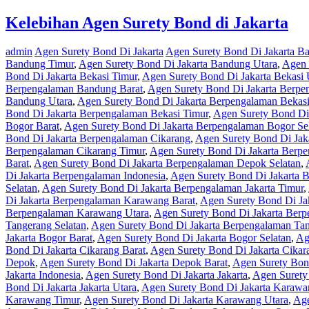
Kelebihan Agen Surety Bond di Jakarta
admin
Agen Surety Bond Di Jakarta
Agen Surety Bond Di Jakarta B
Bandung Timur
,
Agen Surety Bond Di Jakarta Bandung Utara
,
Agen 
Bond Di Jakarta Bekasi Timur
,
Agen Surety Bond Di Jakarta Bekasi 
Berpengalaman Bandung Barat
,
Agen Surety Bond Di Jakarta Berpe
Bandung Utara
,
Agen Surety Bond Di Jakarta Berpengalaman Bekas
Bond Di Jakarta Berpengalaman Bekasi Timur
,
Agen Surety Bond Di
Bogor Barat
,
Agen Surety Bond Di Jakarta Berpengalaman Bogor Se
Bond Di Jakarta Berpengalaman Cikarang
,
Agen Surety Bond Di Jak
Berpengalaman Cikarang Timur
,
Agen Surety Bond Di Jakarta Berpe
Barat
,
Agen Surety Bond Di Jakarta Berpengalaman Depok Selatan
,
Di Jakarta Berpengalaman Indonesia
,
Agen Surety Bond Di Jakarta B
Selatan
,
Agen Surety Bond Di Jakarta Berpengalaman Jakarta Timur
,
Di Jakarta Berpengalaman Karawang Barat
,
Agen Surety Bond Di Ja
Berpengalaman Karawang Utara
,
Agen Surety Bond Di Jakarta Ber
Tangerang Selatan
,
Agen Surety Bond Di Jakarta Berpengalaman Ta
Jakarta Bogor Barat
,
Agen Surety Bond Di Jakarta Bogor Selatan
,
Ag
Bond Di Jakarta Cikarang Barat
,
Agen Surety Bond Di Jakarta Cikar
Depok
,
Agen Surety Bond Di Jakarta Depok Barat
,
Agen Surety Bond
Jakarta Indonesia
,
Agen Surety Bond Di Jakarta Jakarta
,
Agen Surety 
Bond Di Jakarta Jakarta Utara
,
Agen Surety Bond Di Jakarta Karawa
Karawang Timur
,
Agen Surety Bond Di Jakarta Karawang Utara
,
Age