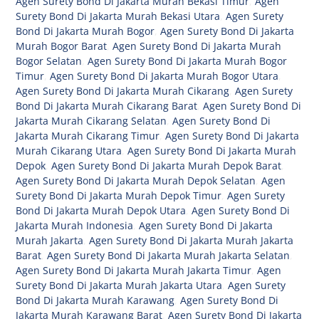
Agen Surety Bond Di Jakarta Murah Bekasi Timur
,
Agen
Surety Bond Di Jakarta Murah Bekasi Utara
,
Agen Surety
Bond Di Jakarta Murah Bogor
,
Agen Surety Bond Di Jakarta
Murah Bogor Barat
,
Agen Surety Bond Di Jakarta Murah
Bogor Selatan
,
Agen Surety Bond Di Jakarta Murah Bogor
Timur
,
Agen Surety Bond Di Jakarta Murah Bogor Utara
,
Agen Surety Bond Di Jakarta Murah Cikarang
,
Agen Surety
Bond Di Jakarta Murah Cikarang Barat
,
Agen Surety Bond Di
Jakarta Murah Cikarang Selatan
,
Agen Surety Bond Di
Jakarta Murah Cikarang Timur
,
Agen Surety Bond Di Jakarta
Murah Cikarang Utara
,
Agen Surety Bond Di Jakarta Murah
Depok
,
Agen Surety Bond Di Jakarta Murah Depok Barat
,
Agen Surety Bond Di Jakarta Murah Depok Selatan
,
Agen
Surety Bond Di Jakarta Murah Depok Timur
,
Agen Surety
Bond Di Jakarta Murah Depok Utara
,
Agen Surety Bond Di
Jakarta Murah Indonesia
,
Agen Surety Bond Di Jakarta
Murah Jakarta
,
Agen Surety Bond Di Jakarta Murah Jakarta
Barat
,
Agen Surety Bond Di Jakarta Murah Jakarta Selatan
,
Agen Surety Bond Di Jakarta Murah Jakarta Timur
,
Agen
Surety Bond Di Jakarta Murah Jakarta Utara
,
Agen Surety
Bond Di Jakarta Murah Karawang
,
Agen Surety Bond Di
Jakarta Murah Karawang Barat
,
Agen Surety Bond Di Jakarta