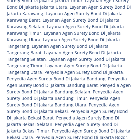
Surety Bond Di Jakarta Jakarta Timur
,
Layanan Agen Surety
Bond Di Jakarta Jakarta Utara
,
Layanan Agen Surety Bond Di
Jakarta Karawang
,
Layanan Agen Surety Bond Di Jakarta
Karawang Barat
,
Layanan Agen Surety Bond Di Jakarta
Karawang Selatan
,
Layanan Agen Surety Bond Di Jakarta
Karawang Timur
,
Layanan Agen Surety Bond Di Jakarta
Karawang Utara
,
Layanan Agen Surety Bond Di Jakarta
Tangerang
,
Layanan Agen Surety Bond Di Jakarta
Tangerang Barat
,
Layanan Agen Surety Bond Di Jakarta
Tangerang Selatan
,
Layanan Agen Surety Bond Di Jakarta
Tangerang Timur
,
Layanan Agen Surety Bond Di Jakarta
Tangerang Utara
,
Penyedia Agen Surety Bond Di Jakarta
,
Penyedia Agen Surety Bond Di Jakarta Bandung
,
Penyedia
Agen Surety Bond Di Jakarta Bandung Barat
,
Penyedia Agen
Surety Bond Di Jakarta Bandung Selatan
,
Penyedia Agen
Surety Bond Di Jakarta Bandung Timur
,
Penyedia Agen
Surety Bond Di Jakarta Bandung Utara
,
Penyedia Agen
Surety Bond Di Jakarta Bekasi
,
Penyedia Agen Surety Bond
Di Jakarta Bekasi Barat
,
Penyedia Agen Surety Bond Di
Jakarta Bekasi Selatan
,
Penyedia Agen Surety Bond Di
Jakarta Bekasi Timur
,
Penyedia Agen Surety Bond Di Jakarta
Bekasi Utara
,
Penyedia Agen Surety Bond Di Jakarta Bogor
,