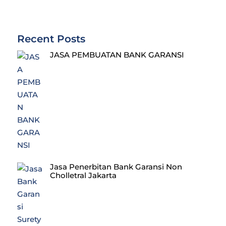
Recent Posts
JASA PEMBUATAN BANK GARANSI
Jasa Penerbitan Bank Garansi Non
Cholletral Jakarta