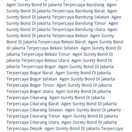
Agen Surety Bond Di Jakarta Terpercaya Bandung
,
Agen
Surety Bond Di Jakarta Terpercaya Bandung Barat
,
Agen
Surety Bond Di Jakarta Terpercaya Bandung Selatan
,
Agen
Surety Bond Di Jakarta Terpercaya Bandung Timur
,
Agen
Surety Bond Di Jakarta Terpercaya Bandung Utara
,
Agen
Surety Bond Di Jakarta Terpercaya Bekasi
,
Agen Surety
Bond Di Jakarta Terpercaya Bekasi Barat
,
Agen Surety Bond
Di Jakarta Terpercaya Bekasi Selatan
,
Agen Surety Bond Di
Jakarta Terpercaya Bekasi Timur
,
Agen Surety Bond Di
Jakarta Terpercaya Bekasi Utara
,
Agen Surety Bond Di
Jakarta Terpercaya Bogor
,
Agen Surety Bond Di Jakarta
Terpercaya Bogor Barat
,
Agen Surety Bond Di Jakarta
Terpercaya Bogor Selatan
,
Agen Surety Bond Di Jakarta
Terpercaya Bogor Timur
,
Agen Surety Bond Di Jakarta
Terpercaya Bogor Utara
,
Agen Surety Bond Di Jakarta
Terpercaya Cikarang
,
Agen Surety Bond Di Jakarta
Terpercaya Cikarang Barat
,
Agen Surety Bond Di Jakarta
Terpercaya Cikarang Selatan
,
Agen Surety Bond Di Jakarta
Terpercaya Cikarang Timur
,
Agen Surety Bond Di Jakarta
Terpercaya Cikarang Utara
,
Agen Surety Bond Di Jakarta
Terpercaya Depok
,
Agen Surety Bond Di Jakarta Terpercaya