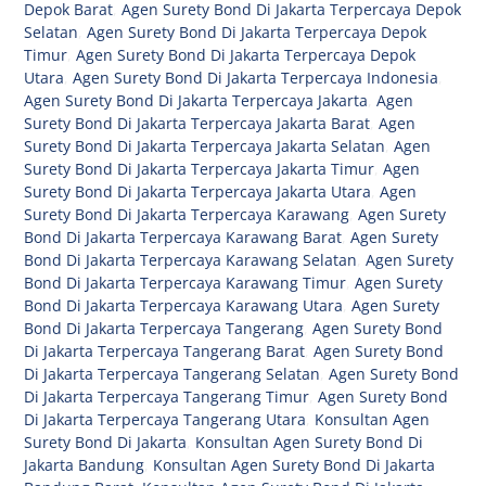
Depok Barat
,
Agen Surety Bond Di Jakarta Terpercaya Depok
Selatan
,
Agen Surety Bond Di Jakarta Terpercaya Depok
Timur
,
Agen Surety Bond Di Jakarta Terpercaya Depok
Utara
,
Agen Surety Bond Di Jakarta Terpercaya Indonesia
,
Agen Surety Bond Di Jakarta Terpercaya Jakarta
,
Agen
Surety Bond Di Jakarta Terpercaya Jakarta Barat
,
Agen
Surety Bond Di Jakarta Terpercaya Jakarta Selatan
,
Agen
Surety Bond Di Jakarta Terpercaya Jakarta Timur
,
Agen
Surety Bond Di Jakarta Terpercaya Jakarta Utara
,
Agen
Surety Bond Di Jakarta Terpercaya Karawang
,
Agen Surety
Bond Di Jakarta Terpercaya Karawang Barat
,
Agen Surety
Bond Di Jakarta Terpercaya Karawang Selatan
,
Agen Surety
Bond Di Jakarta Terpercaya Karawang Timur
,
Agen Surety
Bond Di Jakarta Terpercaya Karawang Utara
,
Agen Surety
Bond Di Jakarta Terpercaya Tangerang
,
Agen Surety Bond
Di Jakarta Terpercaya Tangerang Barat
,
Agen Surety Bond
Di Jakarta Terpercaya Tangerang Selatan
,
Agen Surety Bond
Di Jakarta Terpercaya Tangerang Timur
,
Agen Surety Bond
Di Jakarta Terpercaya Tangerang Utara
,
Konsultan Agen
Surety Bond Di Jakarta
,
Konsultan Agen Surety Bond Di
Jakarta Bandung
,
Konsultan Agen Surety Bond Di Jakarta