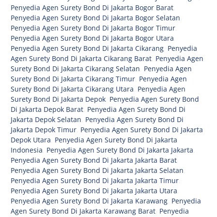
Penyedia Agen Surety Bond Di Jakarta Bogor Barat
,
Penyedia Agen Surety Bond Di Jakarta Bogor Selatan
,
Penyedia Agen Surety Bond Di Jakarta Bogor Timur
,
Penyedia Agen Surety Bond Di Jakarta Bogor Utara
,
Penyedia Agen Surety Bond Di Jakarta Cikarang
,
Penyedia
Agen Surety Bond Di Jakarta Cikarang Barat
,
Penyedia Agen
Surety Bond Di Jakarta Cikarang Selatan
,
Penyedia Agen
Surety Bond Di Jakarta Cikarang Timur
,
Penyedia Agen
Surety Bond Di Jakarta Cikarang Utara
,
Penyedia Agen
Surety Bond Di Jakarta Depok
,
Penyedia Agen Surety Bond
Di Jakarta Depok Barat
,
Penyedia Agen Surety Bond Di
Jakarta Depok Selatan
,
Penyedia Agen Surety Bond Di
Jakarta Depok Timur
,
Penyedia Agen Surety Bond Di Jakarta
Depok Utara
,
Penyedia Agen Surety Bond Di Jakarta
Indonesia
,
Penyedia Agen Surety Bond Di Jakarta Jakarta
,
Penyedia Agen Surety Bond Di Jakarta Jakarta Barat
,
Penyedia Agen Surety Bond Di Jakarta Jakarta Selatan
,
Penyedia Agen Surety Bond Di Jakarta Jakarta Timur
,
Penyedia Agen Surety Bond Di Jakarta Jakarta Utara
,
Penyedia Agen Surety Bond Di Jakarta Karawang
,
Penyedia
Agen Surety Bond Di Jakarta Karawang Barat
,
Penyedia