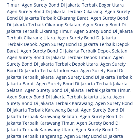
Timur
,
Agen Surety Bond Di Jakarta Terbaik Bogor Utara
,
Agen Surety Bond Di Jakarta Terbaik Cikarang
,
Agen Surety
Bond Di Jakarta Terbaik Cikarang Barat
,
Agen Surety Bond
Di Jakarta Terbaik Cikarang Selatan
,
Agen Surety Bond Di
Jakarta Terbaik Cikarang Timur
,
Agen Surety Bond Di Jakarta
Terbaik Cikarang Utara
,
Agen Surety Bond Di Jakarta
Terbaik Depok
,
Agen Surety Bond Di Jakarta Terbaik Depok
Barat
,
Agen Surety Bond Di Jakarta Terbaik Depok Selatan
,
Agen Surety Bond Di Jakarta Terbaik Depok Timur
,
Agen
Surety Bond Di Jakarta Terbaik Depok Utara
,
Agen Surety
Bond Di Jakarta Terbaik Indonesia
,
Agen Surety Bond Di
Jakarta Terbaik Jakarta
,
Agen Surety Bond Di Jakarta Terbaik
Jakarta Barat
,
Agen Surety Bond Di Jakarta Terbaik Jakarta
Selatan
,
Agen Surety Bond Di Jakarta Terbaik Jakarta Timur
,
Agen Surety Bond Di Jakarta Terbaik Jakarta Utara
,
Agen
Surety Bond Di Jakarta Terbaik Karawang
,
Agen Surety Bond
Di Jakarta Terbaik Karawang Barat
,
Agen Surety Bond Di
Jakarta Terbaik Karawang Selatan
,
Agen Surety Bond Di
Jakarta Terbaik Karawang Timur
,
Agen Surety Bond Di
Jakarta Terbaik Karawang Utara
,
Agen Surety Bond Di
Jakarta Terbaik Tangerang
,
Agen Surety Bond Di Jakarta