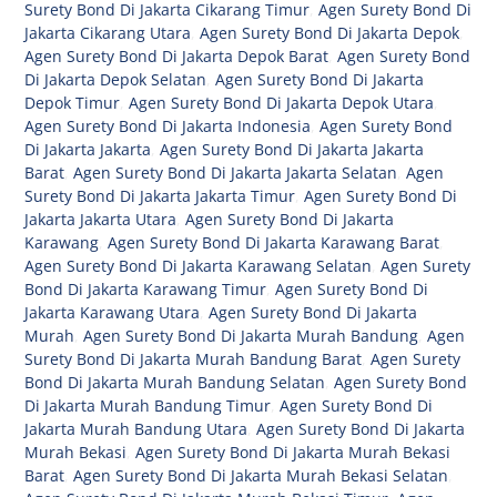
Surety Bond Di Jakarta Cikarang Timur
,
Agen Surety Bond Di
Jakarta Cikarang Utara
,
Agen Surety Bond Di Jakarta Depok
,
Agen Surety Bond Di Jakarta Depok Barat
,
Agen Surety Bond
Di Jakarta Depok Selatan
,
Agen Surety Bond Di Jakarta
Depok Timur
,
Agen Surety Bond Di Jakarta Depok Utara
,
Agen Surety Bond Di Jakarta Indonesia
,
Agen Surety Bond
Di Jakarta Jakarta
,
Agen Surety Bond Di Jakarta Jakarta
Barat
,
Agen Surety Bond Di Jakarta Jakarta Selatan
,
Agen
Surety Bond Di Jakarta Jakarta Timur
,
Agen Surety Bond Di
Jakarta Jakarta Utara
,
Agen Surety Bond Di Jakarta
Karawang
,
Agen Surety Bond Di Jakarta Karawang Barat
,
Agen Surety Bond Di Jakarta Karawang Selatan
,
Agen Surety
Bond Di Jakarta Karawang Timur
,
Agen Surety Bond Di
Jakarta Karawang Utara
,
Agen Surety Bond Di Jakarta
Murah
,
Agen Surety Bond Di Jakarta Murah Bandung
,
Agen
Surety Bond Di Jakarta Murah Bandung Barat
,
Agen Surety
Bond Di Jakarta Murah Bandung Selatan
,
Agen Surety Bond
Di Jakarta Murah Bandung Timur
,
Agen Surety Bond Di
Jakarta Murah Bandung Utara
,
Agen Surety Bond Di Jakarta
Murah Bekasi
,
Agen Surety Bond Di Jakarta Murah Bekasi
Barat
,
Agen Surety Bond Di Jakarta Murah Bekasi Selatan
,