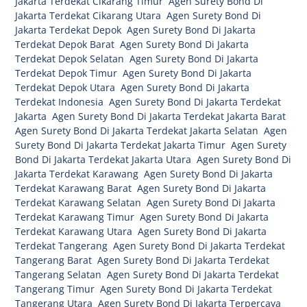
Jakarta Terdekat Cikarang Timur
,
Agen Surety Bond Di
Jakarta Terdekat Cikarang Utara
,
Agen Surety Bond Di
Jakarta Terdekat Depok
,
Agen Surety Bond Di Jakarta
Terdekat Depok Barat
,
Agen Surety Bond Di Jakarta
Terdekat Depok Selatan
,
Agen Surety Bond Di Jakarta
Terdekat Depok Timur
,
Agen Surety Bond Di Jakarta
Terdekat Depok Utara
,
Agen Surety Bond Di Jakarta
Terdekat Indonesia
,
Agen Surety Bond Di Jakarta Terdekat
Jakarta
,
Agen Surety Bond Di Jakarta Terdekat Jakarta Barat
,
Agen Surety Bond Di Jakarta Terdekat Jakarta Selatan
,
Agen
Surety Bond Di Jakarta Terdekat Jakarta Timur
,
Agen Surety
Bond Di Jakarta Terdekat Jakarta Utara
,
Agen Surety Bond Di
Jakarta Terdekat Karawang
,
Agen Surety Bond Di Jakarta
Terdekat Karawang Barat
,
Agen Surety Bond Di Jakarta
Terdekat Karawang Selatan
,
Agen Surety Bond Di Jakarta
Terdekat Karawang Timur
,
Agen Surety Bond Di Jakarta
Terdekat Karawang Utara
,
Agen Surety Bond Di Jakarta
Terdekat Tangerang
,
Agen Surety Bond Di Jakarta Terdekat
Tangerang Barat
,
Agen Surety Bond Di Jakarta Terdekat
Tangerang Selatan
,
Agen Surety Bond Di Jakarta Terdekat
Tangerang Timur
,
Agen Surety Bond Di Jakarta Terdekat
Tangerang Utara
,
Agen Surety Bond Di Jakarta Terpercaya
,