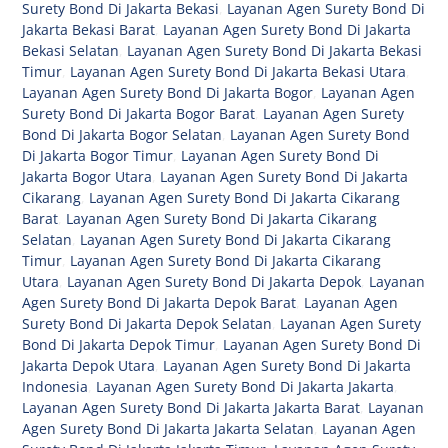
Surety Bond Di Jakarta Bekasi
,
Layanan Agen Surety Bond Di
Jakarta Bekasi Barat
,
Layanan Agen Surety Bond Di Jakarta
Bekasi Selatan
,
Layanan Agen Surety Bond Di Jakarta Bekasi
Timur
,
Layanan Agen Surety Bond Di Jakarta Bekasi Utara
,
Layanan Agen Surety Bond Di Jakarta Bogor
,
Layanan Agen
Surety Bond Di Jakarta Bogor Barat
,
Layanan Agen Surety
Bond Di Jakarta Bogor Selatan
,
Layanan Agen Surety Bond
Di Jakarta Bogor Timur
,
Layanan Agen Surety Bond Di
Jakarta Bogor Utara
,
Layanan Agen Surety Bond Di Jakarta
Cikarang
,
Layanan Agen Surety Bond Di Jakarta Cikarang
Barat
,
Layanan Agen Surety Bond Di Jakarta Cikarang
Selatan
,
Layanan Agen Surety Bond Di Jakarta Cikarang
Timur
,
Layanan Agen Surety Bond Di Jakarta Cikarang
Utara
,
Layanan Agen Surety Bond Di Jakarta Depok
,
Layanan
Agen Surety Bond Di Jakarta Depok Barat
,
Layanan Agen
Surety Bond Di Jakarta Depok Selatan
,
Layanan Agen Surety
Bond Di Jakarta Depok Timur
,
Layanan Agen Surety Bond Di
Jakarta Depok Utara
,
Layanan Agen Surety Bond Di Jakarta
Indonesia
,
Layanan Agen Surety Bond Di Jakarta Jakarta
,
Layanan Agen Surety Bond Di Jakarta Jakarta Barat
,
Layanan
Agen Surety Bond Di Jakarta Jakarta Selatan
,
Layanan Agen