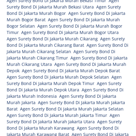
Agen Surety Bond Di Jakarta Murah Bekasi Timur
,
Agen
Surety Bond Di Jakarta Murah Bekasi Utara
,
Agen Surety
Bond Di Jakarta Murah Bogor
,
Agen Surety Bond Di Jakarta
Murah Bogor Barat
,
Agen Surety Bond Di Jakarta Murah
Bogor Selatan
,
Agen Surety Bond Di Jakarta Murah Bogor
Timur
,
Agen Surety Bond Di Jakarta Murah Bogor Utara
,
Agen Surety Bond Di Jakarta Murah Cikarang
,
Agen Surety
Bond Di Jakarta Murah Cikarang Barat
,
Agen Surety Bond Di
Jakarta Murah Cikarang Selatan
,
Agen Surety Bond Di
Jakarta Murah Cikarang Timur
,
Agen Surety Bond Di Jakarta
Murah Cikarang Utara
,
Agen Surety Bond Di Jakarta Murah
Depok
,
Agen Surety Bond Di Jakarta Murah Depok Barat
,
Agen Surety Bond Di Jakarta Murah Depok Selatan
,
Agen
Surety Bond Di Jakarta Murah Depok Timur
,
Agen Surety
Bond Di Jakarta Murah Depok Utara
,
Agen Surety Bond Di
Jakarta Murah Indonesia
,
Agen Surety Bond Di Jakarta
Murah Jakarta
,
Agen Surety Bond Di Jakarta Murah Jakarta
Barat
,
Agen Surety Bond Di Jakarta Murah Jakarta Selatan
,
Agen Surety Bond Di Jakarta Murah Jakarta Timur
,
Agen
Surety Bond Di Jakarta Murah Jakarta Utara
,
Agen Surety
Bond Di Jakarta Murah Karawang
,
Agen Surety Bond Di
Jakarta Murah Karawang Barat
,
Agen Surety Bond Di Jakarta