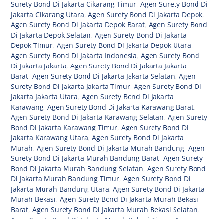
Surety Bond Di Jakarta Cikarang Timur
,
Agen Surety Bond Di
Jakarta Cikarang Utara
,
Agen Surety Bond Di Jakarta Depok
,
Agen Surety Bond Di Jakarta Depok Barat
,
Agen Surety Bond
Di Jakarta Depok Selatan
,
Agen Surety Bond Di Jakarta
Depok Timur
,
Agen Surety Bond Di Jakarta Depok Utara
,
Agen Surety Bond Di Jakarta Indonesia
,
Agen Surety Bond
Di Jakarta Jakarta
,
Agen Surety Bond Di Jakarta Jakarta
Barat
,
Agen Surety Bond Di Jakarta Jakarta Selatan
,
Agen
Surety Bond Di Jakarta Jakarta Timur
,
Agen Surety Bond Di
Jakarta Jakarta Utara
,
Agen Surety Bond Di Jakarta
Karawang
,
Agen Surety Bond Di Jakarta Karawang Barat
,
Agen Surety Bond Di Jakarta Karawang Selatan
,
Agen Surety
Bond Di Jakarta Karawang Timur
,
Agen Surety Bond Di
Jakarta Karawang Utara
,
Agen Surety Bond Di Jakarta
Murah
,
Agen Surety Bond Di Jakarta Murah Bandung
,
Agen
Surety Bond Di Jakarta Murah Bandung Barat
,
Agen Surety
Bond Di Jakarta Murah Bandung Selatan
,
Agen Surety Bond
Di Jakarta Murah Bandung Timur
,
Agen Surety Bond Di
Jakarta Murah Bandung Utara
,
Agen Surety Bond Di Jakarta
Murah Bekasi
,
Agen Surety Bond Di Jakarta Murah Bekasi
Barat
,
Agen Surety Bond Di Jakarta Murah Bekasi Selatan
,