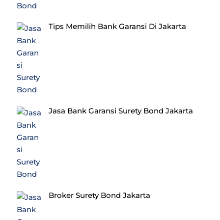
Tips Memilih Bank Garansi Di Jakarta
Jasa Bank Garansi Surety Bond Jakarta
Broker Surety Bond Jakarta