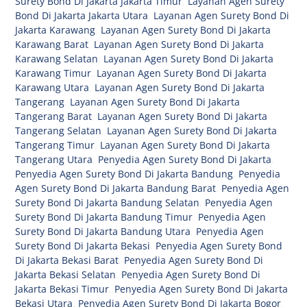
Surety Bond Di Jakarta Jakarta Timur
,
Layanan Agen Surety
Bond Di Jakarta Jakarta Utara
,
Layanan Agen Surety Bond Di
Jakarta Karawang
,
Layanan Agen Surety Bond Di Jakarta
Karawang Barat
,
Layanan Agen Surety Bond Di Jakarta
Karawang Selatan
,
Layanan Agen Surety Bond Di Jakarta
Karawang Timur
,
Layanan Agen Surety Bond Di Jakarta
Karawang Utara
,
Layanan Agen Surety Bond Di Jakarta
Tangerang
,
Layanan Agen Surety Bond Di Jakarta
Tangerang Barat
,
Layanan Agen Surety Bond Di Jakarta
Tangerang Selatan
,
Layanan Agen Surety Bond Di Jakarta
Tangerang Timur
,
Layanan Agen Surety Bond Di Jakarta
Tangerang Utara
,
Penyedia Agen Surety Bond Di Jakarta
,
Penyedia Agen Surety Bond Di Jakarta Bandung
,
Penyedia
Agen Surety Bond Di Jakarta Bandung Barat
,
Penyedia Agen
Surety Bond Di Jakarta Bandung Selatan
,
Penyedia Agen
Surety Bond Di Jakarta Bandung Timur
,
Penyedia Agen
Surety Bond Di Jakarta Bandung Utara
,
Penyedia Agen
Surety Bond Di Jakarta Bekasi
,
Penyedia Agen Surety Bond
Di Jakarta Bekasi Barat
,
Penyedia Agen Surety Bond Di
Jakarta Bekasi Selatan
,
Penyedia Agen Surety Bond Di
Jakarta Bekasi Timur
,
Penyedia Agen Surety Bond Di Jakarta
Bekasi Utara
,
Penyedia Agen Surety Bond Di Jakarta Bogor
,