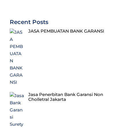
Recent Posts
JASA PEMBUATAN BANK GARANSI
Jasa Penerbitan Bank Garansi Non
Cholletral Jakarta