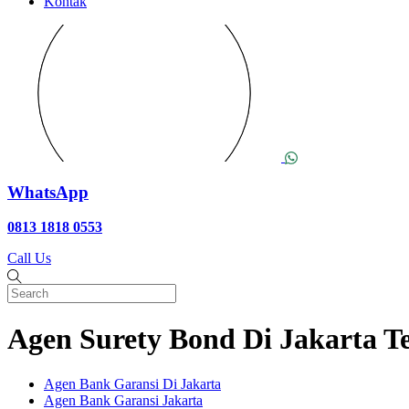
Kontak
WhatsApp
0813 1818 0553
Call Us
Agen Surety Bond Di Jakarta T
Agen Bank Garansi Di Jakarta
Agen Bank Garansi Jakarta