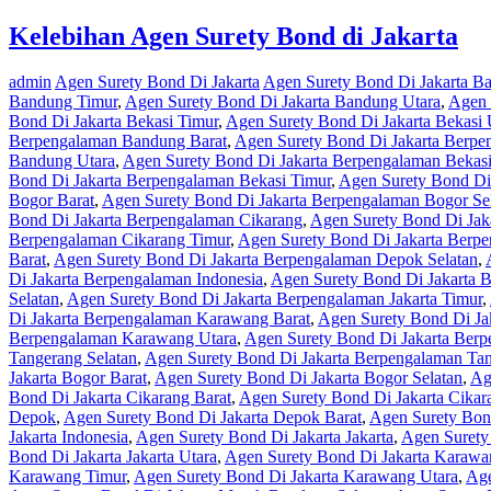
Kelebihan Agen Surety Bond di Jakarta
admin
Agen Surety Bond Di Jakarta
Agen Surety Bond Di Jakarta B
Bandung Timur
,
Agen Surety Bond Di Jakarta Bandung Utara
,
Agen 
Bond Di Jakarta Bekasi Timur
,
Agen Surety Bond Di Jakarta Bekasi 
Berpengalaman Bandung Barat
,
Agen Surety Bond Di Jakarta Berpe
Bandung Utara
,
Agen Surety Bond Di Jakarta Berpengalaman Bekas
Bond Di Jakarta Berpengalaman Bekasi Timur
,
Agen Surety Bond Di
Bogor Barat
,
Agen Surety Bond Di Jakarta Berpengalaman Bogor Se
Bond Di Jakarta Berpengalaman Cikarang
,
Agen Surety Bond Di Jak
Berpengalaman Cikarang Timur
,
Agen Surety Bond Di Jakarta Berpe
Barat
,
Agen Surety Bond Di Jakarta Berpengalaman Depok Selatan
,
Di Jakarta Berpengalaman Indonesia
,
Agen Surety Bond Di Jakarta B
Selatan
,
Agen Surety Bond Di Jakarta Berpengalaman Jakarta Timur
,
Di Jakarta Berpengalaman Karawang Barat
,
Agen Surety Bond Di Ja
Berpengalaman Karawang Utara
,
Agen Surety Bond Di Jakarta Ber
Tangerang Selatan
,
Agen Surety Bond Di Jakarta Berpengalaman Ta
Jakarta Bogor Barat
,
Agen Surety Bond Di Jakarta Bogor Selatan
,
Ag
Bond Di Jakarta Cikarang Barat
,
Agen Surety Bond Di Jakarta Cikar
Depok
,
Agen Surety Bond Di Jakarta Depok Barat
,
Agen Surety Bond
Jakarta Indonesia
,
Agen Surety Bond Di Jakarta Jakarta
,
Agen Surety 
Bond Di Jakarta Jakarta Utara
,
Agen Surety Bond Di Jakarta Karawa
Karawang Timur
,
Agen Surety Bond Di Jakarta Karawang Utara
,
Age