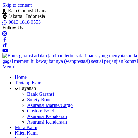
Skip to content
Raja Garansi Utama
Jakarta - Indonesia
0813 1818 0553
Follow Us :
Menu
Home
Tentang Kami
Layanan
Bank Garansi
Surety Bond
Asuransi Marine/Cargo
Custom Bond
Asuransi Kebakaran
Asuransi Kendaraan
Mitra Kami
Klien Kami