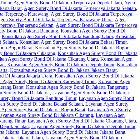
 Timur
,
Agen Surety Bond Di Jakarta Terpercaya Depok Utara
,
Agen
karta Barat
,
Agen Surety Bond Di Jakarta Terpercaya Jakarta Selatan
,
rta Terpercaya Karawang
,
Agen Surety Bond Di Jakarta Terpercaya
gen Surety Bond Di Jakarta Terpercaya Karawang Utara
,
Agen
rpercaya Tangerang Selatan
,
Agen Surety Bond Di Jakarta Terpercaya
ety Bond Di Jakarta Bandung
,
Konsultan Agen Surety Bond Di
,
Konsultan Agen Surety Bond Di Jakarta Bandung Utara
,
Konsultan
 Selatan
,
Konsultan Agen Surety Bond Di Jakarta Bekasi Timur
,
arta Bogor Barat
,
Konsultan Agen Surety Bond Di Jakarta Bogor
y Bond Di Jakarta Cikarang
,
Konsultan Agen Surety Bond Di Jakarta
tan Agen Surety Bond Di Jakarta Cikarang Utara
,
Konsultan Agen
tan
,
Konsultan Agen Surety Bond Di Jakarta Depok Timur
,
Konsultan
arta
,
Konsultan Agen Surety Bond Di Jakarta Jakarta Barat
,
 Di Jakarta Jakarta Utara
,
Konsultan Agen Surety Bond Di Jakarta
n Agen Surety Bond Di Jakarta Karawang Timur
,
Konsultan Agen
erang Barat
,
Konsultan Agen Surety Bond Di Jakarta Tangerang
 Surety Bond Di Jakarta
,
Layanan Agen Surety Bond Di Jakarta
urety Bond Di Jakarta Bandung Timur
,
Layanan Agen Surety Bond
n Surety Bond Di Jakarta Bekasi Selatan
,
Layanan Agen Surety
 Agen Surety Bond Di Jakarta Bogor Barat
,
Layanan Agen Surety
ayanan Agen Surety Bond Di Jakarta Cikarang
,
Layanan Agen
karang Timur
,
Layanan Agen Surety Bond Di Jakarta Cikarang Utara
,
 Depok Selatan
,
Layanan Agen Surety Bond Di Jakarta Depok Timur
,
ta Jakarta
,
Layanan Agen Surety Bond Di Jakarta Jakarta Barat
,
Jakarta Jakarta Utara
,
Layanan Agen Surety Bond Di Jakarta