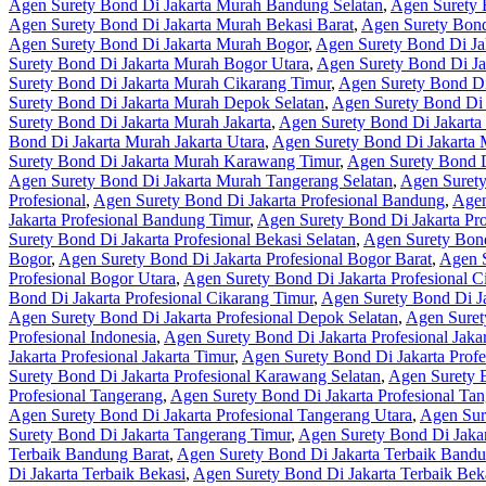
Agen Surety Bond Di Jakarta Murah Bandung Selatan
,
Agen Surety 
Agen Surety Bond Di Jakarta Murah Bekasi Barat
,
Agen Surety Bond
Agen Surety Bond Di Jakarta Murah Bogor
,
Agen Surety Bond Di Ja
Surety Bond Di Jakarta Murah Bogor Utara
,
Agen Surety Bond Di Ja
Surety Bond Di Jakarta Murah Cikarang Timur
,
Agen Surety Bond Di
Surety Bond Di Jakarta Murah Depok Selatan
,
Agen Surety Bond Di
Surety Bond Di Jakarta Murah Jakarta
,
Agen Surety Bond Di Jakarta 
Bond Di Jakarta Murah Jakarta Utara
,
Agen Surety Bond Di Jakarta
Surety Bond Di Jakarta Murah Karawang Timur
,
Agen Surety Bond 
Agen Surety Bond Di Jakarta Murah Tangerang Selatan
,
Agen Surety
Profesional
,
Agen Surety Bond Di Jakarta Profesional Bandung
,
Agen
Jakarta Profesional Bandung Timur
,
Agen Surety Bond Di Jakarta Pr
Surety Bond Di Jakarta Profesional Bekasi Selatan
,
Agen Surety Bond
Bogor
,
Agen Surety Bond Di Jakarta Profesional Bogor Barat
,
Agen S
Profesional Bogor Utara
,
Agen Surety Bond Di Jakarta Profesional C
Bond Di Jakarta Profesional Cikarang Timur
,
Agen Surety Bond Di Ja
Agen Surety Bond Di Jakarta Profesional Depok Selatan
,
Agen Suret
Profesional Indonesia
,
Agen Surety Bond Di Jakarta Profesional Jakar
Jakarta Profesional Jakarta Timur
,
Agen Surety Bond Di Jakarta Profes
Surety Bond Di Jakarta Profesional Karawang Selatan
,
Agen Surety B
Profesional Tangerang
,
Agen Surety Bond Di Jakarta Profesional Tan
Agen Surety Bond Di Jakarta Profesional Tangerang Utara
,
Agen Sur
Surety Bond Di Jakarta Tangerang Timur
,
Agen Surety Bond Di Jakar
Terbaik Bandung Barat
,
Agen Surety Bond Di Jakarta Terbaik Bandu
Di Jakarta Terbaik Bekasi
,
Agen Surety Bond Di Jakarta Terbaik Beka