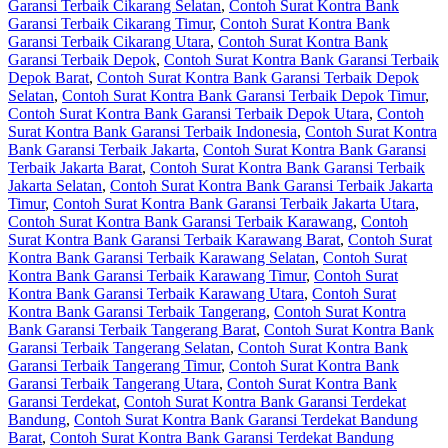
Garansi Terbaik Cikarang Selatan
,
Contoh Surat Kontra Bank
Garansi Terbaik Cikarang Timur
,
Contoh Surat Kontra Bank
Garansi Terbaik Cikarang Utara
,
Contoh Surat Kontra Bank
Garansi Terbaik Depok
,
Contoh Surat Kontra Bank Garansi Terbaik
Depok Barat
,
Contoh Surat Kontra Bank Garansi Terbaik Depok
Selatan
,
Contoh Surat Kontra Bank Garansi Terbaik Depok Timur
,
Contoh Surat Kontra Bank Garansi Terbaik Depok Utara
,
Contoh
Surat Kontra Bank Garansi Terbaik Indonesia
,
Contoh Surat Kontra
Bank Garansi Terbaik Jakarta
,
Contoh Surat Kontra Bank Garansi
Terbaik Jakarta Barat
,
Contoh Surat Kontra Bank Garansi Terbaik
Jakarta Selatan
,
Contoh Surat Kontra Bank Garansi Terbaik Jakarta
Timur
,
Contoh Surat Kontra Bank Garansi Terbaik Jakarta Utara
,
Contoh Surat Kontra Bank Garansi Terbaik Karawang
,
Contoh
Surat Kontra Bank Garansi Terbaik Karawang Barat
,
Contoh Surat
Kontra Bank Garansi Terbaik Karawang Selatan
,
Contoh Surat
Kontra Bank Garansi Terbaik Karawang Timur
,
Contoh Surat
Kontra Bank Garansi Terbaik Karawang Utara
,
Contoh Surat
Kontra Bank Garansi Terbaik Tangerang
,
Contoh Surat Kontra
Bank Garansi Terbaik Tangerang Barat
,
Contoh Surat Kontra Bank
Garansi Terbaik Tangerang Selatan
,
Contoh Surat Kontra Bank
Garansi Terbaik Tangerang Timur
,
Contoh Surat Kontra Bank
Garansi Terbaik Tangerang Utara
,
Contoh Surat Kontra Bank
Garansi Terdekat
,
Contoh Surat Kontra Bank Garansi Terdekat
Bandung
,
Contoh Surat Kontra Bank Garansi Terdekat Bandung
Barat
,
Contoh Surat Kontra Bank Garansi Terdekat Bandung