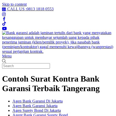
Skip to content
CALL US :0813 1818 0553
Menu
Contoh Surat Kontra Bank
Garansi Terbaik Tangerang
Agen Bank Garansi Di Jakarta
Agen Bank Garansi Jakarta
Agen Surety Bond Di Jakarta
Agent Bank Garansi Surety Bond