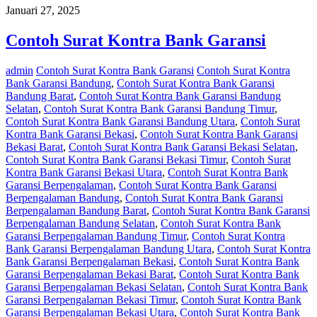
Januari 27, 2025
Contoh Surat Kontra Bank Garansi
admin
Contoh Surat Kontra Bank Garansi
Contoh Surat Kontra
Bank Garansi Bandung
,
Contoh Surat Kontra Bank Garansi
Bandung Barat
,
Contoh Surat Kontra Bank Garansi Bandung
Selatan
,
Contoh Surat Kontra Bank Garansi Bandung Timur
,
Contoh Surat Kontra Bank Garansi Bandung Utara
,
Contoh Surat
Kontra Bank Garansi Bekasi
,
Contoh Surat Kontra Bank Garansi
Bekasi Barat
,
Contoh Surat Kontra Bank Garansi Bekasi Selatan
,
Contoh Surat Kontra Bank Garansi Bekasi Timur
,
Contoh Surat
Kontra Bank Garansi Bekasi Utara
,
Contoh Surat Kontra Bank
Garansi Berpengalaman
,
Contoh Surat Kontra Bank Garansi
Berpengalaman Bandung
,
Contoh Surat Kontra Bank Garansi
Berpengalaman Bandung Barat
,
Contoh Surat Kontra Bank Garansi
Berpengalaman Bandung Selatan
,
Contoh Surat Kontra Bank
Garansi Berpengalaman Bandung Timur
,
Contoh Surat Kontra
Bank Garansi Berpengalaman Bandung Utara
,
Contoh Surat Kontra
Bank Garansi Berpengalaman Bekasi
,
Contoh Surat Kontra Bank
Garansi Berpengalaman Bekasi Barat
,
Contoh Surat Kontra Bank
Garansi Berpengalaman Bekasi Selatan
,
Contoh Surat Kontra Bank
Garansi Berpengalaman Bekasi Timur
,
Contoh Surat Kontra Bank
Garansi Berpengalaman Bekasi Utara
,
Contoh Surat Kontra Bank