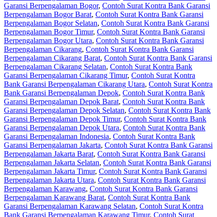
Garansi Berpengalaman Bogor
,
Contoh Surat Kontra Bank Garansi
Berpengalaman Bogor Barat
,
Contoh Surat Kontra Bank Garansi
Berpengalaman Bogor Selatan
,
Contoh Surat Kontra Bank Garansi
Berpengalaman Bogor Timur
,
Contoh Surat Kontra Bank Garansi
Berpengalaman Bogor Utara
,
Contoh Surat Kontra Bank Garansi
Berpengalaman Cikarang
,
Contoh Surat Kontra Bank Garansi
Berpengalaman Cikarang Barat
,
Contoh Surat Kontra Bank Garansi
Berpengalaman Cikarang Selatan
,
Contoh Surat Kontra Bank
Garansi Berpengalaman Cikarang Timur
,
Contoh Surat Kontra
Bank Garansi Berpengalaman Cikarang Utara
,
Contoh Surat Kontra
Bank Garansi Berpengalaman Depok
,
Contoh Surat Kontra Bank
Garansi Berpengalaman Depok Barat
,
Contoh Surat Kontra Bank
Garansi Berpengalaman Depok Selatan
,
Contoh Surat Kontra Bank
Garansi Berpengalaman Depok Timur
,
Contoh Surat Kontra Bank
Garansi Berpengalaman Depok Utara
,
Contoh Surat Kontra Bank
Garansi Berpengalaman Indonesia
,
Contoh Surat Kontra Bank
Garansi Berpengalaman Jakarta
,
Contoh Surat Kontra Bank Garansi
Berpengalaman Jakarta Barat
,
Contoh Surat Kontra Bank Garansi
Berpengalaman Jakarta Selatan
,
Contoh Surat Kontra Bank Garansi
Berpengalaman Jakarta Timur
,
Contoh Surat Kontra Bank Garansi
Berpengalaman Jakarta Utara
,
Contoh Surat Kontra Bank Garansi
Berpengalaman Karawang
,
Contoh Surat Kontra Bank Garansi
Berpengalaman Karawang Barat
,
Contoh Surat Kontra Bank
Garansi Berpengalaman Karawang Selatan
,
Contoh Surat Kontra
Bank Garansi Berpengalaman Karawang Timur
,
Contoh Surat