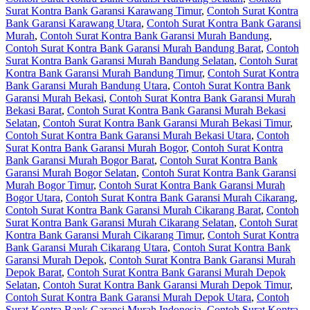
Surat Kontra Bank Garansi Karawang Timur
,
Contoh Surat Kontra
Bank Garansi Karawang Utara
,
Contoh Surat Kontra Bank Garansi
Murah
,
Contoh Surat Kontra Bank Garansi Murah Bandung
,
Contoh Surat Kontra Bank Garansi Murah Bandung Barat
,
Contoh
Surat Kontra Bank Garansi Murah Bandung Selatan
,
Contoh Surat
Kontra Bank Garansi Murah Bandung Timur
,
Contoh Surat Kontra
Bank Garansi Murah Bandung Utara
,
Contoh Surat Kontra Bank
Garansi Murah Bekasi
,
Contoh Surat Kontra Bank Garansi Murah
Bekasi Barat
,
Contoh Surat Kontra Bank Garansi Murah Bekasi
Selatan
,
Contoh Surat Kontra Bank Garansi Murah Bekasi Timur
,
Contoh Surat Kontra Bank Garansi Murah Bekasi Utara
,
Contoh
Surat Kontra Bank Garansi Murah Bogor
,
Contoh Surat Kontra
Bank Garansi Murah Bogor Barat
,
Contoh Surat Kontra Bank
Garansi Murah Bogor Selatan
,
Contoh Surat Kontra Bank Garansi
Murah Bogor Timur
,
Contoh Surat Kontra Bank Garansi Murah
Bogor Utara
,
Contoh Surat Kontra Bank Garansi Murah Cikarang
,
Contoh Surat Kontra Bank Garansi Murah Cikarang Barat
,
Contoh
Surat Kontra Bank Garansi Murah Cikarang Selatan
,
Contoh Surat
Kontra Bank Garansi Murah Cikarang Timur
,
Contoh Surat Kontra
Bank Garansi Murah Cikarang Utara
,
Contoh Surat Kontra Bank
Garansi Murah Depok
,
Contoh Surat Kontra Bank Garansi Murah
Depok Barat
,
Contoh Surat Kontra Bank Garansi Murah Depok
Selatan
,
Contoh Surat Kontra Bank Garansi Murah Depok Timur
,
Contoh Surat Kontra Bank Garansi Murah Depok Utara
,
Contoh
Surat Kontra Bank Garansi Murah Indonesia
,
Contoh Surat Kontra