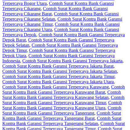
Terpercaya Bogor Utara
,
Contoh Surat Kontra Bank Garansi
Terpercaya Cikarang
,
Contoh Surat Kontra Bank Garansi
Terpercaya Cikarang Barat
,
Contoh Surat Kontra Bank Garansi
Terpercaya Cikarang Selatan
,
Contoh Surat Kontra Bank Garansi
Terpercaya Cikarang Timur
,
Contoh Surat Kontra Bank Garansi
Terpercaya Cikarang Utara
,
Contoh Surat Kontra Bank Garansi
Terpercaya Depok
,
Contoh Surat Kontra Bank Garansi Terpercaya
Depok Barat
,
Contoh Surat Kontra Bank Garansi Terpercaya
Depok Selatan
,
Contoh Surat Kontra Bank Garansi Terpercaya
Depok Timur
,
Contoh Surat Kontra Bank Garansi Terpercaya
Depok Utara
,
Contoh Surat Kontra Bank Garansi Terpercaya
Indonesia
,
Contoh Surat Kontra Bank Garansi Terpercaya Jakarta
,
Contoh Surat Kontra Bank Garansi Terpercaya Jakarta Barat
,
Contoh Surat Kontra Bank Garansi Terpercaya Jakarta Selatan
,
Contoh Surat Kontra Bank Garansi Terpercaya Jakarta Timur
,
Contoh Surat Kontra Bank Garansi Terpercaya Jakarta Utara
,
Contoh Surat Kontra Bank Garansi Terpercaya Karawang
,
Contoh
Surat Kontra Bank Garansi Terpercaya Karawang Barat
,
Contoh
Surat Kontra Bank Garansi Terpercaya Karawang Selatan
,
Contoh
Surat Kontra Bank Garansi Terpercaya Karawang Timur
,
Contoh
Surat Kontra Bank Garansi Terpercaya Karawang Utara
,
Contoh
Surat Kontra Bank Garansi Terpercaya Tangerang
,
Contoh Surat
Kontra Bank Garansi Terpercaya Tangerang Barat
,
Contoh Surat
Kontra Bank Garansi Terpercaya Tangerang Selatan
,
Contoh Surat
Kontra Bank Garansi Terpercaya Tangerang Timur
,
Contoh Surat