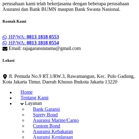
perusahaan kami telah bekerjasama dengan beberapa perusahaan
Asuransi dan Bank BUMN maupun Bank Swasta Nasional.
Kontak Kami
HP/WA:
0813 1818 0553
HP/WA:
0813 1818 0554
Email: rajagaransiutama@gmail.com
Lokasi
Jl. Pemuda No.9 RT.1/RW.3, Rawamangun, Kec. Pulo Gadung,
Kota Jakarta Timur, Daerah Khusus Ibukota Jakarta 13220
Home
Tentang Kami
Layanan
Bank Garansi
Surety Bond
Asuransi Marine/Cargo
Custom Bond
Asuransi Kebakaran
Asuransi Kendaraan