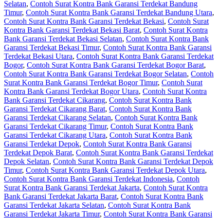
Selatan
,
Contoh Surat Kontra Bank Garansi Terdekat Bandung
Timur
,
Contoh Surat Kontra Bank Garansi Terdekat Bandung Utara
,
Contoh Surat Kontra Bank Garansi Terdekat Bekasi
,
Contoh Surat
Kontra Bank Garansi Terdekat Bekasi Barat
,
Contoh Surat Kontra
Bank Garansi Terdekat Bekasi Selatan
,
Contoh Surat Kontra Bank
Garansi Terdekat Bekasi Timur
,
Contoh Surat Kontra Bank Garansi
Terdekat Bekasi Utara
,
Contoh Surat Kontra Bank Garansi Terdekat
Bogor
,
Contoh Surat Kontra Bank Garansi Terdekat Bogor Barat
,
Contoh Surat Kontra Bank Garansi Terdekat Bogor Selatan
,
Contoh
Surat Kontra Bank Garansi Terdekat Bogor Timur
,
Contoh Surat
Kontra Bank Garansi Terdekat Bogor Utara
,
Contoh Surat Kontra
Bank Garansi Terdekat Cikarang
,
Contoh Surat Kontra Bank
Garansi Terdekat Cikarang Barat
,
Contoh Surat Kontra Bank
Garansi Terdekat Cikarang Selatan
,
Contoh Surat Kontra Bank
Garansi Terdekat Cikarang Timur
,
Contoh Surat Kontra Bank
Garansi Terdekat Cikarang Utara
,
Contoh Surat Kontra Bank
Garansi Terdekat Depok
,
Contoh Surat Kontra Bank Garansi
Terdekat Depok Barat
,
Contoh Surat Kontra Bank Garansi Terdekat
Depok Selatan
,
Contoh Surat Kontra Bank Garansi Terdekat Depok
Timur
,
Contoh Surat Kontra Bank Garansi Terdekat Depok Utara
,
Contoh Surat Kontra Bank Garansi Terdekat Indonesia
,
Contoh
Surat Kontra Bank Garansi Terdekat Jakarta
,
Contoh Surat Kontra
Bank Garansi Terdekat Jakarta Barat
,
Contoh Surat Kontra Bank
Garansi Terdekat Jakarta Selatan
,
Contoh Surat Kontra Bank
Garansi Terdekat Jakarta Timur
,
Contoh Surat Kontra Bank Garansi