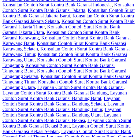
Konsultan Contoh Surat Kontra Bank Garansi Indonesia
,
Konsultan
Contoh Surat Kontra Bank Garansi Jakarta
,
Konsultan Contoh Surat
Kontra Bank Garansi Jakarta Barat
,
Konsultan Contoh Surat Kontra
Bank Garansi Jakarta Selatan
,
Konsultan Contoh Surat Kontra Bank
Garansi Jakarta Timur
,
Konsultan Contoh Surat Kontra Bank
Garansi Jakarta Utara
,
Konsultan Contoh Surat Kontra Bank
Garansi Karawang
,
Konsultan Contoh Surat Kontra Bank Garansi
Karawang Barat
,
Konsultan Contoh Surat Kontra Bank Garansi
Karawang Selatan
,
Konsultan Contoh Surat Kontra Bank Garansi
Karawang Timur
,
Konsultan Contoh Surat Kontra Bank Garansi
Karawang Utara
,
Konsultan Contoh Surat Kontra Bank Garansi
Tangerang
,
Konsultan Contoh Surat Kontra Bank Garansi
Tangerang Barat
,
Konsultan Contoh Surat Kontra Bank Garansi
Tangerang Selatan
,
Konsultan Contoh Surat Kontra Bank Garansi
Tangerang Timur
,
Konsultan Contoh Surat Kontra Bank Garansi
Tangerang Utara
,
Layanan Contoh Surat Kontra Bank Garansi
,
Layanan Contoh Surat Kontra Bank Garansi Bandung
,
Layanan
Contoh Surat Kontra Bank Garansi Bandung Barat
,
Layanan
Contoh Surat Kontra Bank Garansi Bandung Selatan
,
Layanan
Contoh Surat Kontra Bank Garansi Bandung Timur
,
Layanan
Contoh Surat Kontra Bank Garansi Bandung Utara
,
Layanan
Contoh Surat Kontra Bank Garansi Bekasi
,
Layanan Contoh Surat
Kontra Bank Garansi Bekasi Barat
,
Layanan Contoh Surat Kontra
Bank Garansi Bekasi Selatan
,
Layanan Contoh Surat Kontra Bank
Garansi Bekasi Timur
,
Layanan Contoh Surat Kontra Bank Garansi