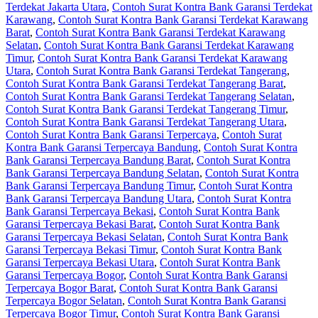
Terdekat Jakarta Utara
,
Contoh Surat Kontra Bank Garansi Terdekat
Karawang
,
Contoh Surat Kontra Bank Garansi Terdekat Karawang
Barat
,
Contoh Surat Kontra Bank Garansi Terdekat Karawang
Selatan
,
Contoh Surat Kontra Bank Garansi Terdekat Karawang
Timur
,
Contoh Surat Kontra Bank Garansi Terdekat Karawang
Utara
,
Contoh Surat Kontra Bank Garansi Terdekat Tangerang
,
Contoh Surat Kontra Bank Garansi Terdekat Tangerang Barat
,
Contoh Surat Kontra Bank Garansi Terdekat Tangerang Selatan
,
Contoh Surat Kontra Bank Garansi Terdekat Tangerang Timur
,
Contoh Surat Kontra Bank Garansi Terdekat Tangerang Utara
,
Contoh Surat Kontra Bank Garansi Terpercaya
,
Contoh Surat
Kontra Bank Garansi Terpercaya Bandung
,
Contoh Surat Kontra
Bank Garansi Terpercaya Bandung Barat
,
Contoh Surat Kontra
Bank Garansi Terpercaya Bandung Selatan
,
Contoh Surat Kontra
Bank Garansi Terpercaya Bandung Timur
,
Contoh Surat Kontra
Bank Garansi Terpercaya Bandung Utara
,
Contoh Surat Kontra
Bank Garansi Terpercaya Bekasi
,
Contoh Surat Kontra Bank
Garansi Terpercaya Bekasi Barat
,
Contoh Surat Kontra Bank
Garansi Terpercaya Bekasi Selatan
,
Contoh Surat Kontra Bank
Garansi Terpercaya Bekasi Timur
,
Contoh Surat Kontra Bank
Garansi Terpercaya Bekasi Utara
,
Contoh Surat Kontra Bank
Garansi Terpercaya Bogor
,
Contoh Surat Kontra Bank Garansi
Terpercaya Bogor Barat
,
Contoh Surat Kontra Bank Garansi
Terpercaya Bogor Selatan
,
Contoh Surat Kontra Bank Garansi
Terpercaya Bogor Timur
,
Contoh Surat Kontra Bank Garansi