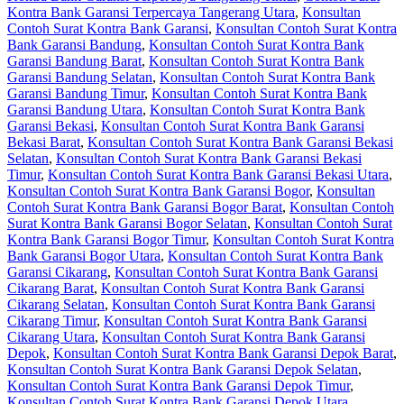
Kontra Bank Garansi Terpercaya Tangerang Utara
,
Konsultan
Contoh Surat Kontra Bank Garansi
,
Konsultan Contoh Surat Kontra
Bank Garansi Bandung
,
Konsultan Contoh Surat Kontra Bank
Garansi Bandung Barat
,
Konsultan Contoh Surat Kontra Bank
Garansi Bandung Selatan
,
Konsultan Contoh Surat Kontra Bank
Garansi Bandung Timur
,
Konsultan Contoh Surat Kontra Bank
Garansi Bandung Utara
,
Konsultan Contoh Surat Kontra Bank
Garansi Bekasi
,
Konsultan Contoh Surat Kontra Bank Garansi
Bekasi Barat
,
Konsultan Contoh Surat Kontra Bank Garansi Bekasi
Selatan
,
Konsultan Contoh Surat Kontra Bank Garansi Bekasi
Timur
,
Konsultan Contoh Surat Kontra Bank Garansi Bekasi Utara
,
Konsultan Contoh Surat Kontra Bank Garansi Bogor
,
Konsultan
Contoh Surat Kontra Bank Garansi Bogor Barat
,
Konsultan Contoh
Surat Kontra Bank Garansi Bogor Selatan
,
Konsultan Contoh Surat
Kontra Bank Garansi Bogor Timur
,
Konsultan Contoh Surat Kontra
Bank Garansi Bogor Utara
,
Konsultan Contoh Surat Kontra Bank
Garansi Cikarang
,
Konsultan Contoh Surat Kontra Bank Garansi
Cikarang Barat
,
Konsultan Contoh Surat Kontra Bank Garansi
Cikarang Selatan
,
Konsultan Contoh Surat Kontra Bank Garansi
Cikarang Timur
,
Konsultan Contoh Surat Kontra Bank Garansi
Cikarang Utara
,
Konsultan Contoh Surat Kontra Bank Garansi
Depok
,
Konsultan Contoh Surat Kontra Bank Garansi Depok Barat
,
Konsultan Contoh Surat Kontra Bank Garansi Depok Selatan
,
Konsultan Contoh Surat Kontra Bank Garansi Depok Timur
,
Konsultan Contoh Surat Kontra Bank Garansi Depok Utara
,