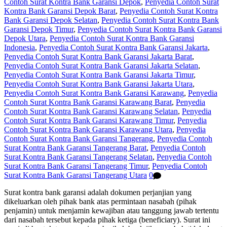
Contoh Surat Kontra Bank Garansi Depok
,
Penyedia Contoh Surat
Kontra Bank Garansi Depok Barat
,
Penyedia Contoh Surat Kontra
Bank Garansi Depok Selatan
,
Penyedia Contoh Surat Kontra Bank
Garansi Depok Timur
,
Penyedia Contoh Surat Kontra Bank Garansi
Depok Utara
,
Penyedia Contoh Surat Kontra Bank Garansi
Indonesia
,
Penyedia Contoh Surat Kontra Bank Garansi Jakarta
,
Penyedia Contoh Surat Kontra Bank Garansi Jakarta Barat
,
Penyedia Contoh Surat Kontra Bank Garansi Jakarta Selatan
,
Penyedia Contoh Surat Kontra Bank Garansi Jakarta Timur
,
Penyedia Contoh Surat Kontra Bank Garansi Jakarta Utara
,
Penyedia Contoh Surat Kontra Bank Garansi Karawang
,
Penyedia
Contoh Surat Kontra Bank Garansi Karawang Barat
,
Penyedia
Contoh Surat Kontra Bank Garansi Karawang Selatan
,
Penyedia
Contoh Surat Kontra Bank Garansi Karawang Timur
,
Penyedia
Contoh Surat Kontra Bank Garansi Karawang Utara
,
Penyedia
Contoh Surat Kontra Bank Garansi Tangerang
,
Penyedia Contoh
Surat Kontra Bank Garansi Tangerang Barat
,
Penyedia Contoh
Surat Kontra Bank Garansi Tangerang Selatan
,
Penyedia Contoh
Surat Kontra Bank Garansi Tangerang Timur
,
Penyedia Contoh
Surat Kontra Bank Garansi Tangerang Utara
0
Surat kontra bank garansi adalah dokumen perjanjian yang
dikeluarkan oleh pihak bank atas permintaan nasabah (pihak
penjamin) untuk menjamin kewajiban atau tanggung jawab tertentu
dari nasabah tersebut kepada pihak ketiga (beneficiary). Surat ini