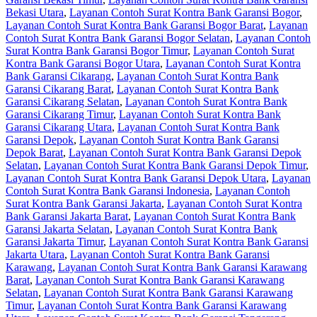
Bekasi Utara
,
Layanan Contoh Surat Kontra Bank Garansi Bogor
,
Layanan Contoh Surat Kontra Bank Garansi Bogor Barat
,
Layanan
Contoh Surat Kontra Bank Garansi Bogor Selatan
,
Layanan Contoh
Surat Kontra Bank Garansi Bogor Timur
,
Layanan Contoh Surat
Kontra Bank Garansi Bogor Utara
,
Layanan Contoh Surat Kontra
Bank Garansi Cikarang
,
Layanan Contoh Surat Kontra Bank
Garansi Cikarang Barat
,
Layanan Contoh Surat Kontra Bank
Garansi Cikarang Selatan
,
Layanan Contoh Surat Kontra Bank
Garansi Cikarang Timur
,
Layanan Contoh Surat Kontra Bank
Garansi Cikarang Utara
,
Layanan Contoh Surat Kontra Bank
Garansi Depok
,
Layanan Contoh Surat Kontra Bank Garansi
Depok Barat
,
Layanan Contoh Surat Kontra Bank Garansi Depok
Selatan
,
Layanan Contoh Surat Kontra Bank Garansi Depok Timur
,
Layanan Contoh Surat Kontra Bank Garansi Depok Utara
,
Layanan
Contoh Surat Kontra Bank Garansi Indonesia
,
Layanan Contoh
Surat Kontra Bank Garansi Jakarta
,
Layanan Contoh Surat Kontra
Bank Garansi Jakarta Barat
,
Layanan Contoh Surat Kontra Bank
Garansi Jakarta Selatan
,
Layanan Contoh Surat Kontra Bank
Garansi Jakarta Timur
,
Layanan Contoh Surat Kontra Bank Garansi
Jakarta Utara
,
Layanan Contoh Surat Kontra Bank Garansi
Karawang
,
Layanan Contoh Surat Kontra Bank Garansi Karawang
Barat
,
Layanan Contoh Surat Kontra Bank Garansi Karawang
Selatan
,
Layanan Contoh Surat Kontra Bank Garansi Karawang
Timur
,
Layanan Contoh Surat Kontra Bank Garansi Karawang