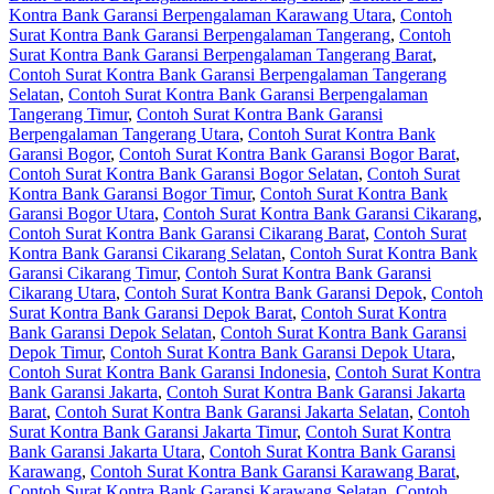
Kontra Bank Garansi Berpengalaman Karawang Utara
,
Contoh
Surat Kontra Bank Garansi Berpengalaman Tangerang
,
Contoh
Surat Kontra Bank Garansi Berpengalaman Tangerang Barat
,
Contoh Surat Kontra Bank Garansi Berpengalaman Tangerang
Selatan
,
Contoh Surat Kontra Bank Garansi Berpengalaman
Tangerang Timur
,
Contoh Surat Kontra Bank Garansi
Berpengalaman Tangerang Utara
,
Contoh Surat Kontra Bank
Garansi Bogor
,
Contoh Surat Kontra Bank Garansi Bogor Barat
,
Contoh Surat Kontra Bank Garansi Bogor Selatan
,
Contoh Surat
Kontra Bank Garansi Bogor Timur
,
Contoh Surat Kontra Bank
Garansi Bogor Utara
,
Contoh Surat Kontra Bank Garansi Cikarang
,
Contoh Surat Kontra Bank Garansi Cikarang Barat
,
Contoh Surat
Kontra Bank Garansi Cikarang Selatan
,
Contoh Surat Kontra Bank
Garansi Cikarang Timur
,
Contoh Surat Kontra Bank Garansi
Cikarang Utara
,
Contoh Surat Kontra Bank Garansi Depok
,
Contoh
Surat Kontra Bank Garansi Depok Barat
,
Contoh Surat Kontra
Bank Garansi Depok Selatan
,
Contoh Surat Kontra Bank Garansi
Depok Timur
,
Contoh Surat Kontra Bank Garansi Depok Utara
,
Contoh Surat Kontra Bank Garansi Indonesia
,
Contoh Surat Kontra
Bank Garansi Jakarta
,
Contoh Surat Kontra Bank Garansi Jakarta
Barat
,
Contoh Surat Kontra Bank Garansi Jakarta Selatan
,
Contoh
Surat Kontra Bank Garansi Jakarta Timur
,
Contoh Surat Kontra
Bank Garansi Jakarta Utara
,
Contoh Surat Kontra Bank Garansi
Karawang
,
Contoh Surat Kontra Bank Garansi Karawang Barat
,
Contoh Surat Kontra Bank Garansi Karawang Selatan
,
Contoh