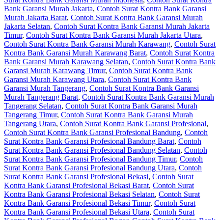
Bank Garansi Murah Jakarta
,
Contoh Surat Kontra Bank Garansi
Murah Jakarta Barat
,
Contoh Surat Kontra Bank Garansi Murah
Jakarta Selatan
,
Contoh Surat Kontra Bank Garansi Murah Jakarta
Timur
,
Contoh Surat Kontra Bank Garansi Murah Jakarta Utara
,
Contoh Surat Kontra Bank Garansi Murah Karawang
,
Contoh Surat
Kontra Bank Garansi Murah Karawang Barat
,
Contoh Surat Kontra
Bank Garansi Murah Karawang Selatan
,
Contoh Surat Kontra Bank
Garansi Murah Karawang Timur
,
Contoh Surat Kontra Bank
Garansi Murah Karawang Utara
,
Contoh Surat Kontra Bank
Garansi Murah Tangerang
,
Contoh Surat Kontra Bank Garansi
Murah Tangerang Barat
,
Contoh Surat Kontra Bank Garansi Murah
Tangerang Selatan
,
Contoh Surat Kontra Bank Garansi Murah
Tangerang Timur
,
Contoh Surat Kontra Bank Garansi Murah
Tangerang Utara
,
Contoh Surat Kontra Bank Garansi Profesional
,
Contoh Surat Kontra Bank Garansi Profesional Bandung
,
Contoh
Surat Kontra Bank Garansi Profesional Bandung Barat
,
Contoh
Surat Kontra Bank Garansi Profesional Bandung Selatan
,
Contoh
Surat Kontra Bank Garansi Profesional Bandung Timur
,
Contoh
Surat Kontra Bank Garansi Profesional Bandung Utara
,
Contoh
Surat Kontra Bank Garansi Profesional Bekasi
,
Contoh Surat
Kontra Bank Garansi Profesional Bekasi Barat
,
Contoh Surat
Kontra Bank Garansi Profesional Bekasi Selatan
,
Contoh Surat
Kontra Bank Garansi Profesional Bekasi Timur
,
Contoh Surat
Kontra Bank Garansi Profesional Bekasi Utara
,
Contoh Surat