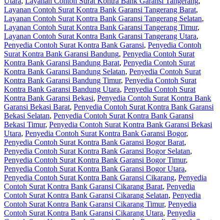
Utara
,
Layanan Contoh Surat Kontra Bank Garansi Tangerang
,
Layanan Contoh Surat Kontra Bank Garansi Tangerang Barat
,
Layanan Contoh Surat Kontra Bank Garansi Tangerang Selatan
,
Layanan Contoh Surat Kontra Bank Garansi Tangerang Timur
,
Layanan Contoh Surat Kontra Bank Garansi Tangerang Utara
,
Penyedia Contoh Surat Kontra Bank Garansi
,
Penyedia Contoh
Surat Kontra Bank Garansi Bandung
,
Penyedia Contoh Surat
Kontra Bank Garansi Bandung Barat
,
Penyedia Contoh Surat
Kontra Bank Garansi Bandung Selatan
,
Penyedia Contoh Surat
Kontra Bank Garansi Bandung Timur
,
Penyedia Contoh Surat
Kontra Bank Garansi Bandung Utara
,
Penyedia Contoh Surat
Kontra Bank Garansi Bekasi
,
Penyedia Contoh Surat Kontra Bank
Garansi Bekasi Barat
,
Penyedia Contoh Surat Kontra Bank Garansi
Bekasi Selatan
,
Penyedia Contoh Surat Kontra Bank Garansi
Bekasi Timur
,
Penyedia Contoh Surat Kontra Bank Garansi Bekasi
Utara
,
Penyedia Contoh Surat Kontra Bank Garansi Bogor
,
Penyedia Contoh Surat Kontra Bank Garansi Bogor Barat
,
Penyedia Contoh Surat Kontra Bank Garansi Bogor Selatan
,
Penyedia Contoh Surat Kontra Bank Garansi Bogor Timur
,
Penyedia Contoh Surat Kontra Bank Garansi Bogor Utara
,
Penyedia Contoh Surat Kontra Bank Garansi Cikarang
,
Penyedia
Contoh Surat Kontra Bank Garansi Cikarang Barat
,
Penyedia
Contoh Surat Kontra Bank Garansi Cikarang Selatan
,
Penyedia
Contoh Surat Kontra Bank Garansi Cikarang Timur
,
Penyedia
Contoh Surat Kontra Bank Garansi Cikarang Utara
,
Penyedia