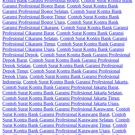
Kontra Bank Garansi Profesional Bogor
,
Contoh Surat Kontra Bank
Garansi Profesional Bogor Barat
,
Contoh Surat Kontra Bank
Garansi Profesional Bogor Selatan
,
Contoh Surat Kontra Bank
Garansi Profesional Bogor Timur
,
Contoh Surat Kontra Bank
Garansi Profesional Bogor Utara
,
Contoh Surat Kontra Bank
Garansi Profesional Cikarang
,
Contoh Surat Kontra Bank Garansi
Profesional Cikarang Barat
,
Contoh Surat Kontra Bank Garansi
Profesional Cikarang Selatan
,
Contoh Surat Kontra Bank Garansi
Profesional Cikarang Timur
,
Contoh Surat Kontra Bank Garansi
Profesional Cikarang Utara
,
Contoh Surat Kontra Bank Garansi
Profesional Depok
,
Contoh Surat Kontra Bank Garansi Profesional
Depok Barat
,
Contoh Surat Kontra Bank Garansi Profesional
Depok Selatan
,
Contoh Surat Kontra Bank Garansi Profesional
Depok Timur
,
Contoh Surat Kontra Bank Garansi Profesional
Depok Utara
,
Contoh Surat Kontra Bank Garansi Profesional
Indonesia
,
Contoh Surat Kontra Bank Garansi Profesional Jakarta
,
Contoh Surat Kontra Bank Garansi Profesional Jakarta Barat
,
Contoh Surat Kontra Bank Garansi Profesional Jakarta Selatan
,
Contoh Surat Kontra Bank Garansi Profesional Jakarta Timur
,
Contoh Surat Kontra Bank Garansi Profesional Jakarta Utara
,
Contoh Surat Kontra Bank Garansi Profesional Karawang
,
Contoh
Surat Kontra Bank Garansi Profesional Karawang Barat
,
Contoh
Surat Kontra Bank Garansi Profesional Karawang Selatan
,
Contoh
Surat Kontra Bank Garansi Profesional Karawang Timur
,
Contoh
Surat Kontra Bank Garansi Profesional Karawang Utara
,
Contoh