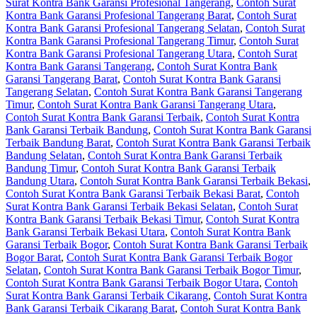
Surat Kontra Bank Garansi Profesional Tangerang
,
Contoh Surat
Kontra Bank Garansi Profesional Tangerang Barat
,
Contoh Surat
Kontra Bank Garansi Profesional Tangerang Selatan
,
Contoh Surat
Kontra Bank Garansi Profesional Tangerang Timur
,
Contoh Surat
Kontra Bank Garansi Profesional Tangerang Utara
,
Contoh Surat
Kontra Bank Garansi Tangerang
,
Contoh Surat Kontra Bank
Garansi Tangerang Barat
,
Contoh Surat Kontra Bank Garansi
Tangerang Selatan
,
Contoh Surat Kontra Bank Garansi Tangerang
Timur
,
Contoh Surat Kontra Bank Garansi Tangerang Utara
,
Contoh Surat Kontra Bank Garansi Terbaik
,
Contoh Surat Kontra
Bank Garansi Terbaik Bandung
,
Contoh Surat Kontra Bank Garansi
Terbaik Bandung Barat
,
Contoh Surat Kontra Bank Garansi Terbaik
Bandung Selatan
,
Contoh Surat Kontra Bank Garansi Terbaik
Bandung Timur
,
Contoh Surat Kontra Bank Garansi Terbaik
Bandung Utara
,
Contoh Surat Kontra Bank Garansi Terbaik Bekasi
,
Contoh Surat Kontra Bank Garansi Terbaik Bekasi Barat
,
Contoh
Surat Kontra Bank Garansi Terbaik Bekasi Selatan
,
Contoh Surat
Kontra Bank Garansi Terbaik Bekasi Timur
,
Contoh Surat Kontra
Bank Garansi Terbaik Bekasi Utara
,
Contoh Surat Kontra Bank
Garansi Terbaik Bogor
,
Contoh Surat Kontra Bank Garansi Terbaik
Bogor Barat
,
Contoh Surat Kontra Bank Garansi Terbaik Bogor
Selatan
,
Contoh Surat Kontra Bank Garansi Terbaik Bogor Timur
,
Contoh Surat Kontra Bank Garansi Terbaik Bogor Utara
,
Contoh
Surat Kontra Bank Garansi Terbaik Cikarang
,
Contoh Surat Kontra
Bank Garansi Terbaik Cikarang Barat
,
Contoh Surat Kontra Bank