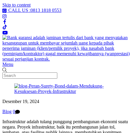
Skip to content
CALL US :0813 1818 0553
Menu
Desember 19, 2024
Blog
0
Infrastruktur adalah tulang punggung pembangunan ekonomi suatu
negara. Proyek infrastruktur, baik itu pembangunan jalan tol,
jembatan, atau fasilitas publik lainnya, membutuhkan komitmen