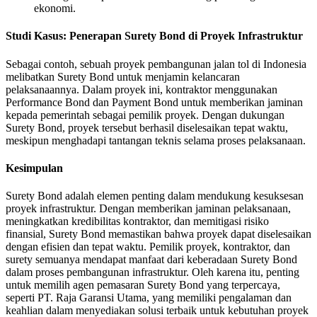
ekonomi.
Studi Kasus: Penerapan Surety Bond di Proyek Infrastruktur
Sebagai contoh, sebuah proyek pembangunan jalan tol di Indonesia
melibatkan Surety Bond untuk menjamin kelancaran
pelaksanaannya. Dalam proyek ini, kontraktor menggunakan
Performance Bond dan Payment Bond untuk memberikan jaminan
kepada pemerintah sebagai pemilik proyek. Dengan dukungan
Surety Bond, proyek tersebut berhasil diselesaikan tepat waktu,
meskipun menghadapi tantangan teknis selama proses pelaksanaan.
Kesimpulan
Surety Bond adalah elemen penting dalam mendukung kesuksesan
proyek infrastruktur. Dengan memberikan jaminan pelaksanaan,
meningkatkan kredibilitas kontraktor, dan memitigasi risiko
finansial, Surety Bond memastikan bahwa proyek dapat diselesaikan
dengan efisien dan tepat waktu. Pemilik proyek, kontraktor, dan
surety semuanya mendapat manfaat dari keberadaan Surety Bond
dalam proses pembangunan infrastruktur. Oleh karena itu, penting
untuk memilih agen pemasaran Surety Bond yang terpercaya,
seperti PT. Raja Garansi Utama, yang memiliki pengalaman dan
keahlian dalam menyediakan solusi terbaik untuk kebutuhan proyek