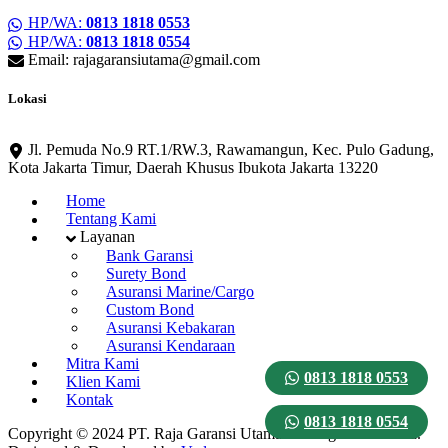
HP/WA:
0813 1818 0553
HP/WA:
0813 1818 0554
Email: rajagaransiutama@gmail.com
Lokasi
Jl. Pemuda No.9 RT.1/RW.3, Rawamangun, Kec. Pulo Gadung,
Kota Jakarta Timur, Daerah Khusus Ibukota Jakarta 13220
Home
Tentang Kami
Layanan
Bank Garansi
Surety Bond
Asuransi Marine/Cargo
Custom Bond
Asuransi Kebakaran
Asuransi Kendaraan
Mitra Kami
0813 1818 0553
Klien Kami
Kontak
0813 1818 0554
Copyright © 2024 PT. Raja Garansi Utama. All Rights Reserved.