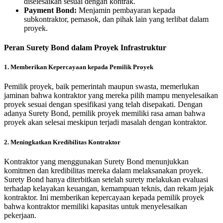
diselesaikan sesuai dengan kontrak.
Payment Bond:
Menjamin pembayaran kepada
subkontraktor, pemasok, dan pihak lain yang terlibat dalam
proyek.
Peran Surety Bond dalam Proyek Infrastruktur
1. Memberikan Kepercayaan kepada Pemilik Proyek
Pemilik proyek, baik pemerintah maupun swasta, memerlukan
jaminan bahwa kontraktor yang mereka pilih mampu menyelesaikan
proyek sesuai dengan spesifikasi yang telah disepakati. Dengan
adanya Surety Bond, pemilik proyek memiliki rasa aman bahwa
proyek akan selesai meskipun terjadi masalah dengan kontraktor.
2. Meningkatkan Kredibilitas Kontraktor
Kontraktor yang menggunakan Surety Bond menunjukkan
komitmen dan kredibilitas mereka dalam melaksanakan proyek.
Surety Bond hanya diterbitkan setelah surety melakukan evaluasi
terhadap kelayakan keuangan, kemampuan teknis, dan rekam jejak
kontraktor. Ini memberikan kepercayaan kepada pemilik proyek
bahwa kontraktor memiliki kapasitas untuk menyelesaikan
pekerjaan.