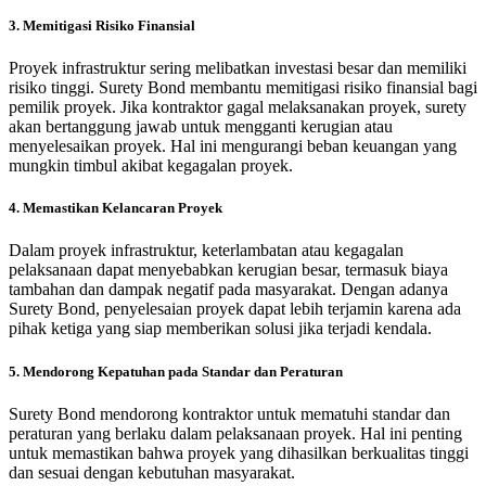
3. Memitigasi Risiko Finansial
Proyek infrastruktur sering melibatkan investasi besar dan memiliki
risiko tinggi. Surety Bond membantu memitigasi risiko finansial bagi
pemilik proyek. Jika kontraktor gagal melaksanakan proyek, surety
akan bertanggung jawab untuk mengganti kerugian atau
menyelesaikan proyek. Hal ini mengurangi beban keuangan yang
mungkin timbul akibat kegagalan proyek.
4. Memastikan Kelancaran Proyek
Dalam proyek infrastruktur, keterlambatan atau kegagalan
pelaksanaan dapat menyebabkan kerugian besar, termasuk biaya
tambahan dan dampak negatif pada masyarakat. Dengan adanya
Surety Bond, penyelesaian proyek dapat lebih terjamin karena ada
pihak ketiga yang siap memberikan solusi jika terjadi kendala.
5. Mendorong Kepatuhan pada Standar dan Peraturan
Surety Bond mendorong kontraktor untuk mematuhi standar dan
peraturan yang berlaku dalam pelaksanaan proyek. Hal ini penting
untuk memastikan bahwa proyek yang dihasilkan berkualitas tinggi
dan sesuai dengan kebutuhan masyarakat.