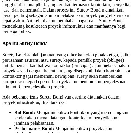
tinggi dari semua pihak yang terlibat, termasuk kontraktor, penyedia
jasa, dan pemerintah. Dalam proses ini, Surety Bond memainkan
peran penting sebagai jaminan pelaksanaan proyek yang efisien dan
tepat waktu. Artikel ini akan membahas bagaimana Surety Bond
mendukung kesuksesan proyek infrastruktur dan manfaatnya bagi
berbagai pihak.
Apa Itu Surety Bond?
Surety Bond adalah jaminan yang diberikan oleh pihak ketiga, yaitu
perusahaan asuransi atau surety, kepada pemilik proyek (obligee)
untuk memastikan bahwa kontraktor (principal) akan melaksanakan
proyek sesuai dengan ketentuan yang disepakati dalam kontrak. Jika
kontraktor gagal memenuhi kewajiban, surety akan memberikan
kompensasi kepada pemilik proyek atau menemukan penyelesaian
lain untuk menyelesaikan proyek.
Ada beberapa jenis Surety Bond yang sering digunakan dalam
proyek infrastruktur, di antaranya:
Bid Bond:
Menjamin bahwa kontraktor yang memenangkan
tender akan menandatangani kontrak dan menyediakan
jaminan pelaksanaan.
Performance Bond:
Menjamin bahwa proyek akan